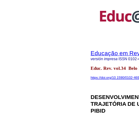
Educação em Rev
versión impresa
ISSN
0102-
Educ. Rev. vol.34 Bel
https://doi.org/10.1590/0102-4
DESENVOLVIMEN
TRAJETÓRIA DE
PIBID