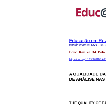
Educação em Rev
versión impresa
ISSN
0102-
Educ. Rev. vol.34 Bel
https://doi.org/10.1590/0102-4
A QUALIDADE DA
DE ANÁLISE NAS 
THE QUALITY OF E