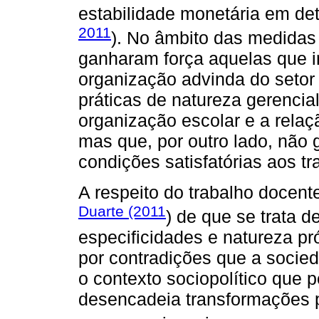
estabilidade monetária em det
2011
). No âmbito das medidas
ganharam força aquelas que in
organização advinda do setor
práticas de natureza gerencia
organização escolar e a relaç
mas que, por outro lado, não 
condições satisfatórias aos t
A respeito do trabalho docent
Duarte (2011
) de que se trata d
especificidades e natureza p
por contradições que a socie
o contexto sociopolítico que 
desencadeia transformações pa