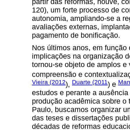
partir das reformas, houve, 
120), um forte processo de co
autonomia, ampliando-se a reg
avaliações externas, implanta
pagamento de bonificação.
Nos últimos anos, em função 
implicações na organização d
tornou-se objeto de amplos e 
compreensão e contextualiza
Vieira (2012
Duarte (2011
Man
),
) e
estudos e perante a ausência
produção acadêmica sobre o 
Paulo, buscamos organizar 
das teses e dissertações pub
décadas de reformas educaci