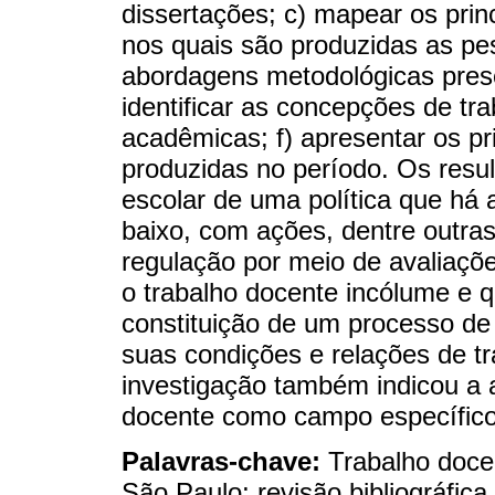
dissertações; c) mapear os pri
nos quais são produzidas as pes
abordagens metodológicas prese
identificar as concepções de t
acadêmicas; f) apresentar os pr
produzidas no período. Os resul
escolar de uma política que há
baixo, com ações, dentre outras
regulação por meio de avaliaçõ
o trabalho docente incólume e q
constituição de um processo d
suas condições e relações de tr
investigação também indicou a 
docente como campo específico
Palavras-chave:
Trabalho doce
São Paulo; revisão bibliográfica