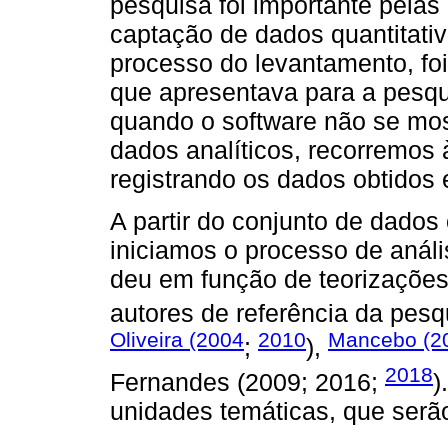
pesquisa foi importante pelas
captação de dados quantitati
processo do levantamento, foi
que apresentava para a pesquis
quando o software não se mos
dados analíticos, recorremos à 
registrando os dados obtidos 
A partir do conjunto de dados
iniciamos o processo de anál
deu em função de teorizações
autores de referência da pesq
Oliveira (2004
2010
Mancebo (2
;
),
2018
Fernandes (2009; 2016;
)
unidades temáticas, que serã