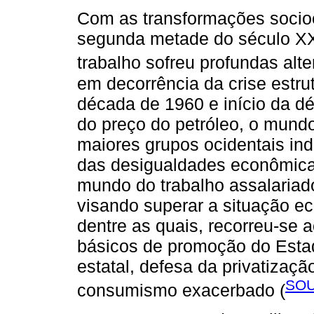
Com as transformações socioe
segunda metade do século XX 
trabalho sofreu profundas al
em decorrência da crise estrut
década de 1960 e início da 
do preço do petróleo, o mun
maiores grupos ocidentais ind
das desigualdades econômicas
mundo do trabalho assalariado
visando superar a situação e
dentre as quais, recorreu-se a
básicos de promoção do Esta
estatal, defesa da privatizaçã
SOU
consumismo exacerbado (