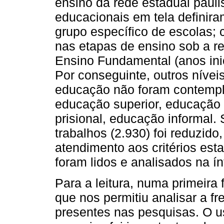
ensino da rede estadual pauli
educacionais em tela definira
grupo específico de escolas; 
nas etapas de ensino sob a r
Ensino Fundamental (anos inic
Por conseguinte, outros nívei
educação não foram contempla
educação superior, educação
prisional, educação informal.
trabalhos (2.930) foi reduzid
atendimento aos critérios esta
foram lidos e analisados na ín
Para a leitura, numa primeira f
que nos permitiu analisar a f
presentes nas pesquisas. O u