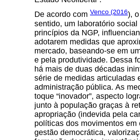
Venco (2016
De acordo com
), 
sentido, um laboratório socia
princípios da NGP, influencia
adotarem medidas que aproxi
mercado, baseando-se em um e
e pela produtividade. Dessa 
há mais de duas décadas inin
série de medidas articuladas
administração pública. As med
toque “inovador”, aspecto log
junto à população graças à re
apropriação (indevida pela ca
políticas dos movimentos em 
gestão democrática, valoriza