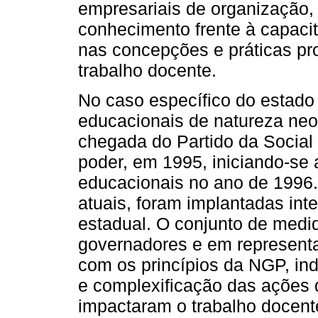
empresariais de organização, 
conhecimento frente à capac
nas concepções e práticas pro
trabalho docente.
No caso específico do estado
educacionais de natureza neol
chegada do Partido da Social
poder, em 1995, iniciando-se 
educacionais no ano de 1996
atuais, foram implantadas in
estadual. O conjunto de med
governadores e em representat
com os princípios da NGP, in
e complexificação das ações q
impactaram o trabalho docent