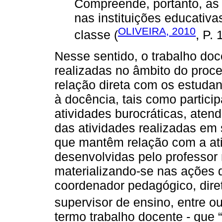
Compreende, portanto, as 
nas instituições educativa
OLIVEIRA, 2010
classe (
, P. 
Nesse sentido, o trabalho do
realizadas no âmbito do proc
relação direta com os estudan
à docência, tais como partici
atividades burocráticas, ate
das atividades realizadas em 
que mantêm relação com a ati
desenvolvidas pelo professor
materializando-se nas ações 
coordenador pedagógico, diret
supervisor de ensino, entre o
termo trabalho docente - que 