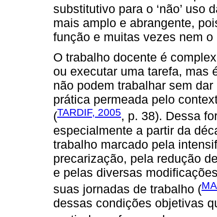
substitutivo para o ‘não’ uso 
mais amplo e abrangente, poi
função e muitas vezes nem o p
O trabalho docente é complex
ou executar uma tarefa, mas 
não podem trabalhar sem dar u
prática permeada pelo context
TARDIF, 2005
(
, p. 38). Dessa f
especialmente a partir da déc
trabalho marcado pela intensi
precarização, pela redução de
e pelas diversas modificações
MA
suas jornadas de trabalho (
dessas condições objetivas q