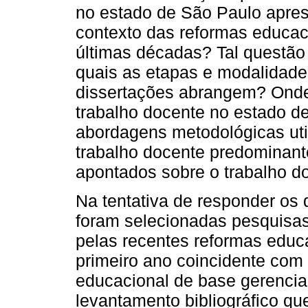
no estado de São Paulo apres
contexto das reformas educaci
últimas décadas? Tal questão
quais as etapas e modalidade
dissertações abrangem? Onde
trabalho docente no estado d
abordagens metodológicas ut
trabalho docente predominante
apontados sobre o trabalho d
Na tentativa de responder o
foram selecionadas pesquisas
pelas recentes reformas educ
primeiro ano coincidente com 
educacional de base gerencial
levantamento bibliográfico qu