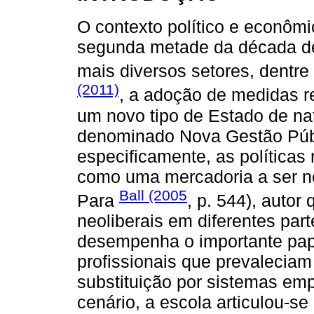
O contexto político e econômi
segunda metade da década de
mais diversos setores, dentre
(2011)
, a adoção de medidas r
um novo tipo de Estado de na
denominado Nova Gestão Púb
especificamente, as políticas
como uma mercadoria a ser ne
Ball (2005
Para
, p. 544), autor
neoliberais em diferentes pa
desempenha o importante papel
profissionais que prevalecia
substituição por sistemas emp
cenário, a escola articulou-s