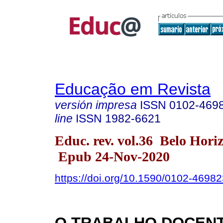
Educação em Revista
versión impresa
ISSN
0102-469
line
ISSN
1982-6621
Educ. rev. vol.36 Belo Hori
Epub 24-Nov-2020
https://doi.org/10.1590/0102-4698
O TRABALHO DOCENT