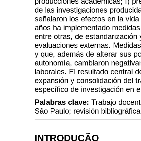
producciones académicas; f) pres
de las investigaciones producid
señalaron los efectos en la vida
años ha implementado medidas d
entre otras, de estandarización 
evaluaciones externas. Medidas 
y que, además de alterar sus po
autonomía, cambiaron negativam
laborales. El resultado central d
expansión y consolidación del 
específico de investigación en e
Palabras clave:
Trabajo docent
São Paulo; revisión bibliográfica
INTRODUÇÃO