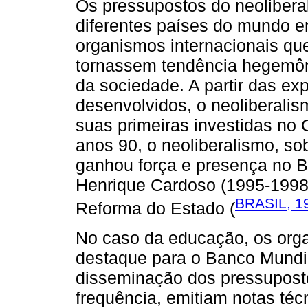
Os pressupostos do neolibera
diferentes países do mundo e
organismos internacionais que
tornassem tendência hegemôn
da sociedade. A partir das exp
desenvolvidos, o neoliberali
suas primeiras investidas no 
anos 90, o neoliberalismo, so
ganhou força e presença no B
Henrique Cardoso (1995-1998
BRASIL, 1
Reforma do Estado (
No caso da educação, os orga
destaque para o Banco Mundia
disseminação dos pressuposto
frequência, emitiam notas té