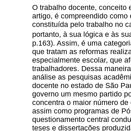
O trabalho docente, conceito e
artigo, é compreendido como co
constituída pelo trabalho no 
portanto, à sua lógica e às su
p.163). Assim, é uma categori
que tratam as reformas reali
especialmente escolar, que a
trabalhadores. Dessa maneira
análise as pesquisas acadêmi
docente no estado de São Pau
governo um mesmo partido pol
concentra o maior número de 
assim como programas de P
questionamento central condu
teses e dissertações produz