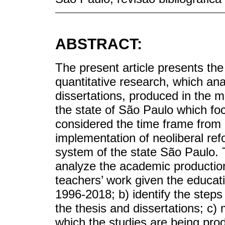
ABSTRACT:
The present article presents the 
quantitative research, which ana
dissertations, produced in the
the state of São Paulo which fo
considered the time frame from 
implementation of neoliberal re
system of the state São Paulo. Th
analyze the academic production 
teachers’ work given the educatio
1996-2018; b) identify the step
the thesis and dissertations; c
which the studies are being pro