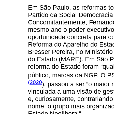
Em São Paulo, as reformas to
Partido da Social Democracia
Concomitantemente, Fernand
mesmo ano o poder executivo
oportunidade concreta para co
Reforma do Aparelho do Estad
Bresser Pereira, no Ministéri
do Estado (MARE). Em São Pa
reforma do Estado foram “qual
público, marcas da NGP. O 
(2020
), passou a ser “o maior 
vinculada a uma visão de ges
e, curiosamente, contrariand
nome, o grupo mais organizad
Estado Neoliberal”.