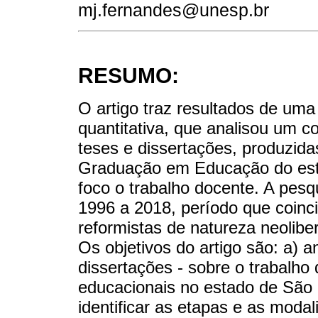
mj.fernandes@unesp.br
RESUMO:
O artigo traz resultados de uma 
quantitativa, que analisou um c
teses e dissertações, produzid
Graduação em Educação do est
foco o trabalho docente. A pesq
1996 a 2018, período que coin
reformistas de natureza neoliber
Os objetivos do artigo são: a) 
dissertações - sobre o trabalho
educacionais no estado de São 
identificar as etapas e as moda