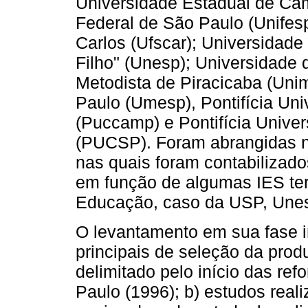
Universidade Estadual de Ca
Federal de São Paulo (Unifes
Carlos (Ufscar); Universidade
Filho" (Unesp); Universidade
Metodista de Piracicaba (Uni
Paulo (Umesp), Pontifícia Un
(Puccamp) e Pontifícia Unive
(PUCSP). Foram abrangidas no
nas quais foram contabiliza
em função de algumas IES t
Educação, caso da USP, Une
O levantamento em sua fase ini
principais de seleção da prod
delimitado pelo início das r
Paulo (1996); b) estudos real