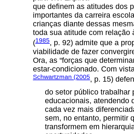
que definem as atitudes dos 
importantes da carreira escol
crianças diante dessas mesm
toda sua atitude com relação 
1985
(
, p. 92) admite que a pr
viabilidade de fazer convergi
Ora, as “forças que determina
estar-condicionado. Com vista
Schwartzman (2005
, p. 15) def
do setor público trabalhar
educacionais, atendendo 
cada vez mais diferenciad
sem, no entanto, permitir 
transformem em hierarquias