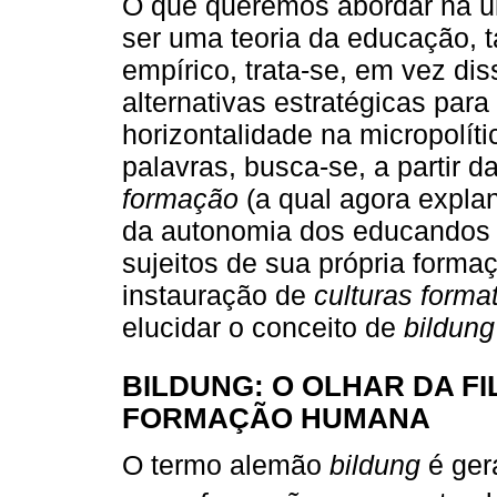
O que queremos abordar na úl
ser uma teoria da educação, 
empírico, trata-se, em vez di
alternativas estratégicas par
horizontalidade na micropolít
palavras, busca-se, a partir d
formação
(a qual agora expla
da autonomia dos educandos p
sujeitos de sua própria forma
instauração de
culturas forma
elucidar o conceito de
bildung
BILDUNG: O OLHAR DA F
FORMAÇÃO HUMANA
O termo alemão
bildung
é ger