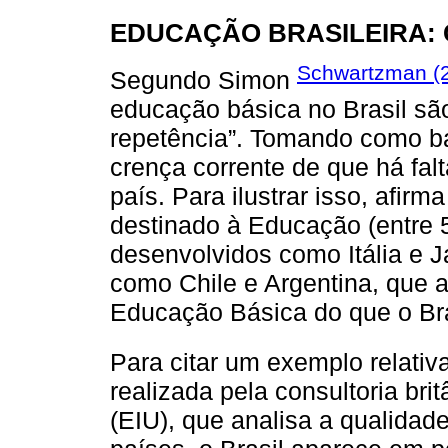
EDUCAÇÃO BRASILEIRA: 
Schwartzman (
Segundo Simon
educação básica no Brasil sã
repetência”. Tomando como ba
crença corrente de que há fa
país. Para ilustrar isso, afirm
destinado à Educação (entre 
desenvolvidos como Itália e J
como Chile e Argentina, que 
Educação Básica do que o Bra
Para citar um exemplo relati
realizada pela consultoria brit
(EIU), que analisa a qualidad