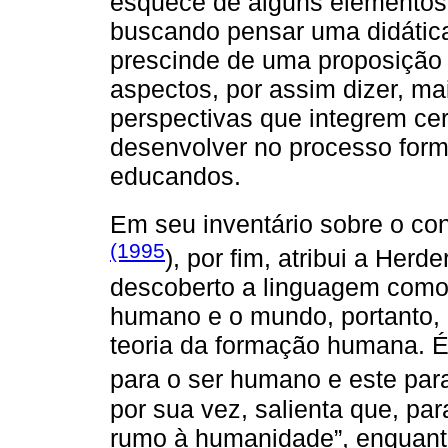
esquece de alguns elementos 
buscando pensar uma didática 
prescinde de uma proposição
aspectos, por assim dizer, ma
perspectivas que integrem cer
desenvolver no processo forma
educandos.
Em seu inventário sobre o co
(1995
), por fim, atribui a Her
descoberto a linguagem como 
humano e o mundo, portanto, 
teoria da formação humana. 
para o ser humano e este par
por sua vez, salienta que, pa
rumo à humanidade”, enquanto