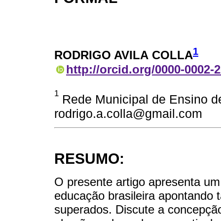
1
RODRIGO AVILA COLLA
http://orcid.org/0000-0002-
1
Rede Municipal de Ensino de 
rodrigo.a.colla@gmail.com
RESUMO:
O presente artigo apresenta um
educação brasileira apontando
superados. Discute a concepçã