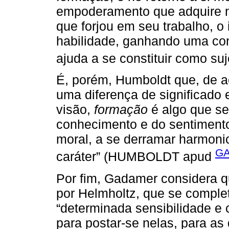
empoderamento que adquire no
que forjou em seu trabalho, o
habilidade, ganhando uma con
ajuda a se constituir como su
É, porém, Humboldt que, de 
uma diferença de significado 
visão,
formação
é algo que se
conhecimento e do sentimento
moral, a se derramar harmoni
GA
caráter” (HUMBOLDT apud
Por fim, Gadamer considera qu
por Helmholtz, que se complet
“determinada sensibilidade e 
para postar-se nelas, para a