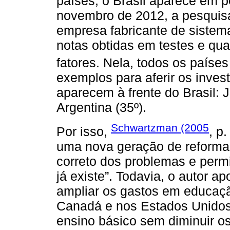
países, o Brasil aparece em p
novembro de 2012, a pesquis
empresa fabricante de sistem
notas obtidas em testes e qua
fatores. Nela, todos os paíse
exemplos para aferir os inves
aparecem à frente do Brasil: Ja
Argentina (35º).
Schwartzman (2005
Por isso,
, p
uma nova geração de reformas
correto dos problemas e perm
já existe”. Todavia, o autor a
ampliar os gastos em educaçã
Canadá e nos Estados Unidos)
ensino básico sem diminuir os