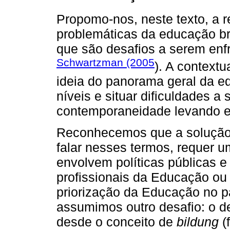
Propomo-nos, neste texto, a r
problemáticas da educação bra
que são desafios a serem en
Schwartzman (2005
). A contextu
ideia do panorama geral da ed
níveis e situar dificuldades 
contemporaneidade levando em
Reconhecemos que a solução 
falar nesses termos, requer 
envolvem políticas públicas e
profissionais da Educação ou
priorização da Educação no pa
assumimos outro desafio: o d
desde o conceito de
bildung
(