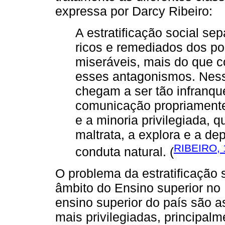
expressa por Darcy Ribeiro:
A estratificação social sep
ricos e remediados dos po
miseráveis, mais do que 
esses antagonismos. Ness
chegam a ser tão infranqu
comunicação propriament
e a minoria privilegiada, q
maltrata, a explora e a d
RIBEIRO, 
conduta natural. (
O problema da estratificação 
âmbito do Ensino superior no 
ensino superior do país são a
mais privilegiadas, principalm