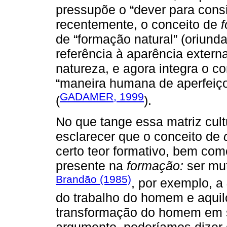
pressupõe o “dever para con
recentemente, o conceito de
de “formação natural” (oriund
referência à aparência exter
natureza, e agora integra o c
“maneira humana de aperfeiço
GADAMER, 1999
(
).
No que tange essa matriz cult
esclarecer que o conceito de
certo teor formativo, bem co
presente na
formação:
ser mut
Brandão (1985)
, por exemplo, a
do trabalho do homem e aquilo
transformação do homem em s