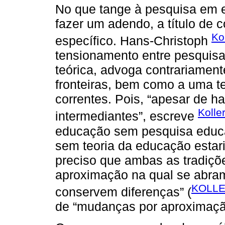
No que tange à pesquisa em e
fazer um adendo, a título de 
Ko
específico. Hans-Christoph
tensionamento entre pesquis
teórica, advoga contrariament
fronteiras, bem como a uma te
correntes. Pois, “apesar de 
Kolle
intermediantes”, escreve
educação sem pesquisa educa
sem teoria da educação estaria
preciso que ambas as tradiçõ
aproximação na qual se abram
KOLLE
conservem diferenças” (
de “mudanças por aproximaçã