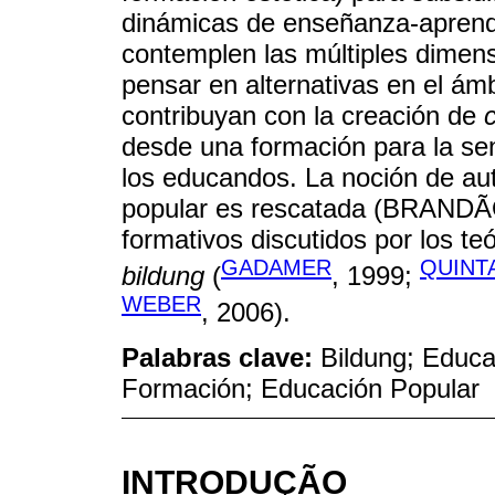
dinámicas de enseñanza-aprendiz
contemplen las múltiples dimens
pensar en alternativas en el ámb
contribuyan con la creación de
desde una formación para la se
los educandos. La noción de au
popular es rescatada (BRANDÃO,
formativos discutidos por los t
GADAMER
QUINT
bildung
(
, 1999;
WEBER
, 2006).
Palabras clave:
Bildung; Educa
Formación; Educación Popular
INTRODUÇÃO