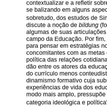
contextualizar e a refletir so
se balizando em alguns aspec
sobretudo, dos estudos de S
discute a noção de
bildung
(fo
algumas de suas articulações
campo da Educação. Por fim,
para pensar em estratégias no
concomitantes com as metas d
política das relações cotidian
dão entre os atores da educaç
do currículo menos conteudist
dinamismo formativo cuja subs
experiências de vida dos edu
modo mais amplo, pressupõe 
categoria ideológica e política”