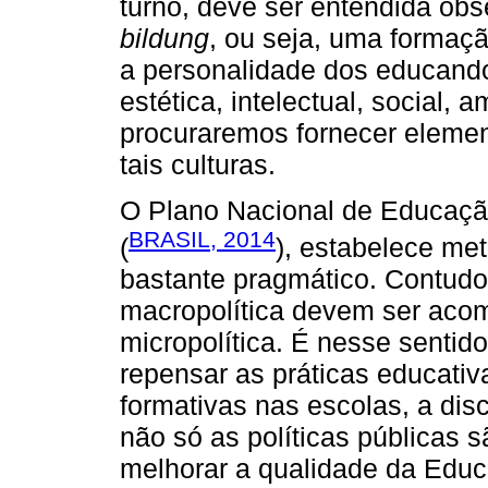
turno, deve ser entendida obs
bildung
, ou seja, uma formaç
a personalidade dos educando
estética, intelectual, social, a
procuraremos fornecer element
tais culturas.
O Plano Nacional de Educaçã
BRASIL, 2014
(
), estabelece me
bastante pragmático. Contud
macropolítica devem ser aco
micropolítica. É nesse sentid
repensar as práticas educativ
formativas nas escolas, a disc
não só as políticas públicas s
melhorar a qualidade da Edu