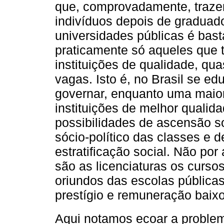
que, comprovadamente, trazem
indivíduos depois de graduad
universidades públicas é bast
praticamente só aqueles que 
instituições de qualidade, q
vagas. Isto é, no Brasil se ed
governar, enquanto uma maio
instituições de melhor qualid
possibilidades de ascensão so
sócio-político das classes e 
estratificação social. Não por
são as licenciaturas os curs
oriundos das escolas públicas
prestígio e remuneração baixo
Aqui notamos ecoar a problem