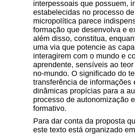
interpessoais que possuem, in
estabelecidas no processo d
micropolítica parece indispe
formação que desenvolva e ex
além disso, constitua, enqua
uma via que potencie as cap
interagirem com o mundo e c
aprendente, sensíveis ao teor
no-mundo. O significado do 
transferência de informações 
dinâmicas propícias para a a
processo de autonomização e
formativo.
Para dar conta da proposta q
este texto está organizado em 