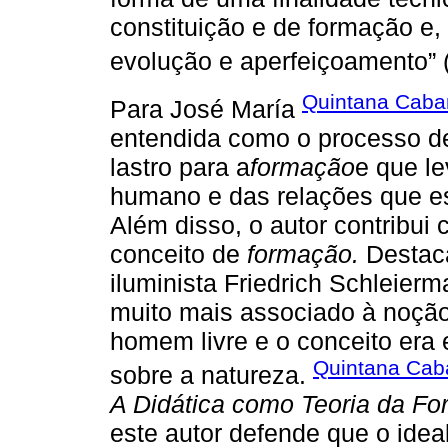
constituição e de formação e
evolução e aperfeiçoamento” 
Quintana Caba
Para José María
entendida como o processo de
lastro para a
formação
e que l
humano e das relações que e
Além disso, o autor contribui 
conceito de
formação.
Destaca
iluminista Friedrich Schleier
muito mais associado à noçã
homem livre e o conceito era
Quintana Cab
sobre a natureza.
A Didática como Teoria da F
este autor defende que o idea