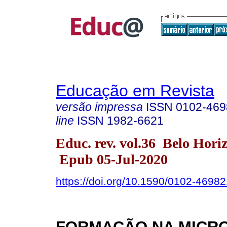
Educação em Revista
versão impressa
ISSN
0102-469
line
ISSN
1982-6621
Educ. rev. vol.36 Belo Hori
Epub 05-Jul-2020
https://doi.org/10.1590/0102-4698
FORMAÇÃO NA MICRO