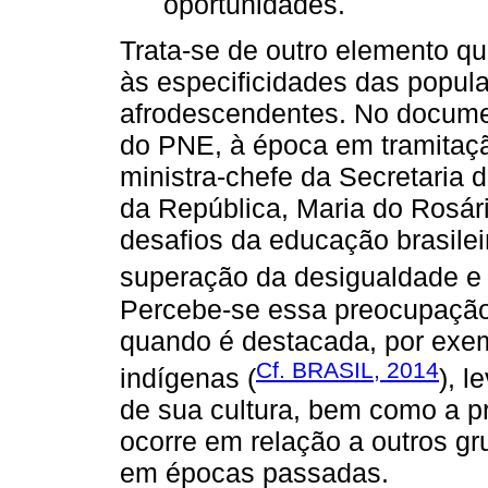
oportunidades.
Trata-se de outro elemento qu
às especificidades das popul
afrodescendentes. No documen
do PNE, à época em tramitaçã
ministra-chefe da Secretaria 
da República, Maria do Rosár
desafios da educação brasilei
superação da desigualdade e 
Percebe-se essa preocupaçã
quando é destacada, por exem
Cf. BRASIL, 2014
indígenas (
), 
de sua cultura, bem como a 
ocorre em relação a outros g
em épocas passadas.