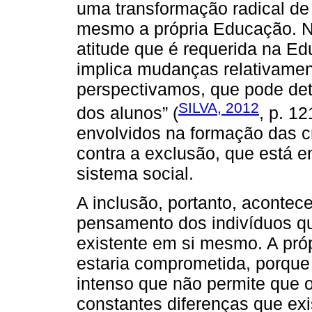
uma transformação radical de
mesmo a própria Educação. N
atitude que é requerida na Ed
implica mudanças relativamen
perspectivamos, que pode det
SILVA, 2012
dos alunos” (
, p. 1
envolvidos na formação das cr
contra a exclusão, que está 
sistema social.
A inclusão, portanto, acontec
pensamento dos indivíduos qu
existente em si mesmo. A próp
estaria comprometida, porqu
intenso que não permite que o 
constantes diferenças que exi