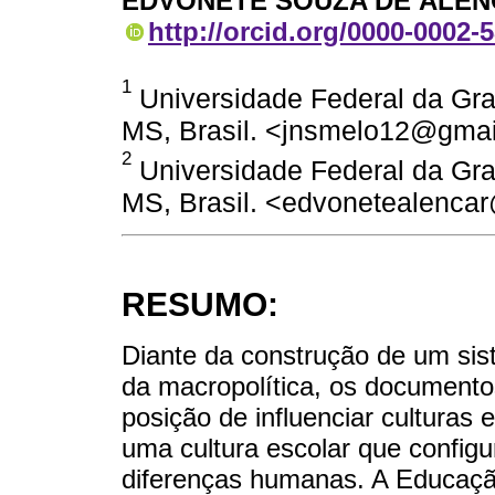
EDVONETE SOUZA DE ALE
http://orcid.org/0000-0002-
1
Universidade Federal da Gr
MS, Brasil. <jnsmelo12@gmai
2
Universidade Federal da Gr
MS, Brasil. <edvonetealenca
RESUMO:
Diante da construção de um si
da macropolítica, os document
posição de influenciar culturas 
uma cultura escolar que config
diferenças humanas. A Educaçã