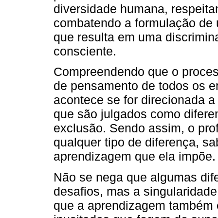
diversidade humana, respeitan
combatendo a formulação de u
que resulta em uma discrimi
consciente.
Compreendendo que o proces
de pensamento de todos os en
acontece se for direcionada 
que são julgados como difere
exclusão. Sendo assim, o prof
qualquer tipo de diferença, s
aprendizagem que ela impõe.
Não se nega que algumas dif
desafios, mas a singularidade
que a aprendizagem também é 