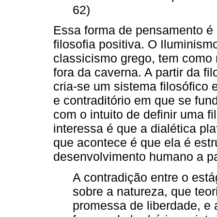
62)
Essa forma de pensamento é r
filosofia positiva. O Ilumini
classicismo grego, tem como 
fora da caverna. A partir da f
cria-se um sistema filosófic
e contraditório em que se fu
com o intuito de definir uma fi
interessa é que a dialética pla
que acontece é que ela é estr
desenvolvimento humano a pa
A contradição entre o est
sobre a natureza, que teor
promessa de liberdade, e 