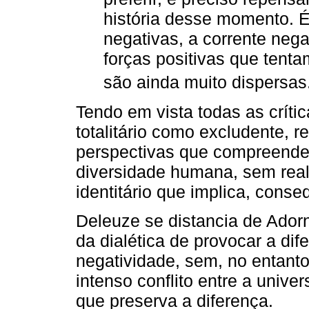
história desse momento. É
negativas, a corrente nega
forças positivas que tent
são ainda muito dispersas.
Tendo em vista todas as crít
totalitário como excludente, 
perspectivas que compreendem
diversidade humana, sem rea
identitário que implica, cons
Deleuze se distancia de Adorn
da dialética de provocar a dif
negatividade, sem, no entanto
intenso conflito entre a unive
que preserva a diferença.