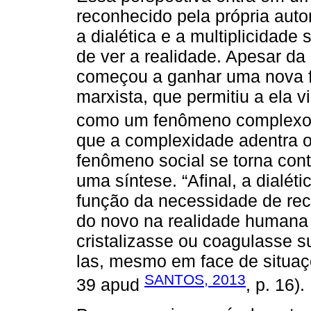
reconhecido pela própria auto
a dialética e a multiplicidade
de ver a realidade. Apesar da 
começou a ganhar uma nova f
marxista, que permitiu a ela v
como um fenômeno complexo
que a complexidade adentra o
fenômeno social se torna cont
uma síntese. “Afinal, a dialé
função da necessidade de re
do novo na realidade humana 
cristalizasse ou coagulasse s
las, mesmo em face de situa
SANTOS, 2013
39 apud
, p. 16).