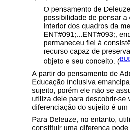
O pensamento de Deleuze 
possibilidade de pensar a
interior dos quadros da m
ENT#091;...ENT#093;, en
permaneceu fiel à consist
recurso capaz de preservar
BU
objeto e seu conceito. (
A partir do pensamento de A
Educação Inclusiva emancipató
sujeito, porém ele não se ass
utiliza dele para descobrir-se
diferenciação do sujeito é um 
Para Deleuze, no entanto, util
constituir uma diferença pode