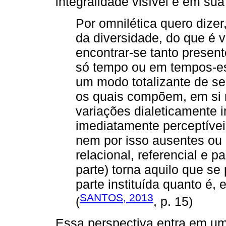
integralidade visível e em sua
Por omnilética quero dizer
da diversidade, do que é 
encontrar-se tanto presen
só tempo ou em tempos-es
um modo totalizante de se
os quais compõem, em si 
variações dialeticamente 
imediatamente perceptívei
nem por isso ausentes ou 
relacional, referencial e pa
parte) torna aquilo que s
parte instituída quanto é, 
SANTOS, 2013
(
, p. 15)
Essa perspectiva entra em um