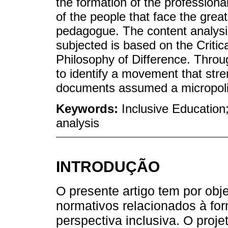
the formation of the professional
of the people that face the greate
pedagogue. The content analys
subjected is based on the Criti
Philosophy of Difference. Throu
to identify a movement that stre
documents assumed a micropolit
Keywords:
Inclusive Educatio
analysis
INTRODUÇÃO
O presente artigo tem por obje
normativos relacionados à f
perspectiva inclusiva. O proje