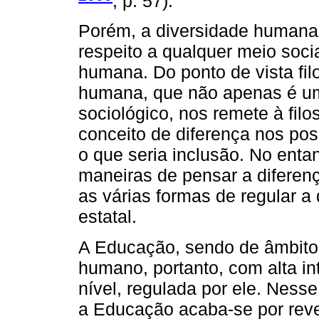
, p. 57).
Porém, a diversidade humana n
respeito a qualquer meio socia
humana. Do ponto de vista fil
humana, que não apenas é um
sociológico, nos remete à fil
conceito de diferença nos poss
o que seria inclusão. No entant
maneiras de pensar a diferen
as várias formas de regular a
estatal.
A Educação, sendo de âmbito 
humano, portanto, com alta in
nível, regulada por ele. Ness
a Educação acaba-se por reve