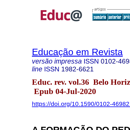
Educação em Revista
versão impressa
ISSN
0102-469
line
ISSN
1982-6621
Educ. rev. vol.36 Belo Hori
Epub 04-Jul-2020
https://doi.org/10.1590/0102-4698
A FORMAÇÃO DO PE