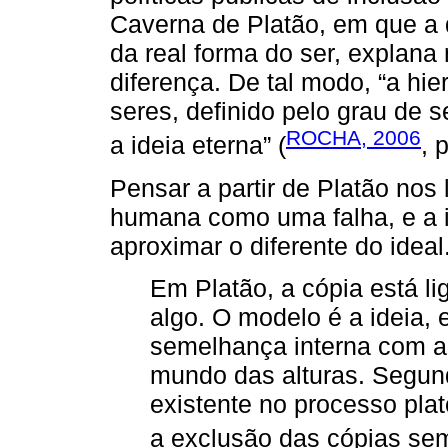
Caverna de Platão, em que a 
da real forma do ser, explan
diferença. De tal modo, “a hier
seres, definido pelo grau de 
ROCHA, 2006
a ideia eterna” (
, 
Pensar a partir de Platão nos 
humana como uma falha, e a 
aproximar o diferente do ideal
Em Platão, a cópia está l
algo. O modelo é a ideia, 
semelhança interna com a 
mundo das alturas. Segun
existente no processo plat
a exclusão das cópias se