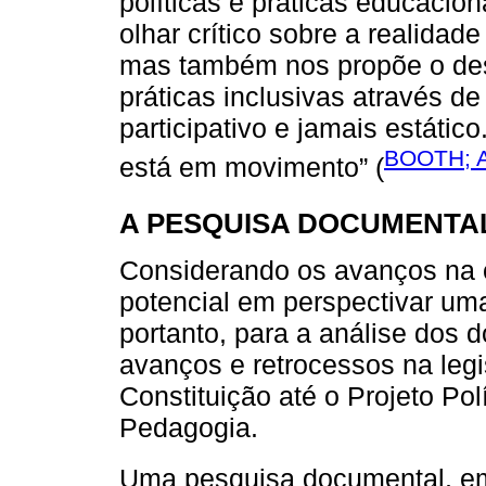
políticas e práticas educacio
olhar crítico sobre a realidad
mas também nos propõe o dese
práticas inclusivas através d
participativo e jamais estátic
BOOTH; 
está em movimento” (
A PESQUISA DOCUMENTA
Considerando os avanços na c
potencial em perspectivar um
portanto, para a análise dos 
avanços e retrocessos na leg
Constituição até o Projeto Po
Pedagogia.
Uma pesquisa documental, e