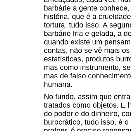
barbárie a gente conhece,
história, que é a crueldad
tortura, tudo isso. A segun
barbárie fria e gelada, a 
quando existe um pensam
contas, não se vê mais o
estatísticas, produtos burr
mas como instrumento, se
mas de falso conheciment
humana.
No fundo, assim que entra
tratados como objetos. E 
do poder e do dinheiro, 
burocrático, tudo isso, é o
preferir, é preciso repensa