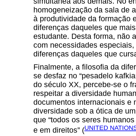
simultânea aos demais. No ent
homogeneização da sala de aul
à produtividade da formação e
diferenças daqueles que mais
estudante. Desta forma, não 
com necessidades especiais, 
diferenças daqueles que curs
Finalmente, a filosofia da di
se desfaz no “pesadelo kafki
do século XX, percebe-se o f
respeitar a diversidade huma
documentos internacionais e 
diversidade sob a ótica de um
que “todos os seres humanos 
UNITED NATIONS
e em direitos” (