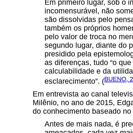
Em primeiro lugar, sob o 
incomensurável, não some
são dissolvidas pelo pens
também os próprios homen
pelo valor de troca no m
segundo lugar, diante do p
presidido pela epistemolog
as diferenças, tudo “o que
calculabilidade e da utilid
BUENO, 
esclarecimento”. (
Em entrevista ao canal telev
Milênio, no ano de 2015, Edga
do conhecimento baseado no 
Antes de mais nada, é pr
ameaçados, cada vez mais,