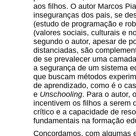
aos filhos. O autor Marcos Pi
inseguranças dos pais, se de
(estudo de programação e rob
(valores sociais, culturais e
segundo o autor, apesar de p
distanciadas, são complement
de se prevalecer uma camada
a segurança de um sistema ed
que buscam métodos experimen
de aprendizado, como é o ca
e
Unschooling
. Para o autor,
incentivem os filhos a serem
crítico e a capacidade de res
fundamentais na formação edu
Concordamos, com algumas ex