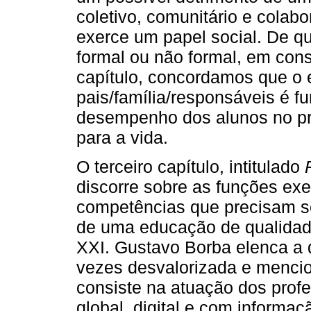
coletivo, comunitário e colab
exerce um papel social. De q
formal ou não formal, em con
capítulo, concordamos que o 
pais/família/responsáveis é f
desempenho dos alunos no p
para a vida.
O terceiro capítulo, intitulado
discorre sobre as funções exe
competências que precisam se
de uma educação de qualidade
XXI. Gustavo Borba elenca a
vezes desvalorizada e mencio
consiste na atuação dos pro
global, digital e com informa