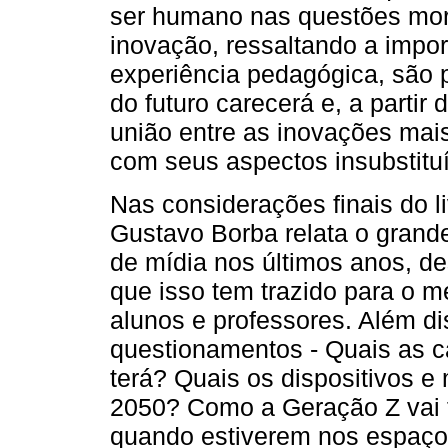
ser humano nas questões morai
inovação, ressaltando a impor
experiência pedagógica, são 
do futuro carecerá e, a partir
união entre as inovações mai
com seus aspectos insubstituí
Nas considerações finais do li
Gustavo Borba relata o gran
de mídia nos últimos anos, des
que isso tem trazido para o m
alunos e professores. Além di
questionamentos - Quais as ca
terá? Quais os dispositivos e
2050? Como a Geração Z vai 
quando estiverem nos espaço