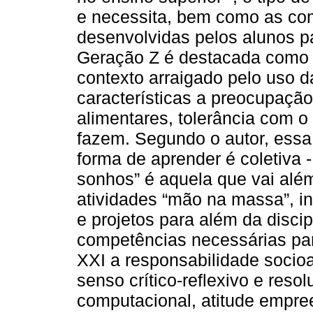
e necessita, bem como as co
desenvolvidas pelos alunos p
Geração Z é destacada como
contexto arraigado pelo uso 
características a preocupaçã
alimentares, tolerância com o
fazem. Segundo o autor, essa
forma de aprender é coletiva 
sonhos” é aquela que vai alé
atividades “mão na massa”, inc
e projetos para além da discip
competências necessárias par
XXI a responsabilidade socioam
senso crítico-reflexivo e res
computacional, atitude empree