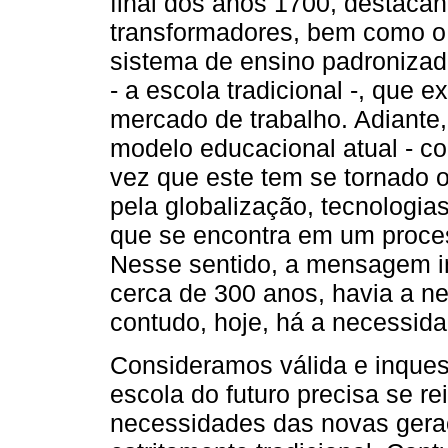
final dos anos 1700, destaca
transformadores, bem como o 
sistema de ensino padronizad
- a escola tradicional -, que 
mercado de trabalho. Adiante, 
modelo educacional atual - com
vez que este tem se tornado 
pela globalização, tecnologias
que se encontra em um proce
Nesse sentido, a mensagem int
cerca de 300 anos, havia a ne
contudo, hoje, há a necessida
Consideramos válida e inque
escola do futuro precisa se re
necessidades das novas geraç