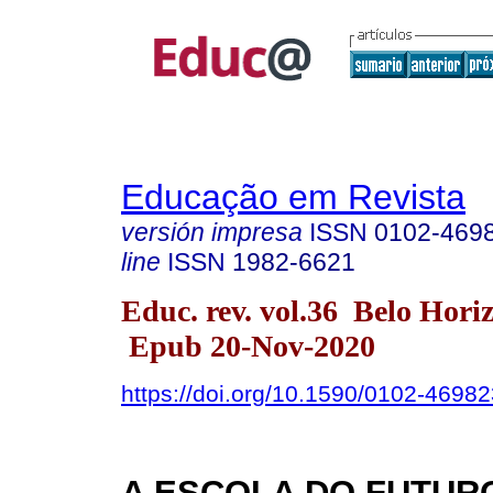
Educação em Revista
versión impresa
ISSN
0102-469
line
ISSN
1982-6621
Educ. rev. vol.36 Belo Hori
Epub 20-Nov-2020
https://doi.org/10.1590/0102-4698
A ESCOLA DO FUTUR