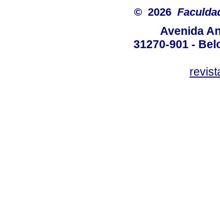
© 2026
Faculda
Avenida An
31270-901 - Belo
revis