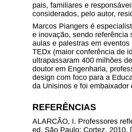
pais, familiares e responsáve
considerados, pelo autor, resid
Marcos Piangers é especialist
e inovação, sendo referência 
aulas e palestras em eventos 
TEDx (maior conferência de i
ultrapassaram 400 milhões de
doutor em Engenharia, profess
design com foco para a Educa
da Unisinos e foi embaixador
REFERÊNCIAS
ALARCÃO, I. Professores refle
ed. São Paulo: Cortez, 2010. 