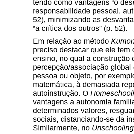
tendo como vantagens “o des
responsabilidade pessoal, aut
52), minimizando as desvant
“a crítica dos outros” (p. 52).
Em relação ao método
Kumo
preciso destacar que ele tem
ensino, no qual a construção 
percepção/associação global 
pessoa ou objeto, por exempl
matemática, à demasiada repe
autoinstrução. O
Homeschool
vantagens a autonomia familia
determinados valores, resgu
sociais, distanciando-se da i
Similarmente, no
Unschooling