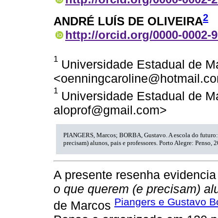
2
ANDRÉ LUÍS DE OLIVEIRA
http://orcid.org/0000-0002-
1
Universidade Estadual de Mar
<oenningcaroline@hotmail.c
1
Universidade Estadual de Mar
aloprof@gmail.com>
PIANGERS, Marcos; BORBA, Gustavo. A escola do futuro:
precisam) alunos, pais e professores. Porto Alegre: Penso, 
A presente resenha evidencia 
o que querem (e precisam) alu
Piangers e Gustavo B
de Marcos