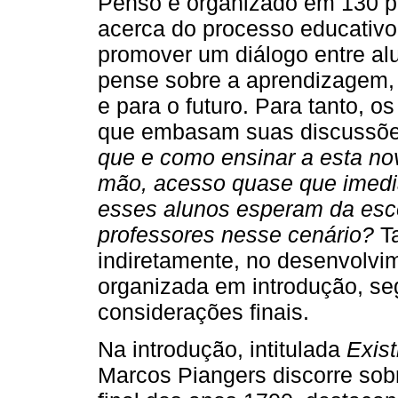
Penso e organizado em 130 pá
acerca do processo educativo
promover um diálogo entre alu
pense sobre a aprendizagem, 
e para o futuro. Para tanto, 
que embasam suas discussõ
que e como ensinar a esta no
mão, acesso quase que imedi
esses alunos esperam da esco
professores nesse cenário?
Ta
indiretamente, no desenvolvi
organizada em introdução, seg
considerações finais.
Na introdução, intitulada
Exist
Marcos Piangers discorre sob