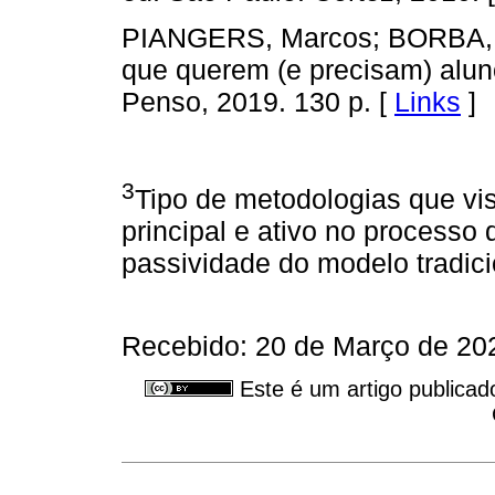
PIANGERS, Marcos; BORBA, Gu
que querem (e precisam) aluno
Penso, 2019. 130 p. [
Links
]
3
Tipo de metodologias que v
principal e ativo no processo
passividade do modelo tradici
Recebido: 20 de Março de 202
Este é um artigo publicad