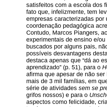
satisfeitos com a escola dos fi
fato que, infelizmente, tem l
empresas caracterizadas por 
coordenação pedagógica acredi
Contudo, Marcos Piangers, a
experimentais de ensino e/ou 
buscados por alguns pais, nã
possíveis desvantagens dest
destaca apenas que “dá ao es
aprendizado” (p. 51), para o
H
afirma que apesar de não ser 
mais de 3 mil famílias, em q
série de atividades
sem se pre
grifos nossos) e para o
Unsch
aspectos como felicidade, cria