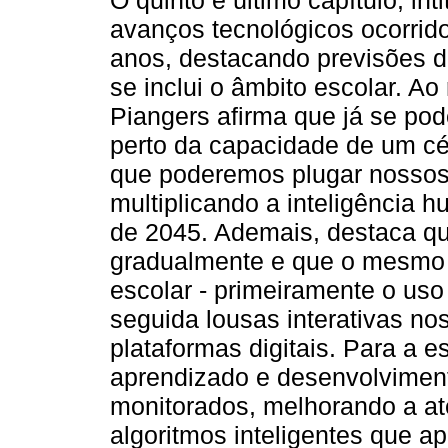
O quinto e último capítulo, int
avanços tecnológicos ocorrid
anos, destacando previsões d
se inclui o âmbito escolar. Ao
Piangers afirma que já se po
perto da capacidade de um cé
que poderemos plugar nossos 
multiplicando a inteligência 
de 2045. Ademais, destaca qu
gradualmente e que o mesmo
escolar - primeiramente o u
seguida lousas interativas nos
plataformas digitais. Para a e
aprendizado e desenvolviment
monitorados, melhorando a at
algoritmos inteligentes que 