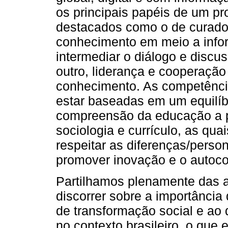
os principais papéis de um pr
destacados como o de curador
conhecimento em meio a info
intermediar o diálogo e discu
outro, liderança e cooperaçã
conhecimento. As competência
estar baseadas em um equilíbr
compreensão da educação a pa
sociologia e currículo, as qua
respeitar as diferenças/perso
promover inovação e o autoc
Partilhamos plenamente das 
discorrer sobre a importância
de transformação social e ao 
no contexto brasileiro, o que 