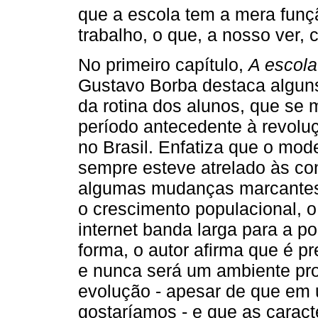
que a escola tem a mera funç
trabalho, o que, a nosso ver,
No primeiro capítulo,
A escol
Gustavo Borba destaca alguns
da rotina dos alunos, que se 
período antecedente à revoluç
no Brasil. Enfatiza que o mod
sempre esteve atrelado às c
algumas mudanças marcantes 
o crescimento populacional, o
internet banda larga para a 
forma, o autor afirma que é p
e nunca será um ambiente pr
evolução - apesar de que em 
gostaríamos - e que as caracte