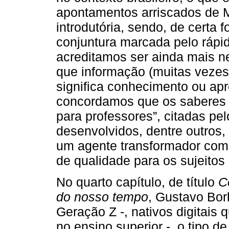
apontamentos arriscados de 
introdutória, sendo, de certa 
conjuntura marcada pelo rápid
acreditamos ser ainda mais n
que informação (muitas vezes
significa conhecimento ou ap
concordamos que os saberes
para professores”, citadas pel
desenvolvidos, dentre outros,
um agente transformador com
de qualidade para os sujeitos
No quarto capítulo, de título
C
do nosso tempo
, Gustavo Bor
Geração Z -, nativos digitais 
no ensino superior -, o tipo 