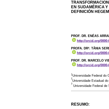
TRANSFORMACIONE
EN SUDAMÉRICA Y
DEFINICIÓN HEGE
PROF. DR. ENÉAS ARRA
http://orcid.org/0000
PROFA. DRª. TÂNIA S
http://orcid.org/0000
PROF. DR. MARCELO VI
http://orcid.org/0000
1
Universidade Federal do 
2
Universidade Estadual do
3
Universidade Federal de 
RESUMO: