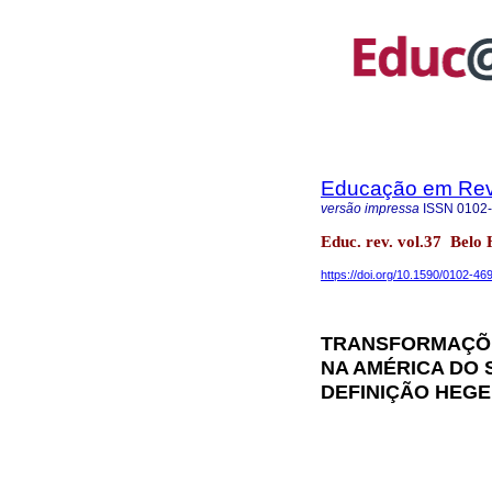
Educação em Rev
versão impressa
ISSN
0102
Educ. rev. vol.37 Belo
https://doi.org/10.1590/0102-4
TRANSFORMAÇÕES
NA AMÉRICA DO 
DEFINIÇÃO HEG