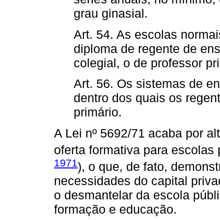
grau ginasial.
Art. 54. As escolas normai
diploma de regente de ensi
colegial, o de professor pr
Art. 56. Os sistemas de en
dentro dos quais os regen
primário.
A Lei nº 5692/71 acaba por alt
oferta formativa para escolas 
1971
), o que, de fato, demonst
necessidades do capital priva
o desmantelar da escola públi
formação e educação.