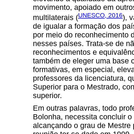
movimento, apoiado em outro
UNESCO, 2016
multilaterais (
), 
de igualar a formação dos pa
por meio do reconhecimento d
nesses países. Trata-se de nã
reconhecimentos e equivalênc
também de eleger uma base c
formativas, em especial, elev
professores da licenciatura, q
Superior para o Mestrado, con
superior.
Em outras palavras, todo prof
Bolonha, necessita concluir o 
alcançando o grau de Mestre 