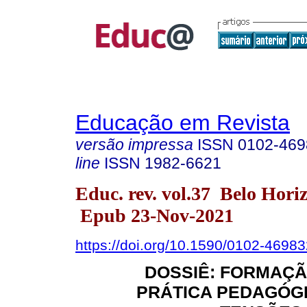
Educação em Revista
versão impressa
ISSN
0102-469
line
ISSN
1982-6621
Educ. rev. vol.37 Belo Hori
Epub 23-Nov-2021
https://doi.org/10.1590/0102-4698
DOSSIÊ: FORMAÇÃ
PRÁTICA PEDAGÓGI