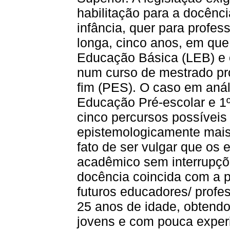
habilitação para a docênc
infância, quer para profes
longa, cinco anos, em que
Educação Básica (LEB) e 
num curso de mestrado pro
fim (PES). O caso em aná
Educação Pré-escolar e 1º
cinco percursos possíveis 
epistemologicamente mais
fato de ser vulgar que os
acadêmico sem interrupçõe
docência coincida com a p
futuros educadores/ profes
25 anos de idade, obtendo
jovens e com pouca experi