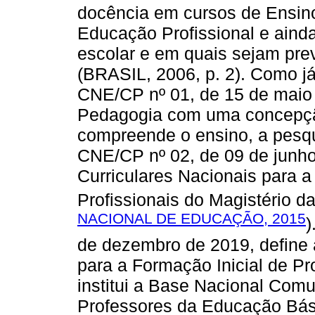
docência em cursos de Ensin
Educação Profissional e aind
escolar e em quais sejam pre
(BRASIL, 2006, p. 2). Como 
CNE/CP nº 01, de 15 de maio 
Pedagogia com uma concepçã
compreende o ensino, a pesqu
CNE/CP nº 02, de 09 de junho 
Curriculares Nacionais para a
Profissionais do Magistério d
NACIONAL DE EDUCAÇÃO, 2015
)
de dezembro de 2019, define a
para a Formação Inicial de P
institui a Base Nacional Com
Professores da Educação Bá