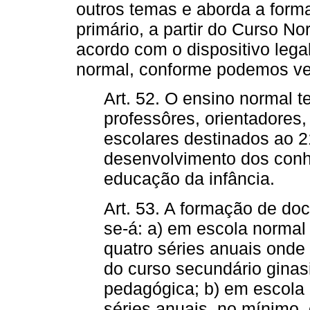
outros temas e aborda a form
primário, a partir do Curso N
acordo com o dispositivo lega
normal, conforme podemos ver
Art. 52. O ensino normal 
professôres, orientadores,
escolares destinados ao 21
desenvolvimento dos conhe
educação da infância.
Art. 53. A formação de doc
se-á: a) em escola normal
quatro séries anuais onde 
do curso secundário ginas
pedagógica; b) em escola n
séries anuais, no mínimo