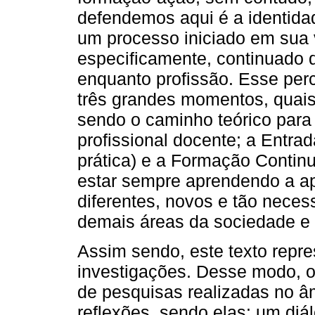
defendemos aqui é a identida
um processo iniciado em sua 
especificamente, continuado 
enquanto profissão. Esse perc
três grandes momentos, quais
sendo o caminho teórico para 
profissional docente; a Entra
prática) e a Formação Contin
estar sempre aprendendo a a
diferentes, novos e tão nece
demais áreas da sociedade e 
Assim sendo, este texto repre
investigações. Desse modo, o
de pesquisas realizadas no â
reflexões, sendo elas: um diá