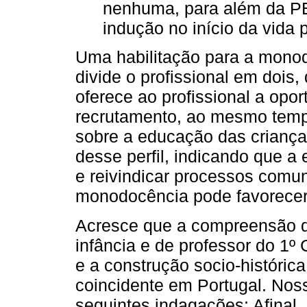
nenhuma, para além da PE
indução no início da vida p
Uma habilitação para a mono
divide o profissional em dois,
oferece ao profissional a opo
recrutamento, ao mesmo tempo
sobre a educação das criança
desse perfil, indicando que a
e reivindicar processos comun
monodocência pode favorecer
Acresce que a compreensão d
infância e de professor do 1º
e a construção socio-históri
coincidente em Portugal. Noss
seguintes indagações: Afinal,