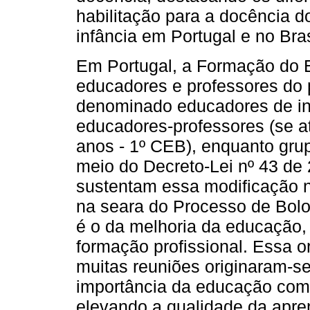
habilitação para a docência d
infância em Portugal e no Bras
Em Portugal, a Formação do 
educadores e professores do p
denominado educadores de inf
educadores-professores (se a
anos - 1º CEB), enquanto grupo
meio do Decreto-Lei nº 43 de
sustentam essa modificação na
na seara do Processo de Bolo
é o da melhoria da educação,
formação profissional. Essa o
muitas reuniões originaram-s
importância da educação como
elevando a qualidade da apr