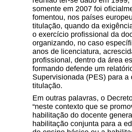
reunião ter-se dado em 1999, 
somente em 2007 foi oficialm
fomentou, nos países europeu
titulação, quando da exigênci
o exercício profissional da 
organizando, no caso específ
anos de licenciatura, acresci
profissional, dentro da área e
formando defende um relatório
Supervisionada (PES) para a
titulação.
Em outras palavras, o Decreto
“neste contexto que se promo
habilitação do docente genera
habilitação conjunta para a ed