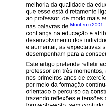
melhoria da qualidade da edu
que esse está diretamente lig
ao professor, de modo mais es
Montero (2001
nas palavras de
,
confiança na educação e atri
desenvolvimento dos indivídu
e aumentar, as expectativas s
desempenham para a consecuç
Este artigo pretende refletir 
professor em três momentos, a
nos primeiros anos de exercíc
por meio da formação contínu
orientado o percurso da cons
trazendo reflexões e tensões
formação-ação, sem contudo, 