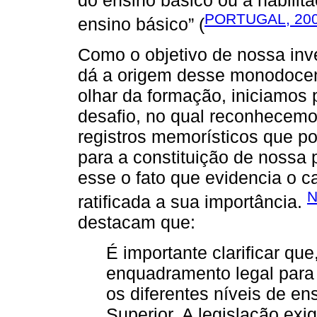
do ensino básico ou a habilita
PORTUGAL, 20
ensino básico” (
Como o objetivo de nossa inv
dá a origem desse monodocent
olhar da formação, iniciamos 
desafio, no qual reconhecemo
registros memorísticos que po
para a constituição de nossa 
esse o fato que evidencia o c
N
ratificada a sua importância.
destacam que:
É importante clarificar qu
enquadramento legal para 
os diferentes níveis de e
Superior. A legislação ex