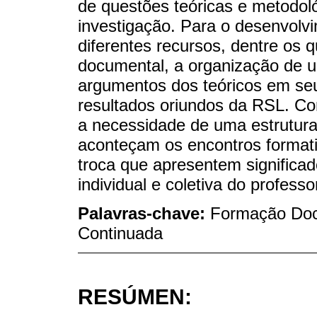
de questões teóricas e metodo
investigação. Para o desenvolvi
diferentes recursos, dentre os 
documental, a organização de um
argumentos dos teóricos em seu
resultados oriundos da RSL. C
a necessidade de uma estrutur
aconteçam os encontros format
troca que apresentem significado
individual e coletiva do professo
Palavras-chave:
Formação Doce
Continuada
RESÚMEN: