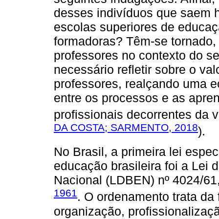
desses indivíduos que saem h
escolas superiores de educaçã
formadoras? Têm-se tornado, 
professores no contexto do s
necessário refletir sobre o va
professores, realçando uma e
entre os processos e as apren
profissionais decorrentes da v
DA COSTA; SARMENTO, 2018
).
No Brasil, a primeira lei espe
educação brasileira foi a Lei
Nacional (LDBEN) nº 4024/61
1961
. O ordenamento trata da f
organização, profissionalizaç