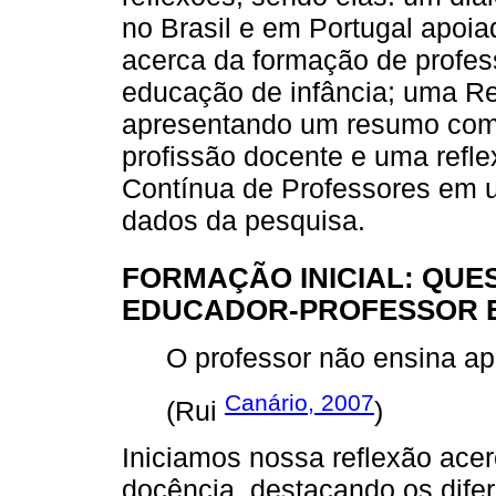
no Brasil e em Portugal apoi
acerca da formação de profess
educação de infância; uma Re
apresentando um resumo com 
profissão docente e uma refl
Contínua de Professores em 
dados da pesquisa.
FORMAÇÃO INICIAL: QUE
EDUCADOR-PROFESSOR E
O professor não ensina ap
Canário, 2007
(Rui
)
Iniciamos nossa reflexão acer
docência, destacando os difer