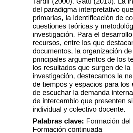
Tardif (2000), Gatti (2010). La i
del paradigma interpretativo que
primarias, la identificación de 
cuestiones teóricas y metodoló
investigación. Para el desarrollo
recursos, entre los que destaca
documentos, la organización de 
principales argumentos de los te
los resultados que surgen de l
investigación, destacamos la n
de tiempos y espacios para los 
de escuchar la demanda intern
de intercambio que presenten sig
individual y colectivo docente.
Palabras clave:
Formación del 
Formación continuada