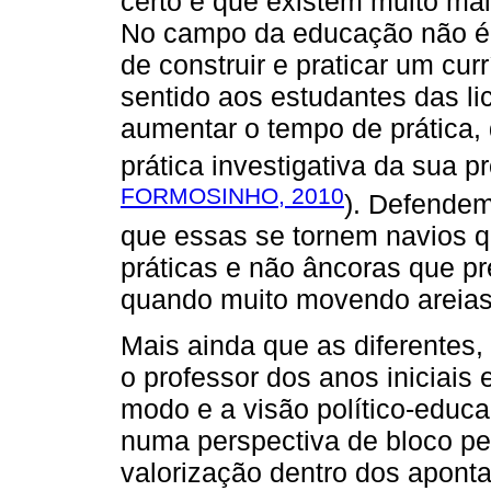
certo é que existem muito ma
No campo da educação não é d
de construir e praticar um cur
sentido aos estudantes das li
aumentar o tempo de prática, 
prática investigativa da sua pr
FORMOSINHO, 2010
). Defendem
que essas se tornem navios q
práticas e não âncoras que p
quando muito movendo areias 
Mais ainda que as diferentes,
o professor dos anos iniciais 
modo e a visão político-educa
numa perspectiva de bloco pe
valorização dentro dos apon