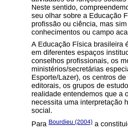
Neste sentido, compreendemo
seu olhar sobre a Educação Fí
profissão ou ciência, mas s
conhecimentos ou campo acad
A Educação Física brasileira 
em diferentes espaços institu
conselhos profissionais, os m
ministérios/secretárias espec
Esporte/Lazer), os centros d
editorais, os grupos de estudos
realidade entendemos que a 
necessita uma interpretação h
social.
Bourdieu (2004)
Para
a constitu