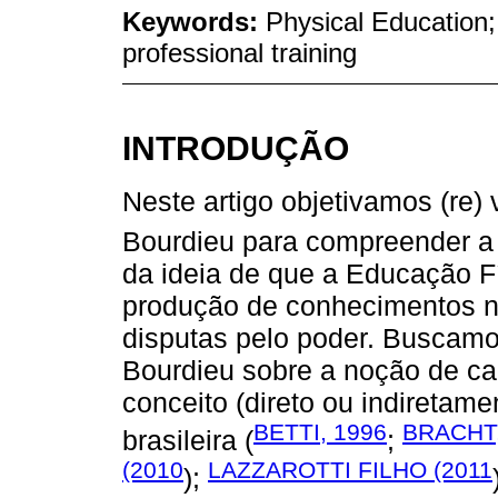
Keywords:
Physical Education; 
professional training
INTRODUÇÃO
Neste artigo objetivamos (re)
Bourdieu para compreender a 
da ideia de que a Educação F
produção de conhecimentos nã
disputas pelo poder. Buscam
Bourdieu sobre a noção de ca
conceito (direto ou indiretam
BETTI, 1996
BRACHT,
brasileira (
;
(2010
LAZZAROTTI FILHO (2011
);