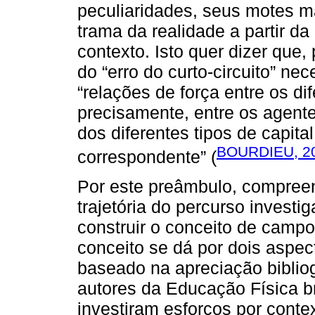
peculiaridades, seus motes ma
trama da realidade a partir da
contexto. Isto quer dizer que
do “erro do curto-circuito” n
“relações de força entre os di
precisamente, entre os agent
dos diferentes tipos de capi
BOURDIEU, 2
correspondente” (
Por este preâmbulo, compree
trajetória do percurso invest
construir o conceito de campo.
conceito se dá por dois aspec
baseado na apreciação bibliog
autores da Educação Física b
investiram esforços por cont