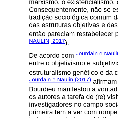
marxismo, o existencialismo, 
Consequentemente, não se es
tradição sociológica comum d
das estruturas objetivas e da
então pareciam restabelecer p
NAULIN, 2017
).
Jourdain e Nauli
De acordo com
entre o objetivismo e subjet
estruturalismo genético e da 
Jourdain e Naulin (2017)
afirmam q
Bourdieu manifestou a vontad
os autores a tarefa de (re) vis
investigadores no campo soci
primeira tem a ver com rompe