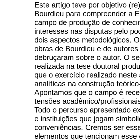
Este artigo teve por objetivo (r
Bourdieu para compreender a E
campo de produção de conhecim
interesses nas disputas pelo po
dois aspectos metodológicos. O 
obras de Bourdieu e de autores 
debruçaram sobre o autor. O se
realizada na tese doutoral pro
que o exercício realizado neste 
analíticas na construção teóric
Apontamos que o campo é rece
tensões acadêmico/profissionai
Todo o percurso apresentado exp
e instituições que jogam simbo
conveniências. Cremos ser esse
elementos que tencionam esse 