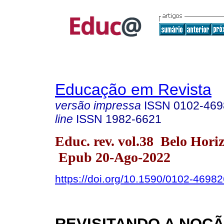
Educação em Revista
versão impressa
ISSN
0102-469
line
ISSN
1982-6621
Educ. rev. vol.38 Belo Hori
Epub 20-Ago-2022
https://doi.org/10.1590/0102-4698
REVISITANDO A NOÇ