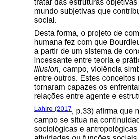
tratar das estruturas objetiva
mundo subjetivas que contri
social.
Desta forma, o projeto de co
humana fez com que Bourdieu
a partir de um sistema de con
incessante entre teoria e prá
illusion
, campo, violência sim
entre outros. Estes conceitos
tornaram capazes os enfrent
relações entre agente e estr
Lahire (2017
, p.33) afirma que 
campo se situa na continuida
sociológicas e antropológicas 
atividades ou funções sociais 