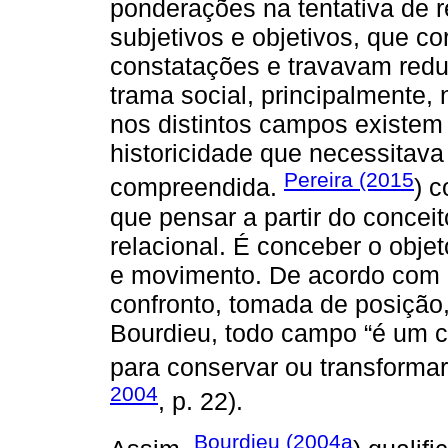
ponderações na tentativa de re
subjetivos e objetivos, que c
constatações e travavam redu
trama social, principalmente,
nos distintos campos existem 
historicidade que necessitava
Pereira (2015
compreendida.
) 
que pensar a partir do conce
relacional. É conceber o obj
e movimento. De acordo com
confronto, tomada de posição, 
Bourdieu, todo campo “é um 
para conservar ou transformar
2004
, p. 22).
Bourdieu (2004a