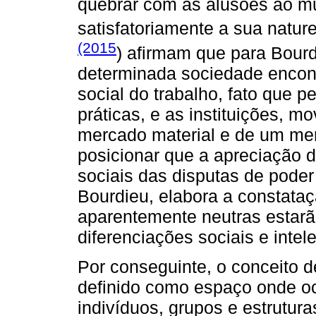
quebrar com as alusões ao m
satisfatoriamente a sua natur
(2015
) afirmam que para Bourd
determinada sociedade encon
social do trabalho, fato que 
práticas, e as instituições,
mercado material e de um mer
posicionar que a apreciação 
sociais das disputas de poder 
Bourdieu, elabora a constata
aparentemente neutras estar
diferenciações sociais e intele
Por conseguinte, o conceito 
definido como espaço onde oc
indivíduos, grupos e estrutur