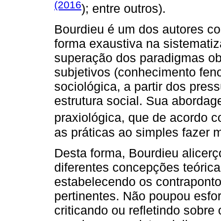
(2016
); entre outros).
Bourdieu é um dos autores c
forma exaustiva na sistemati
superação dos paradigmas obj
subjetivos (conhecimento fen
sociológica, a partir dos pres
estrutura social. Sua aborda
praxiológica, que de acordo 
as práticas ao simples fazer 
Desta forma, Bourdieu alicerç
diferentes concepções teórica
estabelecendo os contrapontos
pertinentes. Não poupou esfor
criticando ou refletindo sobre