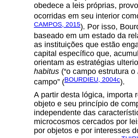
obedece a leis próprias, prov
ocorridas em seu interior com
CAMPOS, 2015
). Por isso, Bou
baseado em um estado da rela
as instituições que estão enga
capital específico que, acumu
orientam as estratégias ulter
habitus
(“o campo estrutura o
BOURDIEU, 2004c
campo” (
).
A partir desta lógica, importa
objeto e seu princípio de co
independente das característi
microcosmos cercados por leis 
por objetos e por interesses d