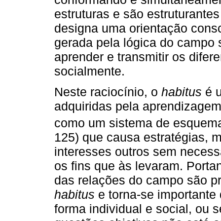
estruturas e são estruturant
designa uma orientação consc
gerada pela lógica do campo s
aprender e transmitir os dife
socialmente.
Neste raciocínio, o
habitus
é u
adquiridas pela aprendizagem 
como um sistema de esquema
125) que causa estratégias, 
interesses outros sem necess
os fins que às levaram. Porta
das relações do campo são p
habitus
e torna-se importante
forma individual e social, ou 