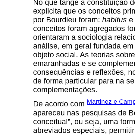
No que tange a constituição 
explicita que os conceitos pr
por Bourdieu foram:
habitus
e 
conceitos foram agregados f
orientaram a sociologia relaci
análise, em geral fundada em 
objeto social. As teorias sob
emaranhadas e se complemen
consequências e reflexões, n
de forma particular para na s
complementações.
Martinez e Cam
De acordo com
apareceu nas pesquisas de B
conceitual”, ou seja, uma form
abreviados especiais, permit