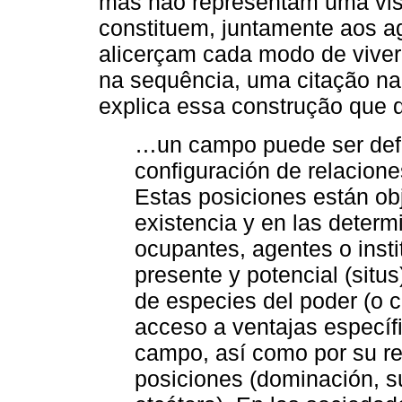
mas não representam uma visão
constituem, juntamente aos a
alicerçam cada modo de viver
na sequência, uma citação na 
explica essa construção que
…un campo puede ser defi
configuración de relacione
Estas posiciones están ob
existencia y en las deter
ocupantes, agentes o insti
presente y potencial (situs
de especies del poder (o c
acceso a ventajas específ
campo, así como por su rel
posiciones (dominación, s