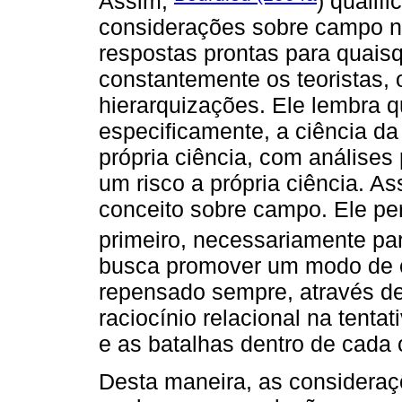
Assim,
) qualif
considerações sobre campo nã
respostas prontas para quai
constantemente os teoristas, 
hierarquizações. Ele lembra q
especificamente, a ciência da
própria ciência, com análises
um risco a própria ciência. A
conceito sobre campo. Ele p
primeiro, necessariamente parc
busca promover um modo de c
repensado sempre, através d
raciocínio relacional na tenta
e as batalhas dentro de cad
Desta maneira, as considera