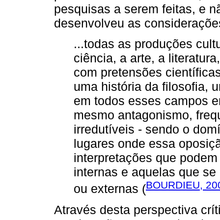
pesquisas a serem feitas, e n
desenvolveu as consideraçõe
...todas as produções cultur
ciência, a arte, a literatur
com pretensões científicas.
uma história da filosofia, 
em todos esses campos e
mesmo antagonismo, freq
irredutíveis - sendo o dom
lugares onde essa oposição
interpretações que podem 
internas e aquelas que se
BOURDIEU, 20
ou externas (
Através desta perspectiva crí