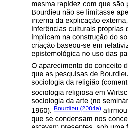
mesma rapidez com que são p
Bourdieu não se limitasse ape
interna da explicação externa
inferências culturais próprias
implicam na construção do soc
criação baseou-se em relativi
epistemológica no uso das pa
O aparecimento do conceito
que as pesquisas de Bourdieu
sociologia da religião (comen
sociologia religiosa em Wirtsc
sociologia da arte (no seminá
Bourdieu (2004a)
1960).
afirmou 
que se condensam nos conce
estavam presentes, sob uma f