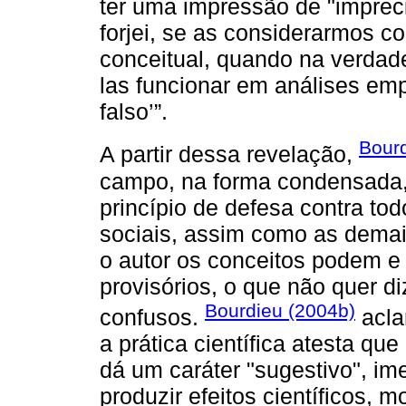
ter uma impressão de "imprec
forjei, se as considerarmos c
conceitual, quando na verdad
las funcionar em análises emp
falso’”.
Bour
A partir dessa revelação,
campo, na forma condensada,
princípio de defesa contra to
sociais, assim como as demai
o autor os conceitos podem 
provisórios, o que não quer d
Bourdieu (2004b)
confusos.
acla
a prática científica atesta qu
dá um caráter "sugestivo", i
produzir efeitos científicos, 