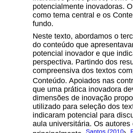
potencialmente inovadoras. O
como tema central e os Cont
fundo.
Neste texto, abordamos o terc
do conteúdo que apresentavam
potencial inovador e que ind
perspectiva. Partindo dos res
compreensiva dos textos comp
Conteúdo. Apoiados nas cont
que uma prática inovadora de
dimensões de inovação propost
utilizado para seleção dos te
indicaram potencial para discu
aula universitária. Os autore
Santos (2010