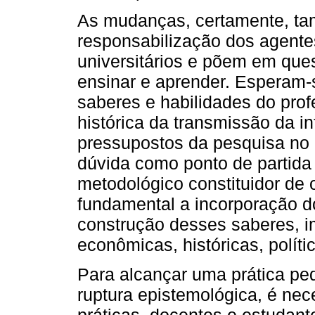
As mudanças, certamente, t
responsabilização dos agentes
universitários e põem em ques
ensinar e aprender. Esperam
saberes e habilidades do prof
histórica da transmissão da i
pressupostos da pesquisa no en
dúvida como ponto de partida
metodológico constituidor de
fundamental a incorporação d
construção desses saberes, im
econômicas, históricas, políti
Para alcançar uma prática pe
ruptura epistemológica, é nec
práticas, docentes e estudant