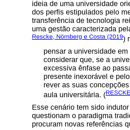
ideia de uma universidade or
dos perfis estipulados pelo m
transferência de tecnologia re
uma gestão caracterizada pela
Rescke, Nörnberg e Costa (2019
) 
pensar a universidade em
considerar que, se a unive
excessiva ênfase ao passa
presente inexorável e pelo
rever as suas concepções
RESCKE
aula universitária. (
Esse cenário tem sido induto
questionam o paradigma tradi
procuram novas referências 