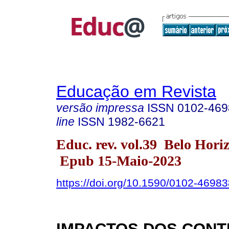
Educação em Revista
versão impressa
ISSN
0102-469
line
ISSN
1982-6621
Educ. rev. vol.39 Belo Hori
Epub 15-Maio-2023
https://doi.org/10.1590/0102-4698
IMPACTOS DOS CON