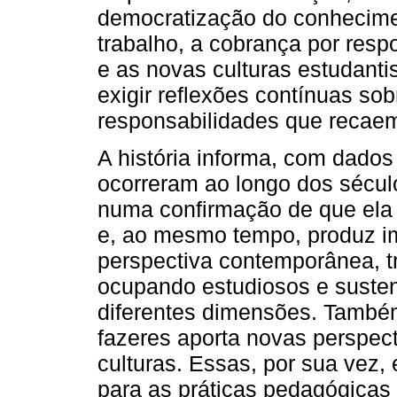
democratização do conhecim
trabalho, a cobrança por resp
e as novas culturas estudanti
exigir reflexões contínuas so
responsabilidades que recaem 
A história informa, com dados
ocorreram ao longo dos sécul
numa confirmação de que ela 
e, ao mesmo tempo, produz im
perspectiva contemporânea, t
ocupando estudiosos e suste
diferentes dimensões. Também
fazeres aporta novas perspect
culturas. Essas, por sua vez,
para as práticas pedagógicas q