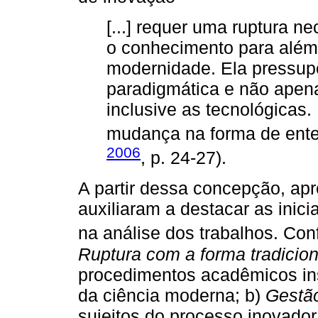
[...] requer uma ruptura n
o conhecimento para além 
modernidade. Ela pressupõ
paradigmática e não apena
inclusive as tecnológicas
mudança na forma de ente
2006
, p. 24-27).
A partir dessa concepção, a
auxiliaram a destacar as inici
na análise dos trabalhos. Co
Ruptura com a forma tradicion
procedimentos acadêmicos insp
da ciência moderna; b)
Gestão
sujeitos do processo inovador