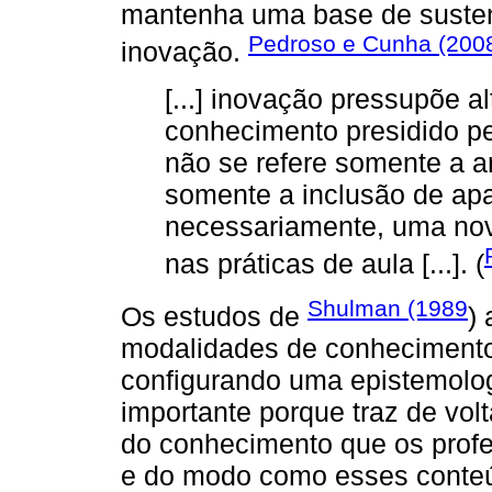
mantenha uma base de susten
Pedroso e Cunha (200
inovação.
[...] inovação pressupõe 
conhecimento presidido pe
não se refere somente a a
somente a inclusão de apa
necessariamente, uma nov
nas práticas de aula [...]. (
Shulman (1989
Os estudos de
)
modalidades de conhecimento
configurando uma epistemologi
importante porque traz de vol
do conhecimento que os prof
e do modo como esses conteú