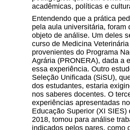
acadêmicas, políticas e cultur
Entendendo que a prática ped
pela aula universitária, fora
objeto de análise. Um deles s
curso de Medicina Veterinári
provenientes do Programa Na
Agrária (PRONERA), dada a ex
essa experiência. Outro estu
Seleção Unificada (SiSU), que 
dos estudantes, estaria exigi
nos saberes docentes. O terce
experiências apresentadas no
Educação Superior (XI SIES)
2018, tomou para análise tra
indicados pelos pares, como 