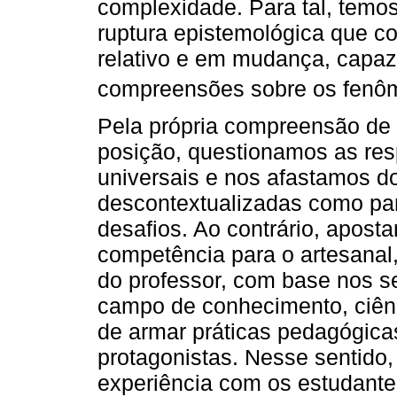
complexidade. Para tal, temo
ruptura epistemológica que 
relativo e em mudança, capaz 
compreensões sobre os fenô
Pela própria compreensão de
posição, questionamos as res
universais e nos afastamos d
descontextualizadas como pan
desafios. Ao contrário, apo
competência para o artesana
do professor, com base nos s
campo de conhecimento, ciênc
de armar práticas pedagógicas
protagonistas. Nesse sentido,
experiência com os estudante