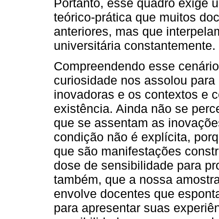
Portanto, esse quadro exige 
teórico-prática que muitos d
anteriores, mas que interpela
universitária constantemente.
Compreendendo esse cenário 
curiosidade nos assolou para
inovadoras e os contextos e 
existência. Ainda não se perc
que se assentam as inovações
condição não é explícita, por
que são manifestações constr
dose de sensibilidade para pro
também, que a nossa amostra
envolve docentes que espont
para apresentar suas experiê