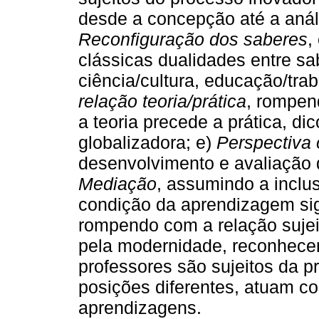
desde a concepção até a análi
Reconfiguração dos saberes
,
clássicas dualidades entre sab
ciência/cultura, educação/trab
relação teoria/prática
, rompen
a teoria precede a prática, d
globalizadora; e)
Perspectiva 
desenvolvimento e avaliação d
Mediação
, assumindo a inclu
condição da aprendizagem sign
rompendo com a relação sujei
pela modernidade, reconhecen
professores são sujeitos da 
posições diferentes, atuam co
aprendizagens.