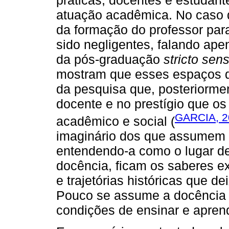
atuação acadêmica. No caso d
da formação do professor para
sido negligentes, falando a
da pós-graduação
stricto sen
mostram que esses espaços d
da pesquisa que, posteriormen
docente e no prestígio que o
GARCIA, 2
acadêmico e social (
imaginário dos que assumem 
entendendo-a como o lugar de
docência, ficam os saberes e
e trajetórias históricas que d
Pouco se assume a docência 
condições de ensinar e apren