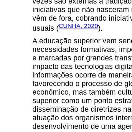
vezes são externas à tradição
iniciativas que não nasceram
vêm de fora, cobrando iniciati
CUNHA, 2020
usuais (
).
A educação superior vem send
necessidades formativas, im
e marcadas por grandes trans
impacto das tecnologias digit
informações ocorre de maneir
favorecendo o processo de glo
econômico, mas também cultur
superior como um ponto estra
disseminação de diretrizes nac
atuação dos organismos inter
desenvolvimento de uma agenda