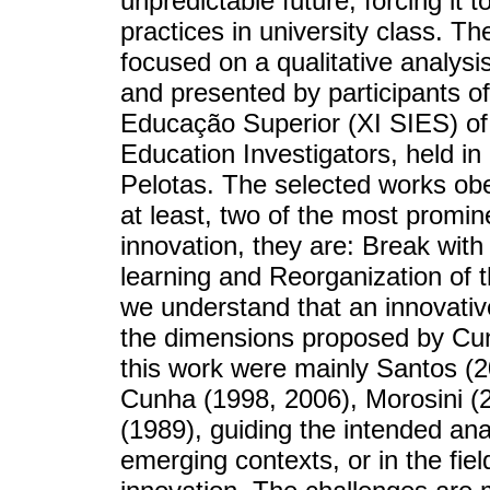
unpredictable future, forcing it
practices in university class. T
focused on a qualitative analysis
and presented by participants of
Educação Superior (XI SIES) of 
Education Investigators, held i
Pelotas. The selected works obey
at least, two of the most promin
innovation, they are: Break with
learning and Reorganization of t
we understand that an innovative
the dimensions proposed by Cu
this work were mainly Santos (2
Cunha (1998, 2006), Morosini (
(1989), guiding the intended ana
emerging contexts, or in the fie