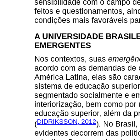
sensibilidade com o campo de
feitos e questionamentos, a
condições mais favoráveis par
A UNIVERSIDADE BRASIL
EMERGENTES
Nos contextos, suas
emergên
acordo com as demandas de ca
América Latina, elas são cara
sistema de educação superio
segmentado socialmente e em
interiorização, bem como por
educação superior, além da p
DIDRIKSSON, 2012
(
). No Brasil
evidentes decorrem das políti