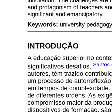
innovation. The challenges are 
and protagonism of teachers and
significant and emancipatory.
Keywords:
university pedagogy
INTRODUÇÃO
A educação superior no cont
Santos 
significativos desafios.
autores, têm trazido contribu
um processo de autorreflexã
em tempos de complexidade. 
de diferentes ordens. As exig
compromisso maior da produç
dispositivos de formação, são