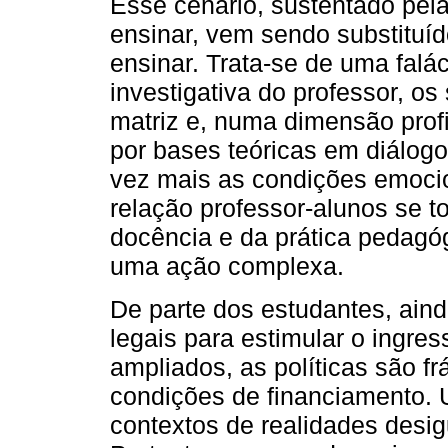
Esse cenário, sustentado pel
ensinar, vem sendo substituí
ensinar. Trata-se de uma falá
investigativa do professor, o
matriz e, numa dimensão profi
por bases teóricas em diálogo
vez mais as condições emocio
relação professor-alunos se t
docência e da prática pedag
uma ação complexa.
De parte dos estudantes, ain
legais para estimular o ingre
ampliados, as políticas são f
condições de financiamento.
contextos de realidades desi