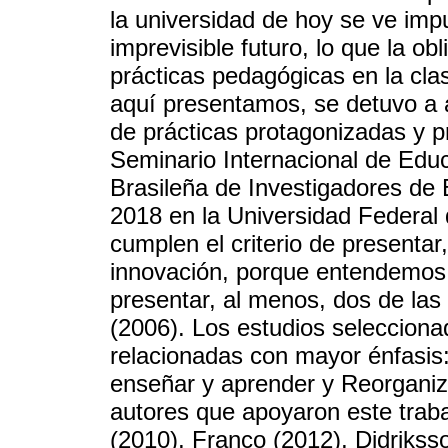
la universidad de hoy se ve impu
imprevisible futuro, lo que la ob
prácticas pedagógicas en la clas
aquí presentamos, se detuvo a a
de prácticas protagonizadas y pr
Seminario Internacional de Edu
Brasileña de Investigadores de 
2018 en la Universidad Federal 
cumplen el criterio de presentar
innovación, porque entendemos
presentar, al menos, dos de la
(2006). Los estudios seleccion
relacionadas con mayor énfasis:
enseñar y aprender y Reorganiza
autores que apoyaron este traba
(2010), Franco (2012), Didrikss