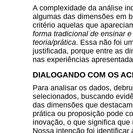
A complexidade da análise in
algumas das dimensões em bl
critério aquelas que apareci
forma tradicional de ensinar 
teoria/prática
. Essa não foi u
justificada, porque entre as 
nas experiências apresentada
DIALOGANDO COM OS A
Para analisar os dados, debr
selecionados, buscando evid
das dimensões que destacamo
prática ou proposição pode c
inovação, o que significa que 
Nossa intenção foi identifica