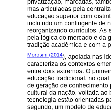
privatização, marcadas, tamb
mas articuladas pela central
educação superior com distin
incluindo um contingente de 
reorganizando currículos. As
pela lógica do mercado e da 
tradição acadêmica e com a p
Morosini (2014
), apoiada nas i
caracteriza os contextos eme
entre dois extremos. O prime
educação tradicional, no qua
de geração de conhecimento 
cultural da nação, voltada ao 
tecnologia estão orientadas p
segundo, um modelo de educaç