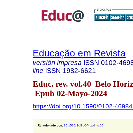
Educação em Revista
versión impresa
ISSN
0102-469
line
ISSN
1982-6621
Educ. rev. vol.40 Belo Hori
Epub 02-Mayo-2024
https://doi.org/10.1590/0102-4698
Relacionado con:
10.1590/SciELOPreprints.66