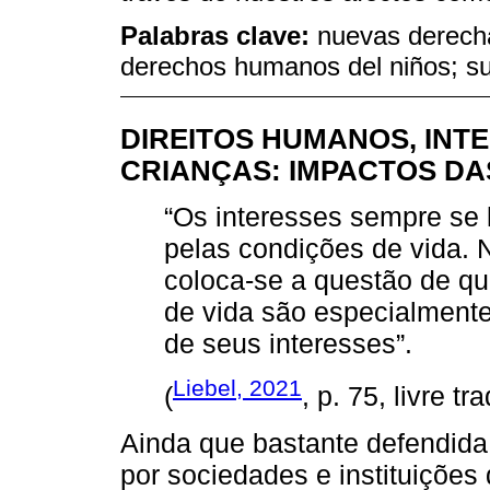
Palabras clave:
nuevas derechas
derechos humanos del niños; su
DIREITOS HUMANOS, INT
CRIANÇAS: IMPACTOS DA
“Os interesses sempre se l
pelas condições de vida.
coloca-se a questão de q
de vida são especialmente 
de seus interesses”.
Liebel, 2021
(
, p. 75, livre t
Ainda que bastante defendida,
por sociedades e instituições 