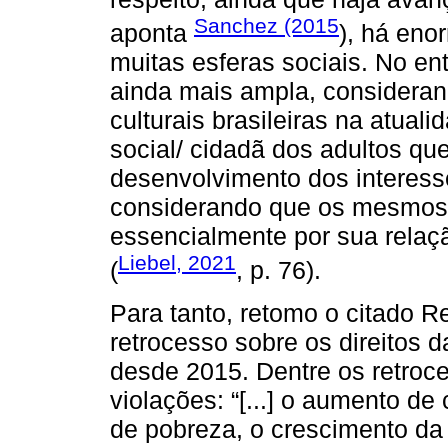
Sanchez (2015
aponta
), há eno
muitas esferas sociais. No en
ainda mais ampla, considerand
culturais brasileiras na atua
social/ cidadã dos adultos qu
desenvolvimento dos interess
considerando que os mesmos “
essencialmente por sua relaç
Liebel, 2021
(
, p. 76).
Para tanto, retomo o citado R
retrocesso sobre os direitos 
desde 2015. Dentre os retroc
violações: “[...] o aumento d
de pobreza, o crescimento da m