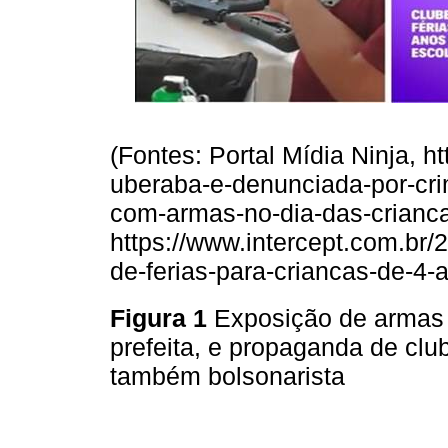
(Fontes: Portal Mídia Ninja, ht
uberaba-e-denunciada-por-cri
com-armas-no-dia-das-criancas
https://www.intercept.com.br/2
de-ferias-para-criancas-de-4-
Figura 1
Exposição de armas 
prefeita, e propaganda de clube
também bolsonarista