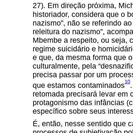
27). Em direção próxima, Mic
historiador, considera que o 
nazismo”, não se referindo ao
releitura do nazismo”, acomp
Mbembe a respeito, ou seja, 
regime suicidário e homicidári
e que, da mesma forma que o 
culturalmente, pela “desnazif
precisa passar por um process
10
que estamos contaminados
retomada precisará levar em 
protagonismo das infâncias (
específico sobre seus interess
É, então, nesse sentido que 
processos de subjetivação pol