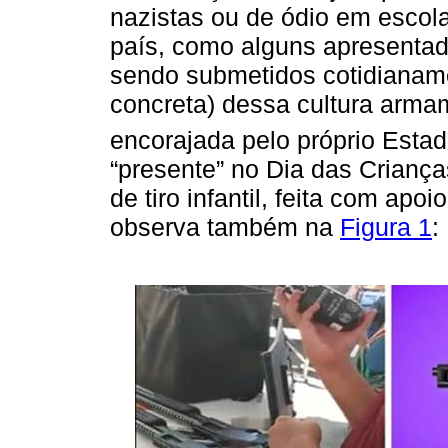
nazistas ou de ódio em escola
país, como alguns apresenta
sendo submetidos cotidianame
concreta) dessa cultura armam
encorajada pelo próprio Esta
“presente” no Dia das Crianç
de tiro infantil, feita com ap
observa também na
Figura 1
: