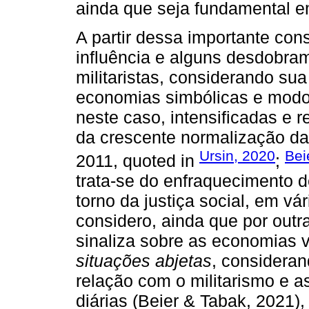
ainda que seja fundamental e
A partir dessa importante cons
influência e alguns desdobram
militaristas, considerando su
economias simbólicas e modos 
neste caso, intensificadas e r
da crescente normalização da
Ursin, 2020
Bei
2011, quoted in
;
trata-se do enfraquecimento 
torno da justiça social, em v
considero, ainda que por outra
sinaliza sobre as economias v
situações abjetas
, consideran
relação com o militarismo e a
diárias (Beier & Tabak, 2021)