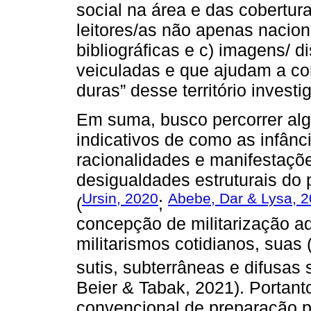
social na área e das cobertura
leitores/as não apenas nacion
bibliográficas e c) imagens/ 
veiculadas e que ajudam a co
duras” desse território investi
Em suma, busco percorrer alg
indicativos de como as infânc
racionalidades e manifestaçõe
desigualdades estruturais do 
Ursin, 2020
Abebe, Dar & Lysa, 
(
;
concepção de militarização a
militarismos cotidianos, suas 
sutis, subterrâneas e difusas 
Beier & Tabak, 2021). Portant
convencional de preparação 