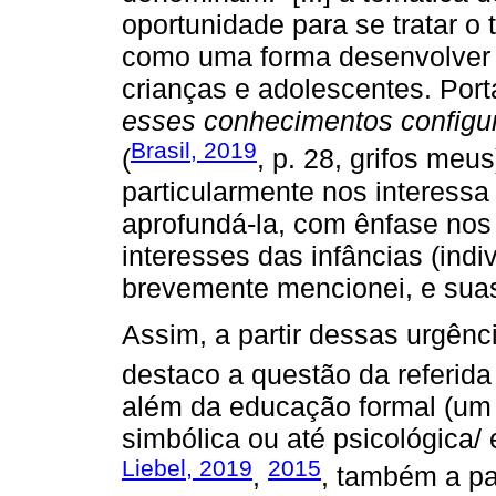
oportunidade para se tratar 
como uma forma desenvolver 
crianças e adolescentes. Port
esses conhecimentos configur
Brasil, 2019
(
, p. 28, grifos meu
particularmente nos interessa
aprofundá-la, com ênfase nos
interesses das infâncias (indi
brevemente mencionei, e suas 
Assim, a partir dessas urgên
destaco a questão da referida
além da educação formal (um t
simbólica ou até psicológica/ 
Liebel, 2019
2015
,
, também a pa