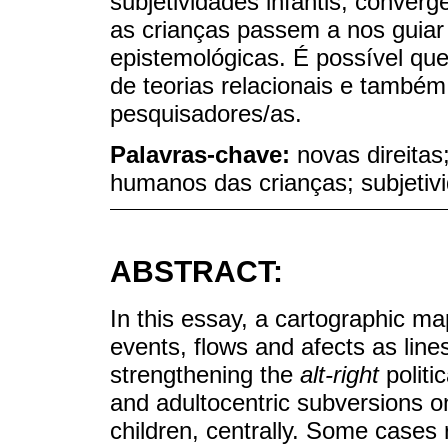
subjetividades infantis, conver
as crianças passem a nos guiar n
epistemológicas. É possível qu
de teorias relacionais e també
pesquisadores/as.
Palavras-chave:
novas direitas
humanos das crianças; subjetiv
ABSTRACT:
In this essay, a cartographic ma
events, flows and afects as lines 
strengthening the
alt-right
politi
and adultocentric subversions on
children, centrally. Some cases 