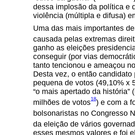
dessa implosão da política e 
violência (múltipla e difusa) e
Uma das mais importantes de
causada pelas extremas direi
ganho as eleições presidencia
conseguir (por vias democráti
tanto tencionou e ameaçou n
Desta vez, o então candidat
pequena de votos (49,10% x 5
“o mais apertado da história” 
18
milhões de votos
) e com a 
bolsonaristas no Congresso N
da eleição de vários governa
esses mesmos valores e foi el