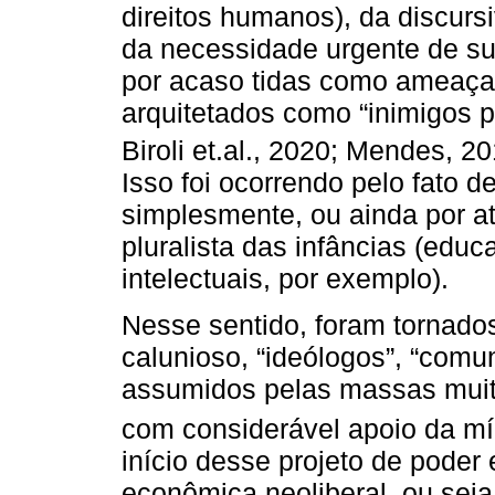
direitos humanos), da discurs
da necessidade urgente de sua
por acaso tidas como ameaça
arquitetados como “inimigos p
Biroli et.al., 2020; Mendes, 
Isso foi ocorrendo pelo fato 
simplesmente, ou ainda por 
pluralista das infâncias (educa
intelectuais, por exemplo).
Nesse sentido, foram tornado
calunioso, “ideólogos”, “comun
assumidos pelas massas muito
com considerável apoio da míd
início desse projeto de poder
econômica neoliberal, ou seja,