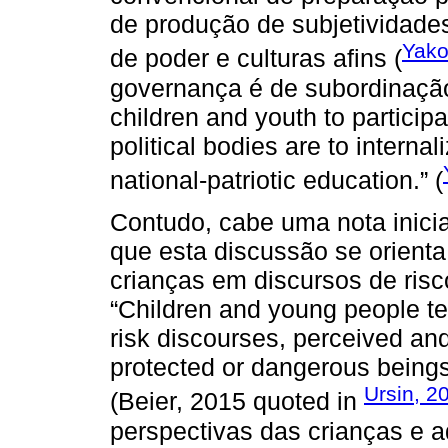
de produção de subjetividades 
Yako
de poder e culturas afins (
governança é de subordinação 
children and youth to particip
political bodies are to intern
national-patriotic education.” (
Contudo, cabe uma nota inicia
que esta discussão se orienta:
crianças em discursos de risc
“Children and young people ten
risk discourses, perceived an
protected or dangerous beings
Ursin, 2
(Beier, 2015 quoted in
perspectivas das crianças e a