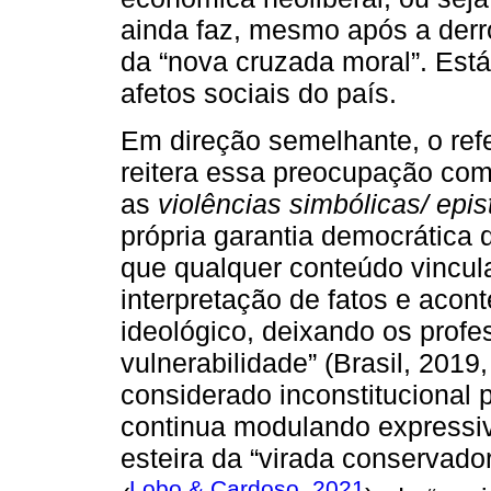
ainda faz, mesmo após a derr
da “nova cruzada moral”. Está
afetos sociais do país.
Em direção semelhante, o refe
reitera essa preocupação com
as
violências simbólicas/ epi
própria garantia democrática d
que qualquer conteúdo vincul
interpretação de fatos e aco
ideológico, deixando os prof
vulnerabilidade” (Brasil, 2019,
considerado inconstitucional 
continua modulando expressi
esteira da “virada conservado
Lobo & Cardoso, 2021