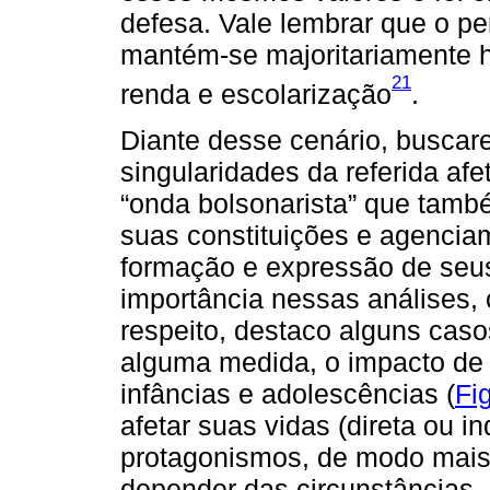
defesa. Vale lembrar que o per
mantém-se majoritariamente 
21
renda e escolarização
.
Diante desse cenário, buscare
singularidades da referida afe
“onda bolsonarista” que també
suas constituições e agenciam
formação e expressão de seus
importância nessas análises,
respeito, destaco alguns cas
alguma medida, o impacto de 
infâncias e adolescências (
Fi
afetar suas vidas (direta ou 
protagonismos, de modo mais 
depender das circunstâncias.