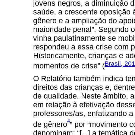
jovens negros, a diminuição 
saúde, a crescente oposição 
gênero e a ampliação do apoi
maioridade penal”. Segundo o 
vinha paulatinamente se mobil
respondeu a essa crise com 
Historicamente, crianças e a
Brasil, 20
momentos de crise” (
O Relatório também indica tem
direitos das crianças e, dentr
de qualidade. Neste âmbito, a
em relação à efetivação desses
professores/as, enfatizando 
4
de gênero
” por “movimento c
denominam: “[...] a temática 