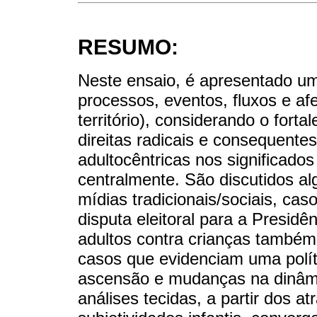
RESUMO:
Neste ensaio, é apresentado u
processos, eventos, fluxos e a
território), considerando o forta
direitas radicais e consequente
adultocêntricas nos significados
centralmente. São discutidos al
mídias tradicionais/sociais, cas
disputa eleitoral para a Presidên
adultos contra crianças também 
casos que evidenciam uma políti
ascensão e mudanças na dinâmi
análises tecidas, a partir dos 