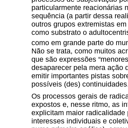
particularmente reacionárias 
sequência (a partir dessa real
outros grupos extremistas em
como substrato o adultocentri
como em grande parte do mun
Não se trata, como muitos acre
que são expressões “menore
desaparecer pela mera ação d
emitir importantes pistas sobre
possíveis (des) continuidades
Os processos gerais de radic
expostos e, nesse ritmo, as i
explicitam maior radicalidade 
interesses individuais e cole