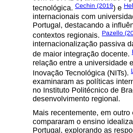
Cechin (2019
He
tecnológica.
) e
internacionais com universid
Portugal, destacando a influên
Pazello (2
contextos regionais.
internacionalização passiva
de maior integração docente.
relação entre a universidade
Inovação Tecnológica (NITs).
examinaram as políticas inter
no Instituto Politécnico de Br
desenvolvimento regional.
Mais recentemente, em outro
compararam o ensino idealiza
Portugal, explorando as respo