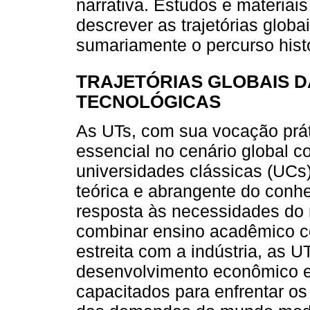
narrativa. Estudos e materiais
descrever as trajetórias globa
sumariamente o percurso his
TRAJETÓRIAS GLOBAIS D
TECNOLÓGICAS
As UTs, com sua vocação pr
essencial no cenário global 
universidades clássicas (UC
teórica e abrangente do con
resposta às necessidades do 
combinar ensino acadêmico c
estreita com a indústria, as U
desenvolvimento econômico e 
capacitados para enfrentar os