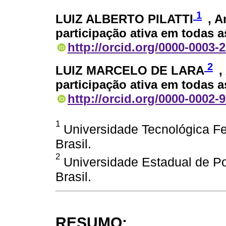
1
LUIZ ALBERTO PILATTI
, 
participação ativa em todas a
http://orcid.org/0000-0003-
2
LUIZ MARCELO DE LARA
,
participação ativa em todas a
http://orcid.org/0000-0002-
1
Universidade Tecnológica Fe
Brasil.
2
Universidade Estadual de Po
Brasil.
RESUMO: