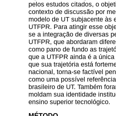
pelos estudos citados, o objet
contexto de discussão por m
modelo de UT subjacente às es
UTFPR. Para atingir esse obje
se a integração de diversas p
UTFPR, que abordaram diferen
como pano de fundo as trajet
que a UTFPR ainda é a única u
que sua trajetória está fortem
nacional, torna-se factível pe
como uma possível referênci
brasileiro de UT. Também fo
moldam sua identidade institu
ensino superior tecnológico.
MÉTODO