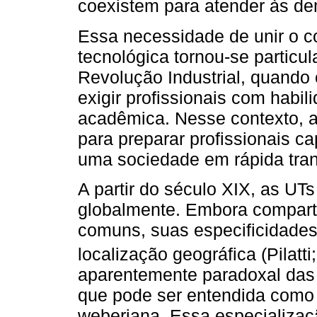
coexistem para atender às 
Essa necessidade de unir o co
tecnológica tornou-se particu
Revolução Industrial, quando
exigir profissionais com habi
acadêmica. Nesse contexto, 
para preparar profissionais c
uma sociedade em rápida tra
A partir do século XIX, as U
globalmente. Embora comparti
comuns, suas especificidades
localização geográfica (Pilatti
aparentemente paradoxal das 
que pode ser entendida como u
weberiana. Essa especializaç