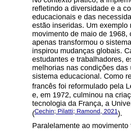
refletindo a diversidade e a 
educacionais e das necessid
estão inseridas. Um exemplo 
movimento de maio de 1968, 
apenas transformou o sistem
inspirou mudanças globais. C
estudantes e trabalhadores, 
melhorias nas condições das 
sistema educacional. Como res
francês foi reformulado pela 
e, em 1972, culminou na criaç
tecnologia da França, a Univ
Cechin; Pilatti; Ramond, 2021
(
).
Paralelamente ao movimento 