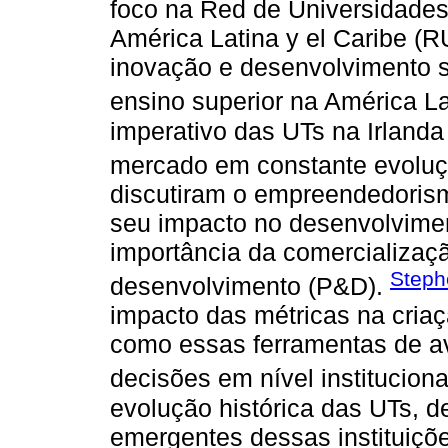
foco na Red de Universidades
América Latina y el Caribe (R
inovação e desenvolvimento s
ensino superior na América L
imperativo das UTs na Irlanda
mercado em constante evolu
discutiram o empreendedoris
seu impacto no desenvolvimen
importância da comercializaç
Steph
desenvolvimento (P&D).
impacto das métricas na cria
como essas ferramentas de a
decisões em nível instituciona
evolução histórica das UTs, 
emergentes dessas instituiçõ