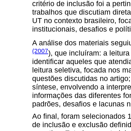
critério de inclusão foi a per
trabalhos que discutiam dire
UT no contexto brasileiro, fo
institucionais, desafios e polí
A análise dos materiais segui
(2007
), que incluíram: a leitur
identificar aqueles que atendi
leitura seletiva, focada nos m
questões discutidas no artigo;
síntese, envolvendo a interp
informações das diferentes fon
padrões, desafios e lacunas n
Ao final, foram selecionados 
de inclusão e exclusão defini