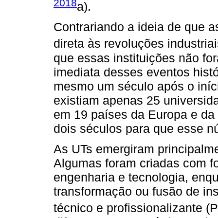
2018
a).
Contrariando a ideia de que 
direta às revoluções industriais
que essas instituições não 
imediata desses eventos histó
mesmo um século após o iníci
existiam apenas 25 universid
em 19 países da Europa e da
dois séculos para que esse 
As UTs emergiram principalme
Algumas foram criadas com fo
engenharia e tecnologia, enq
transformação ou fusão de ins
técnico e profissionalizante (Pi