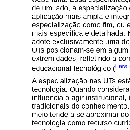
de um lado, a especialização
aplicação mais ampla e integr
especialização como fim, ou 
mais específica e detalhada. N
adote exclusivamente uma de
UTs posicionam-se em algum p
extremidades, refletindo a c
Lara
educacional tecnológico (
A especialização nas UTs está
tecnologia. Quando consider
influencia o agir instituciona
tradicionais do conhecimento
meio tende a se aproximar do
tecnologia como recurso curri