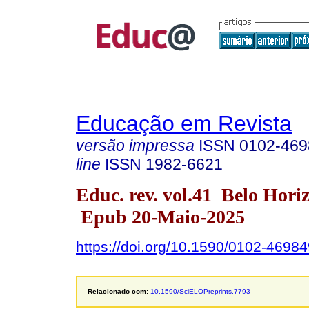
Educação em Revista
versão impressa
ISSN
0102-469
line
ISSN
1982-6621
Educ. rev. vol.41 Belo Hori
Epub 20-Maio-2025
https://doi.org/10.1590/0102-4698
Relacionado com:
10.1590/SciELOPreprints.7793