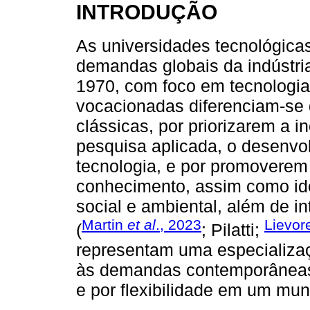
INTRODUÇÃO
As universidades tecnológica
demandas globais da indústri
1970, com foco em tecnologia 
vocacionadas diferenciam-se d
clássicas, por priorizarem a 
pesquisa aplicada, o desenvol
tecnologia, e por promoverem
conhecimento, assim como ide
social e ambiental, além de i
Martin
et al
., 2023
Lievor
(
; Pilatti;
representam uma especializaç
às demandas contemporâneas 
e por flexibilidade em um m