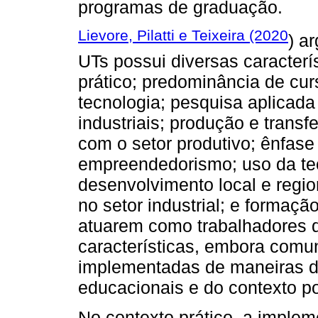
programas de graduação.
Lievore, Pilatti e Teixeira (2020
) a
UTs possui diversas caracterís
prático; predominância de cu
tecnologia; pesquisa aplicada
industriais; produção e transf
com o setor produtivo; ênfase
empreendedorismo; uso da tec
desenvolvimento local e regi
no setor industrial; e formaçã
atuarem como trabalhadores 
características, embora comu
implementadas de maneiras di
educacionais e do contexto pol
No contexto prático, a imple