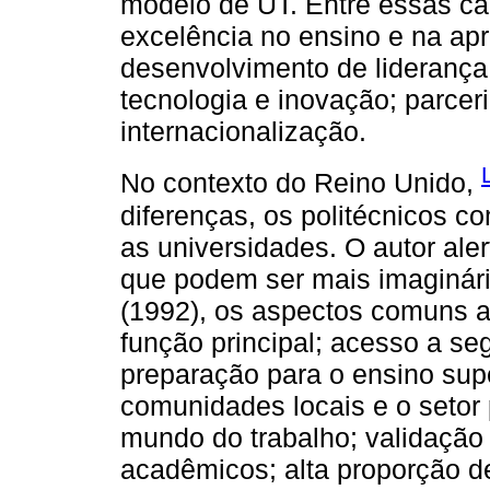
modelo de UT. Entre essas car
excelência no ensino e na ap
desenvolvimento de liderança 
tecnologia e inovação; parceri
internacionalização.
No contexto do Reino Unido,
diferenças, os politécnicos c
as universidades. O autor aler
que podem ser mais imaginári
(1992), os aspectos comuns a
função principal; acesso a s
preparação para o ensino supe
comunidades locais e o setor 
mundo do trabalho; validação
acadêmicos; alta proporção d