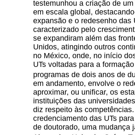
testemunhou a criação de um 
em escala global, destacando
expansão e o redesenho das U
caracterizado pelo crescimen
se expandiram além das front
Unidos, atingindo outros con
no México, onde, no início d
UTs voltadas para a formação
programas de dois anos de du
em andamento, envolve o red
aproximar, ou unificar, os est
instituições das universidade
diz respeito às competências.
credenciamento das UTs para 
de doutorado, uma mudança 