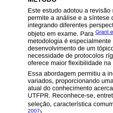
Este estudo adotou a revisão
permite a análise e a síntese d
integrando diferentes perspect
Grant 
objeto em exame. Para
metodologia é especialmente 
desenvolvimento de um tópico
necessidade de protocolos ríg
oferece maior flexibilidade n
Essa abordagem permitiu a i
variados, proporcionando uma
atual do conhecimento acerca
UTFPR. Reconhece-se, entreta
seleção, característica comum
2007
).