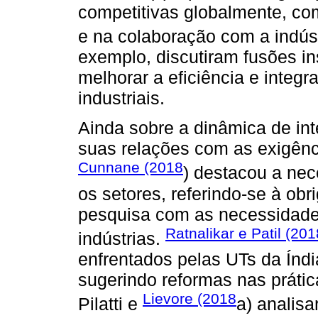
competitivas globalmente, com
e na colaboração com a indús
exemplo, discutiram fusões in
melhorar a eficiência e integ
industriais.
Ainda sobre a dinâmica de int
suas relações com as exigênc
Cunnane (2018
) destacou a ne
os setores, referindo-se à ob
pesquisa com as necessidades
Ratnalikar e Patil (201
indústrias.
enfrentados pelas UTs da Índi
sugerindo reformas nas prátic
Lievore (2018
Pilatti e
a) analis