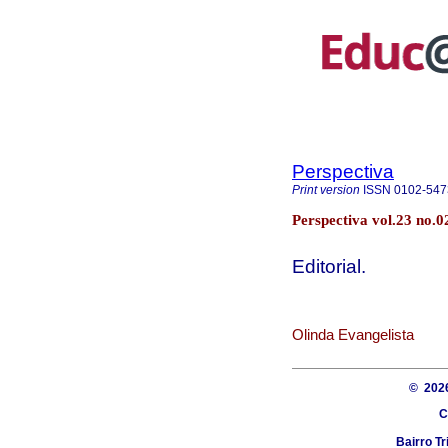
Perspectiva
Print version
ISSN
0102-547
Perspectiva vol.23 no.0
Editorial.
Olinda Evangelista
© 20
C
Bairro Tr