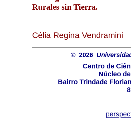
Rurales sin Tierra.
Célia Regina Vendramini
© 2026
Universida
Centro de Ciê
Núcleo de
Bairro Trindade Florian
8
perspec