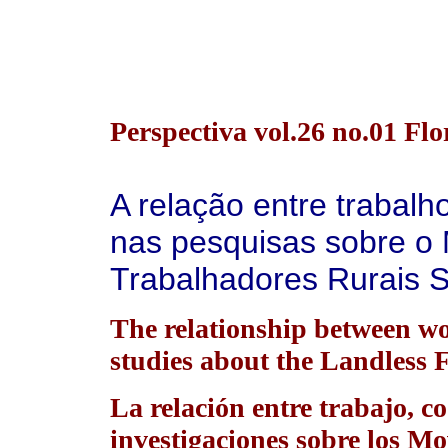
Perspectiva vol.26 no.01 Flo
A relação entre trabal
nas pesquisas sobre o
Trabalhadores Rurais S
The relationship between wo
studies about the Landles
La relación entre trabajo, c
investigaciones sobre los M