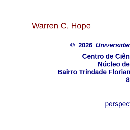
Warren C. Hope
© 2026
Universida
Centro de Ciê
Núcleo de
Bairro Trindade Florian
8
perspec