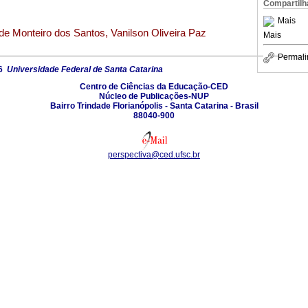
Compartilh
Mais
de Monteiro dos Santos, Vanilson Oliveira Paz
Mais
Permali
26
Universidade Federal de Santa Catarina
Centro de Ciências da Educação-CED
Núcleo de Publicações-NUP
Bairro Trindade Florianópolis - Santa Catarina - Brasil
88040-900
perspectiva@ced.ufsc.br