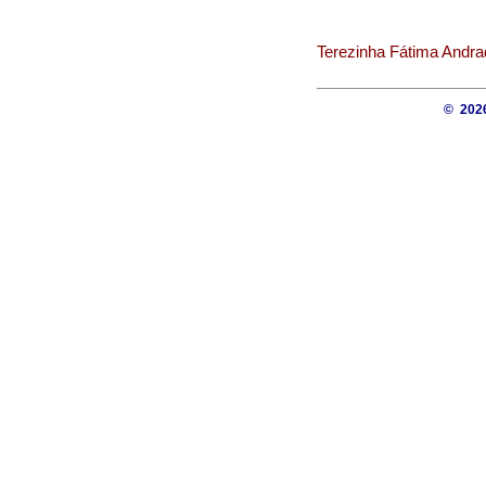
Terezinha Fátima Andra
© 20