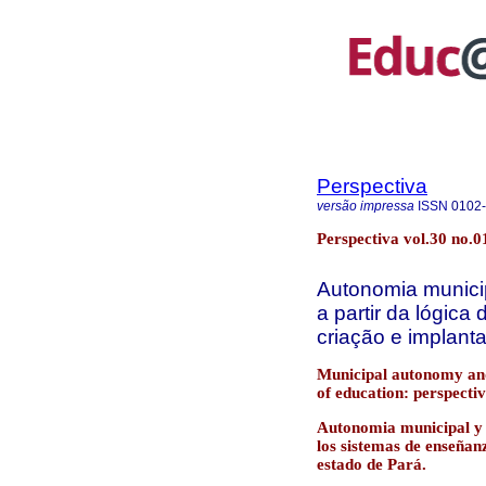
Perspectiva
versão impressa
ISSN
0102
Perspectiva vol.30 no.0
Autonomia municip
a partir da lógica
criação e implant
Municipal autonomy and
of education: perspecti
Autonomia municipal y ge
los sistemas de enseñan
estado de Pará.