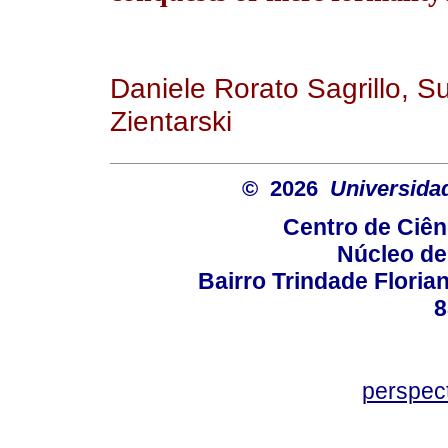
Daniele Rorato Sagrillo, S
Zientarski
© 2026
Universida
Centro de Ciê
Núcleo de
Bairro Trindade Florian
8
perspec