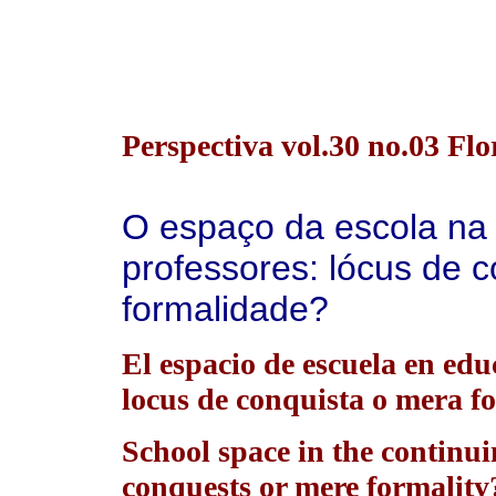
Perspectiva vol.30 no.03 Flo
O espaço da escola na
professores: lócus de 
formalidade?
El espacio de escuela en edu
locus de conquista o mera f
School space in the continui
conquests or mere formality