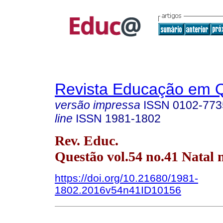
Revista Educação em 
versão impressa
ISSN
0102-773
line
ISSN
1981-1802
Rev. Educ.
Questão vol.54 no.41 Natal 
https://doi.org/10.21680/1981-
1802.2016v54n41ID10156