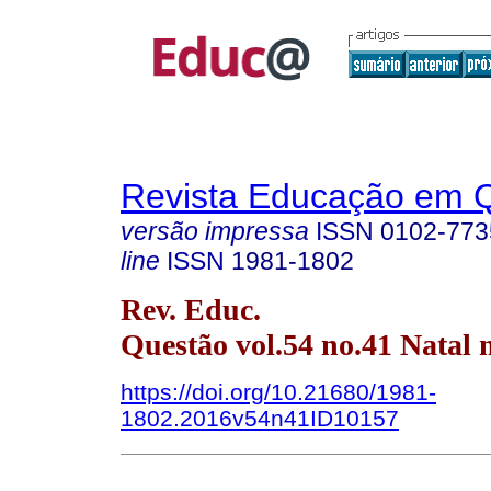
Revista Educação em 
versão impressa
ISSN
0102-773
line
ISSN
1981-1802
Rev. Educ.
Questão vol.54 no.41 Natal 
https://doi.org/10.21680/1981-
1802.2016v54n41ID10157