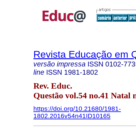
Revista Educação em 
versão impressa
ISSN
0102-773
line
ISSN
1981-1802
Rev. Educ.
Questão vol.54 no.41 Natal 
https://doi.org/10.21680/1981-
1802.2016v54n41ID10165