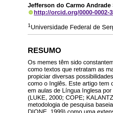
Jefferson do Carmo Andrade
http://orcid.org/0000-0002-
1
Universidade Federal de Serg
RESUMO
Os memes têm sido constanteme
como textos que retratam as mai
propiciar diversas possibilidade
como o Inglês. Este artigo tem 
em aulas de Língua Inglesa por
(LUKE, 2000; COPE; KALANTZI
metodologia de pesquisa basei
DIONE, 1999) como uma extensã