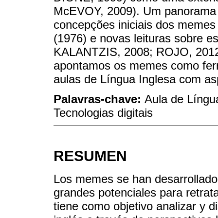
McEVOY, 2009). Um panorama t
concepções iniciais dos memes
(1976) e novas leituras sobre 
KALANTZIS, 2008; ROJO, 2012;
apontamos os memes como ferr
aulas de Língua Inglesa com asp
Palavras-chave:
Aula de Língu
Tecnologias digitais
RESUMEN
Los memes se han desarrollad
grandes potenciales para retrata
tiene como objetivo analizar y 