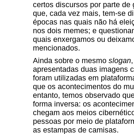
certos discursos por parte de 
que, cada vez mais, tem-se dis
épocas nas quais não há eleiç
nos dois memes; e questiona
quais enxergamos ou deixamo
mencionados.
Ainda sobre o mesmo
slogan
apresentadas duas imagens 
foram utilizadas em plataform
que os acontecimentos do mun
entanto, temos observado qu
forma inversa: os acontecime
chegam aos meios cibernétic
pessoas por meio de platafor
as estampas de camisas.