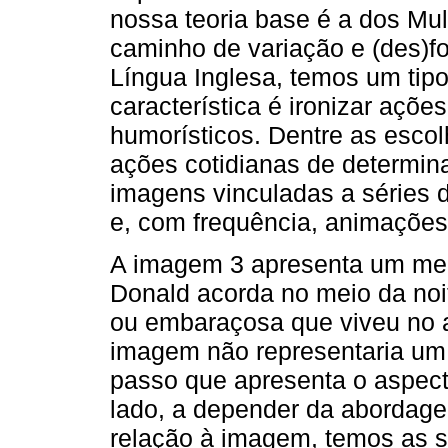
nossa teoria base é a dos Mu
caminho de variação e (des)f
Língua Inglesa, temos um tip
característica é ironizar açõ
humorísticos. Dentre as escol
ações cotidianas de determina
imagens vinculadas a séries d
e, com frequência, animações
A imagem 3 apresenta um me
Donald acorda no meio da noi
ou embaraçosa que viveu no a
imagem não representaria um e
passo que apresenta o aspect
lado, a depender da abordag
relação à imagem, temos as s