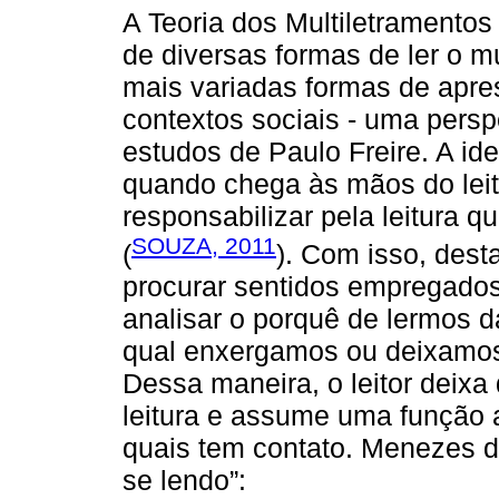
A Teoria dos Multiletramentos
de diversas formas de ler o 
mais variadas formas de apre
contextos sociais - uma pers
estudos de Paulo Freire. A id
quando chega às mãos do leit
responsabilizar pela leitura qu
SOUZA, 2011
(
). Com isso, dest
procurar sentidos empregados
analisar o porquê de lermos 
qual enxergamos ou deixamos 
Dessa maneira, o leitor deixa
leitura e assume uma função a
quais tem contato. Menezes de
se lendo”: