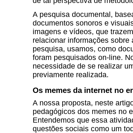
de tal perspectiva de metodol
A pesquisa documental, bas
documentos sonoros e visuais,
imagens e vídeos, que trazem
relacionar informações sobre
pesquisa, usamos, como docu
foram pesquisados on-line. N
necessidade de se realizar um
previamente realizada.
Os memes da internet no en
A nossa proposta, neste artigo
pedagógicos dos memes no en
Entendemos que essa atividad
questões sociais como um todo