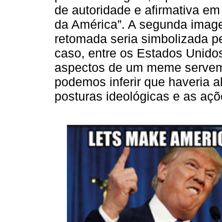
de autoridade e afirmativa em
da América”. A segunda image
retomada seria simbolizada p
caso, entre os Estados Unido
aspectos de um meme servem 
podemos inferir que haveria a
posturas ideológicas e as aç