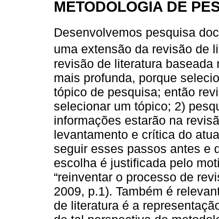
METODOLOGIA DE PE
Desenvolvemos pesquisa doc
uma extensão da revisão de lit
revisão de literatura baseada
mais profunda, porque seleci
tópico de pesquisa; então revi
selecionar um tópico; 2) pesqu
informações estarão na revisã
levantamento e crítica do at
seguir esses passos antes e 
escolha é justificada pelo mo
“reinventar o processo de rev
2009, p.1). Também é relevant
de literatura é a representaç