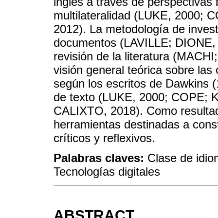
inglés a través de perspectivas 
multilateralidad (LUKE, 2000
2012). La metodología de invest
documentos (LAVILLE; DIONE, 
revisión de la literatura (MAC
visión general teórica sobre la
según los escritos de Dawkins (
de texto (LUKE, 2000; COPE; 
CALIXTO, 2018). Como resulta
herramientas destinadas a const
críticos y reflexivos.
Palabras claves:
Clase de idio
Tecnologías digitales
ABSTRACT