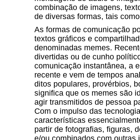
combinação de imagens, texto
de diversas formas, tais com
As formas de comunicação p
textos gráficos e compartilha
denominadas memes. Recent
divertidas ou de cunho políti
comunicação instantânea, a 
recente e vem de tempos anal
ditos populares, provérbios, b
significa que os memes são id
agir transmitidos de pessoa 
Com o impulso das tecnologia
características essencialment
partir de fotografias, figuras
e/ou combinados com outras 