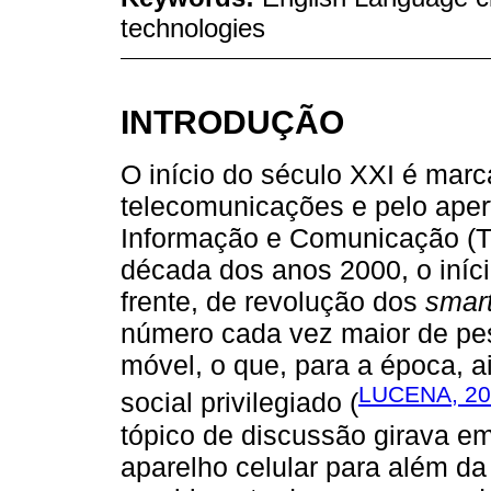
technologies
INTRODUÇÃO
O início do século XXI é marc
telecomunicações e pelo aper
Informação e Comunicação (TI
década dos anos 2000, o iníc
frente, de revolução dos
smar
número cada vez maior de pes
móvel, o que, para a época, a
LUCENA, 20
social privilegiado (
tópico de discussão girava e
aparelho celular para além d