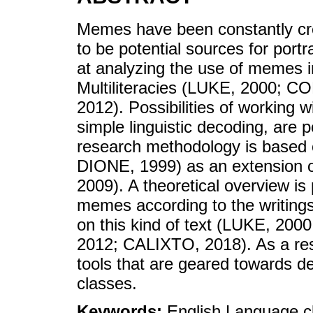
Memes have been constantly cre
to be potential sources for portr
at analyzing the use of memes i
Multiliteracies (LUKE, 2000; 
2012). Possibilities of working w
simple linguistic decoding, are 
research methodology is based
DIONE, 1999) as an extension 
2009). A theoretical overview is 
memes according to the writing
on this kind of text (LUKE, 2
2012; CALIXTO, 2018). As a re
tools that are geared towards dev
classes.
Keywords:
English Language cl