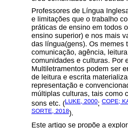
Professores de Língua Ingles
e limitações que o trabalho c
práticas de ensino em todos 
ensino superior) e nos mais v
das língua(gens). Os memes 
comunicação, agência, leitura
comunidades e culturas. Por e
Multiletramentos podem ser en
de leitura e escrita materiali
representação e convencionad
múltiplas culturas, tais como
LUKE, 2000
COPE; K
sons etc. (
;
SORTE, 2018
).
Este artigo se propõe a explo