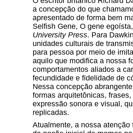
O escritor britânico Richard 
a concepção do que chamamos
apresentado de forma bem mai
Selfish Gene, O gene egoísta
University Press
. Para Dawki
unidades culturais de transm
para pessoa por meio de imit
aquilo que modifica a nossa 
comportamentos aliados a car
fecundidade e fidelidade de c
Nessa concepção abrangente
formas arquitetônicas, frases
expressão sonora e visual, q
replicadas.
Atualmente, a nossa atenção 