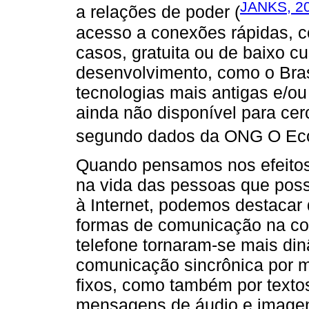
JANKS, 2
a relações de poder (
acesso a conexões rápidas, c
casos, gratuita ou de baixo c
desenvolvimento, como o Brasi
tecnologias mais antigas e/o
ainda não disponível para ce
segundo dados da ONG O Eco
Quando pensamos nos efeitos
na vida das pessoas que poss
à Internet, podemos destacar 
formas de comunicação na co
telefone tornaram-se mais di
comunicação sincrônica por m
fixos, como também por texto
mensagens de áudio e imagens