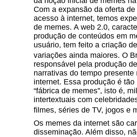
da noção inicial de memes na 
Com a expansão da oferta de 
acesso à internet, temos exp
de memes. A web 2.0, caracte
produção de conteúdos em mei
usuário, tem feito a criação 
variações ainda maiores. O B
responsável pela produção de
narrativas do tempo presente
internet. Essa produção é tão
“fábrica de memes”, isto é, m
intertextuais com celebridade
filmes, séries de TV, jogos e 
Os memes da internet são car
disseminação. Além disso, nã