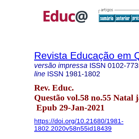
Revista Educação em 
versão impressa
ISSN
0102-773
line
ISSN
1981-1802
Rev. Educ.
Questão vol.58 no.55 Natal 
Epub 29-Jan-2021
https://doi.org/10.21680/1981-
1802.2020v58n55id18439