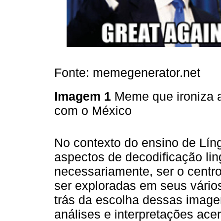
Fonte: memegenerator.net
Imagem 1
Meme que ironiza a
com o México
No contexto do ensino de Lín
aspectos de decodificação lin
necessariamente, ser o centr
ser exploradas em seus vários
trás da escolha dessas image
análises e interpretações ac