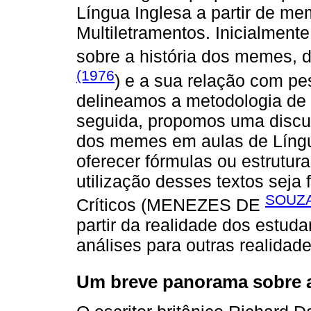
Língua Inglesa a partir de me
Multiletramentos. Inicialmen
sobre a história dos memes,
(1976
) e a sua relação com pe
delineamos a metodologia de 
seguida, propomos uma discu
dos memes em aulas de Língu
oferecer fórmulas ou estrutur
utilização desses textos seja 
SOUZA
Críticos (MENEZES DE
partir da realidade dos estud
análises para outras realidade
Um breve panorama sobre a