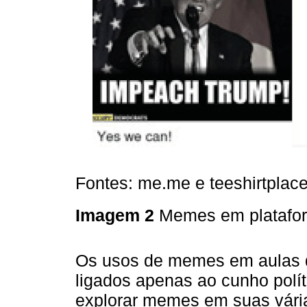
Fontes: me.me e teeshirtplac
Imagem 2
Memes em platafo
Os usos de memes em aulas d
ligados apenas ao cunho políti
explorar memes em suas vária