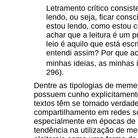
Letramento crítico consist
lendo, ou seja, ficar cons
estou lendo, como estou co
achar que a leitura é um 
leio é aquilo que está esc
entendi assim? Por que a
minhas ideias, as minhas 
296).
Dentre as tipologias de mem
possuem cunho explicitamente
textos têm se tornado verdadei
compartilhamento em redes so
especialmente em épocas de d
tendência na utilização de m