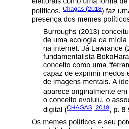
eleitorais como uma forma de
Chagas (2018
políticos.
) faz um
presença dos memes políticos 
Burroughs (2013) conceit
de uma ecologia da mídia 
na internet. Já Lawrance (
fundamentalista BokoHar
conceito como uma “ferrame
capaz de exprimir medos e
de imagens mentais. A id
aparece originalmente e
o conceito evoluiu, o ass
CHAGAS, 2018
digital (
, p. 8-
Os memes políticos e seu pot