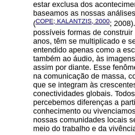
estar exclusa dos acontecime
baseamos as nossas análises 
COPE; KALANTZIS, 2000
(
; 2008)
possíveis formas de construir
anos, têm se multiplicado e se
entendido apenas como a escri
também ao áudio, às imagens,
assim por diante. Esse fenôm
na comunicação de massa, co
que se integram às crescentes
conectividades globais. Todo
percebemos diferenças a part
conhecimento ou vivenciamos
nossas comunidades locais se
meio do trabalho e da vivênc