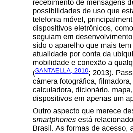
recebimento de mensagens de
possibilidades de uso que est
telefonia móvel, principalmen
dispositivos eletrônicos, co
seguiam em desenvolvimento. 
sido o aparelho que mais tem
atualidade por conta da ubiqui
mobilidade e conexão a qual
SANTAELLA, 2010
(
; 2013). Pass
câmera fotográfica, filmadora
calculadora, dicionário, mapa
dispositivos em apenas um ap
Outro aspecto que merece de
smartphones
está relacionado 
Brasil. As formas de acesso, 