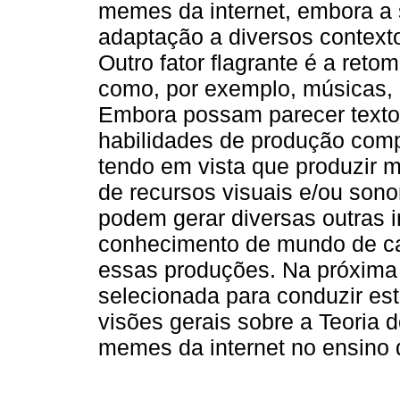
memes da internet, embora a s
adaptação a diversos context
Outro fator flagrante é a ret
como, por exemplo, músicas, c
Embora possam parecer text
habilidades de produção comp
tendo em vista que produzir m
de recursos visuais e/ou son
podem gerar diversas outras 
conhecimento de mundo de c
essas produções. Na próxima
selecionada para conduzir es
visões gerais sobre a Teoria 
memes da internet no ensino 