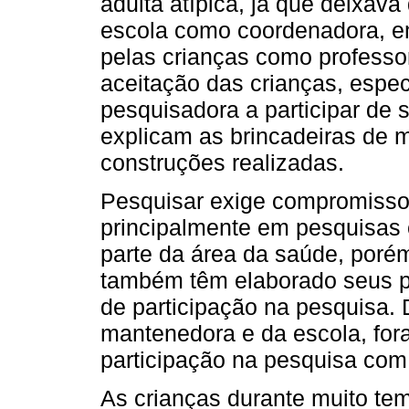
adulta atípica, já que deixava
escola como coordenadora, e
pelas crianças como professo
aceitação das crianças, esp
pesquisadora a participar de 
explicam as brincadeiras de
construções realizadas.
Pesquisar exige compromisso 
principalmente em pesquisas 
parte da área da saúde, poré
também têm elaborado seus p
de participação na pesquisa. 
mantenedora e da escola, for
participação na pesquisa com
As crianças durante muito te