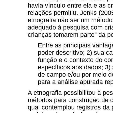
havia vínculo entre ela e as 
relações permitiu. Jenks (200
etnografia não ser um método 
adequado à pesquisa com cria
crianças tomarem parte” da p
Entre as principais vantag
poder descritivo; 2) sua c
função e o contexto do co
específicos aos dados; 3)
de campo e/ou por meio d
para a análise apurada rep
A etnografia possibilitou à pe
métodos para construção de d
qual contemplou registros da