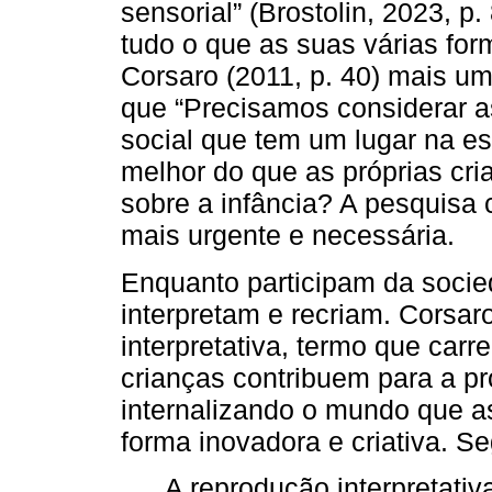
sensorial” (Brostolin, 2023, p.
tudo o que as suas várias for
Corsaro (2011, p. 40) mais um
que “Precisamos considerar a
social que tem um lugar na es
melhor do que as próprias cria
sobre a infância? A pesquisa
mais urgente e necessária.
Enquanto participam da soci
interpretam e recriam. Corsar
interpretativa, termo que carr
crianças contribuem para a p
internalizando o mundo que a
forma inovadora e criativa. S
A reprodução interpretativ