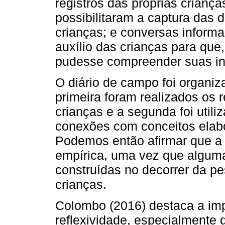
registros das próprias criança
possibilitaram a captura das 
crianças; e conversas informais
auxílio das crianças para que
pudesse compreender suas in
O diário de campo foi organi
primeira foram realizados os 
crianças e a segunda foi utili
conexões com conceitos elabo
Podemos então afirmar que a
empírica, uma vez que alguma
construídas no decorrer da pe
crianças.
Colombo (2016) destaca a imp
reflexividade, especialmente 