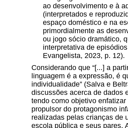
ao desenvolvimento e à aq
(interpretados e reproduzi
espaço doméstico e na es
primordialmente as desenv
ou jogo sócio dramático, q
interpretativa de episódios
Evangelista, 2023, p. 12).
Considerando que “[...] a parti
linguagem é a expressão, é qu
individualidade” (Salva e Bel
discussões acerca de dados em
tendo como objetivo enfatizar
propulsor do protagonismo infa
realizadas pelas crianças de
escola pública e seus pares. A