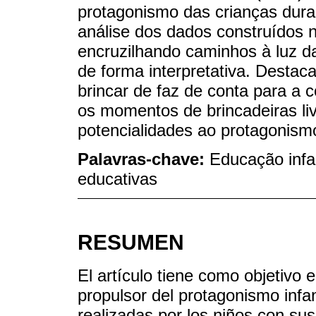
protagonismo das crianças duran
análise dos dados construídos 
encruzilhando caminhos à luz da
de forma interpretativa. Destac
brincar de faz de conta para a c
os momentos de brincadeiras li
potencialidades ao protagonismo 
Palavras-chave:
Educação infan
educativas
RESUMEN
El artículo tiene como objetivo 
propulsor del protagonismo infan
realizadas por los niños con su