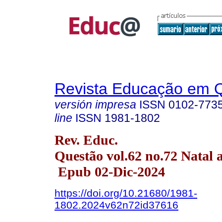
Revista Educação em 
versión impresa
ISSN
0102-773
line
ISSN
1981-1802
Rev. Educ.
Questão vol.62 no.72 Natal 
Epub 02-Dic-2024
https://doi.org/10.21680/1981-
1802.2024v62n72id37616