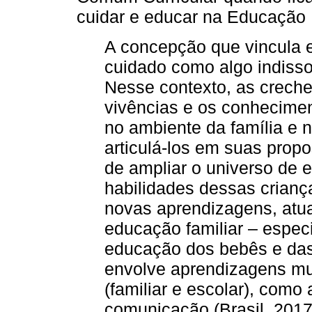
cuidar e educar na Educação I
A concepção que vincula e
cuidado como algo indisso
Nesse contexto, as creche
vivências e os conhecimen
no ambiente da família e 
articulá-los em suas prop
de ampliar o universo de 
habilidades dessas crianç
novas aprendizagens, atu
educação familiar – espec
educação dos bebês e da
envolve aprendizagens mu
(familiar e escolar), como
comunicação (Brasil, 2017,