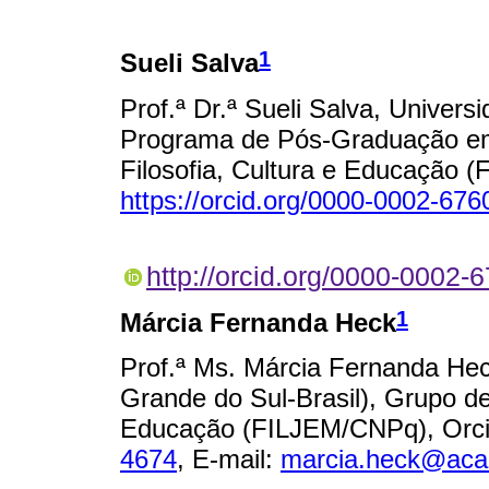
1
Sueli Salva
Prof.ª Dr.ª Sueli Salva, Univers
Programa de Pós-Graduação e
Filosofia, Cultura e Educação 
https://orcid.org/0000-0002-67
http://orcid.org/0000-0002
1
Márcia Fernanda Heck
Prof.ª Ms. Márcia Fernanda Hec
Grande do Sul-Brasil), Grupo de
Educação (FILJEM/CNPq), Orci
4674
, E-mail:
marcia.heck@aca