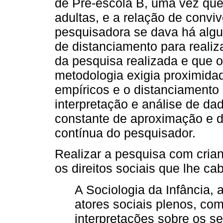
de Pré-escola B, uma vez qu
adultas, e a relação de conviv
pesquisadora se dava há alg
de distanciamento para realiz
da pesquisa realizada e que or
metodologia exigia proximida
empíricos e o distanciamento 
interpretação e análise de dad
constante de aproximação e de
contínua do pesquisador.
Realizar a pesquisa com crian
os direitos sociais que lhe ca
A Sociologia da Infância,
atores sociais plenos, co
interpretações sobre os s