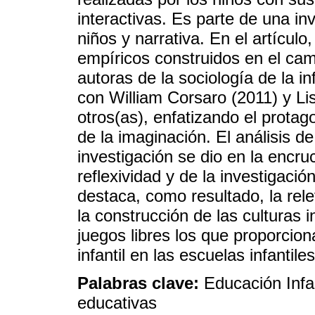
interactivas. Es parte de una inv
niños y narrativa. En el artícul
empíricos construidos en el camp
autoras de la sociología de la 
con William Corsaro (2011) y Li
otros(as), enfatizando el protag
de la imaginación. El análisis de
investigación se dio en la encru
reflexividad y de la investigació
destaca, como resultado, la rel
la construcción de las culturas 
juegos libres los que proporcio
infantil en las escuelas infantiles
Palabras clave:
Educación Infan
educativas