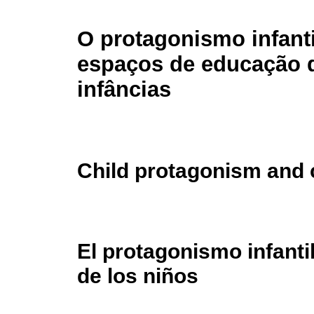
O protagonismo infanti
espaços de educação 
infâncias
Child protagonism and 
El protagonismo infanti
de los niños