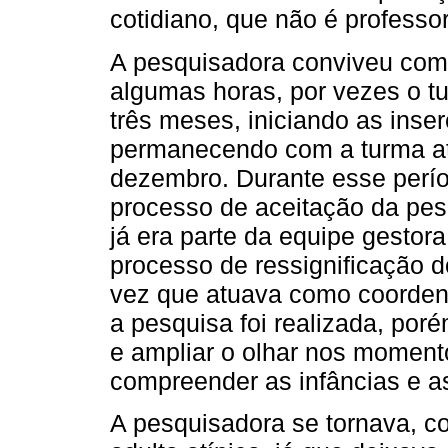
cotidiano, que não é professo
A pesquisadora conviveu com 
algumas horas, por vezes o t
três meses, iniciando as inse
permanecendo com a turma até
dezembro. Durante esse perí
processo de aceitação da pes
já era parte da equipe gesto
processo de ressignificação 
vez que atuava como coorden
a pesquisa foi realizada, por
e ampliar o olhar nos momen
compreender as infâncias e as
A pesquisadora se tornava, c