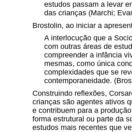
estudos passam a levar e
das crianças (Marchi; Evan
Brostolin, ao iniciar a aprese
A interlocução que a Socio
com outras áreas de estud
compreender a infância viv
mesmas, como única condi
complexidades que se re
contemporaneidade. (Brosto
Construindo reflexões, Corsar
crianças são agentes ativos q
e contribuem para a produção
forma estrutural ou parte da 
estudos mais recentes que v