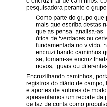
o encruzilhar de caminhos, 
pesquisadora perante o grupo
Como parte do grupo que p
mais que escriba destas n
que as pensa, analisa-as,
ótica de ‘verdades ou cert
fundamentada no vivido, n
encruzilhando caminhos q
se, tornam-se encruzilhad
novos, iguais ou diferente
Encruzilhando caminhos, port
registros do diário de campo, 
e aportes de autores de modo
apresentamos um recorte da pe
de faz de conta como propulso