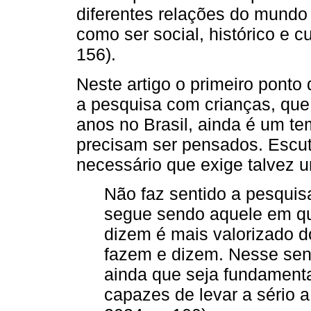
diferentes relações do mundo 
como ser social, histórico e cu
156).
Neste artigo o primeiro ponto 
a pesquisa com crianças, que
anos no Brasil, ainda é um t
precisam ser pensados. Escut
necessário que exige talvez
Não faz sentido a pesqui
segue sendo aquele em qu
dizem é mais valorizado d
fazem e dizem. Nesse senti
ainda que seja fundamenta
capazes de levar a sério a