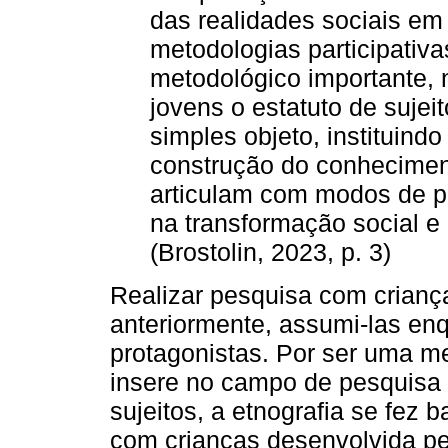
das realidades sociais em
metodologias participativ
metodológico importante, n
jovens o estatuto de suje
simples objeto, instituind
construção do conheciment
articulam com modos de 
na transformação social e 
(Brostolin, 2023, p. 3)
Realizar pesquisa com crianç
anteriormente, assumi-las enqu
protagonistas. Por ser uma m
insere no campo de pesquisa
sujeitos, a etnografia se fez 
com crianças desenvolvida pe