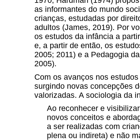
1970, Hardman (1974) propôs 
as informantes do mundo soci
crianças, estudadas por direi
adultos (James, 2019). Por v
os estudos da infância a partir
e, a partir de então, os estud
2005; 2011) e a Pedagogia da I
2005).
Com os avanços nos estudos d
surgindo novas concepções de
valorizadas. A sociologia da i
Ao reconhecer e visibilizar
novos conceitos e abord
a ser realizadas com cria
plena ou indireta) e não 