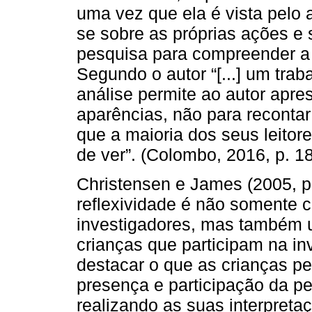
uma vez que ela é vista pelo 
se sobre as próprias ações e 
pesquisa para compreender a r
Segundo o autor “[...] um trab
análise permite ao autor apre
aparências, não para reconta
que a maioria dos seus leito
de ver”. (Colombo, 2016, p. 18
Christensen e James (2005, p
reflexividade é não somente 
investigadores, mas também 
crianças que participam na in
destacar o que as crianças p
presença e participação da pe
realizando as suas interpreta