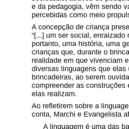
e da pedagogia, vêm sendo va
percebidas como meio propulso
A concepção de criança pres
“[...] um ser social, enraiza
portanto, uma história, uma geo
crianças que, durante o brinca
realidade em que vivenciam e
diversas linguagens que elas 
brincadeiras, ao serem ouvida
compreender as construções e
elas realizam.
Ao refletirem sobre a linguag
conta, Marchi e Evangelista 
A linguagem é uma das bas