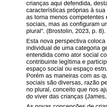
crianças aqui defendida, dest
características próprias à su
as torna menos competentes 
sociais, mas as configuram u
plural”. (Brostolin, 2023, p. 8).
Esta nova perspectiva coloca
individual de uma categoria g
entendida como ator social c
contribuinte legítima e partic
espaço social ou espaço estru
Porém as maneiras com as qu
sociais são diversas, razão pe
no plural, conceito que nos 
do viver das crianças (James,
As novas concepções de crian