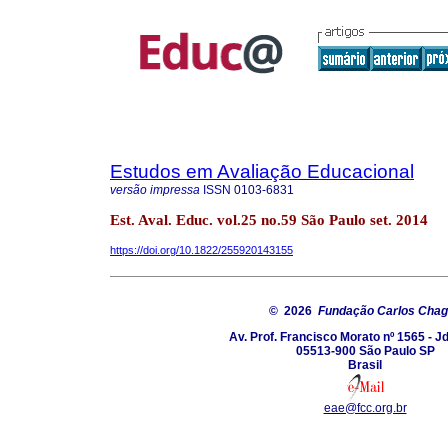
Estudos em Avaliação Educacional
versão impressa
ISSN
0103-6831
Est. Aval. Educ. vol.25 no.59 São Paulo set. 2014
https://doi.org/10.1822/255920143155
© 2026
Fundação Carlos Cha
Av. Prof. Francisco Morato nº 1565 - J
05513-900 São Paulo SP
Brasil
eae@fcc.org.br