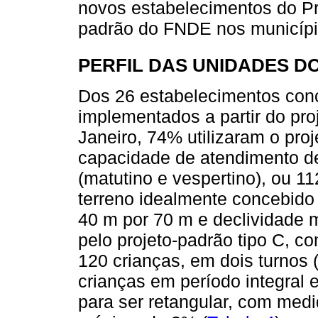
novos estabelecimentos do Pr
padrão do FNDE nos município
PERFIL DAS UNIDADES D
Dos 26 estabelecimentos conc
implementados a partir do pro
Janeiro, 74% utilizaram o proj
capacidade de atendimento de
(matutino e vespertino), ou 1
terreno idealmente concebido
40 m por 70 m e declividade
pelo projeto-padrão tipo C, 
120 crianças, em dois turnos 
crianças em período integral 
para ser retangular, com med