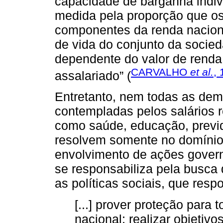
capacidade de barganha indivi
medida pela proporção que os
componentes da renda naciona
de vida do conjunto da socied
dependente do valor de renda 
CARVALHO
et al.
,
assalariado” (
Entretanto, nem todas as de
contempladas pelos salários 
como saúde, educação, previd
resolvem somente no domínio
envolvimento de ações gover
se responsabiliza pela busca
as políticas sociais, que res
[...] prover proteção par
nacional; realizar objetiv