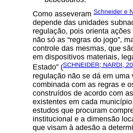
Schneider e N
Como asseveram
depende das unidades subnac
regulação, pois orienta ações
não só as “regras do jogo”, 
controle das mesmas, que são 
em dispositivos materiais, le
SCHNEIDER; NARDI, 2
Estado” (
regulação não se dá em uma v
combinada com as regras e os
construídos de acordo com a
existentes em cada município.
estudos que procuram compree
institucional e a dimensão loca
que visam à adesão a determi