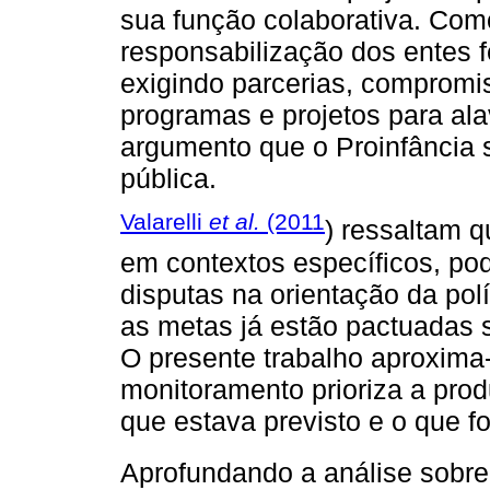
sua função colaborativa. Com
responsabilização dos entes
exigindo parcerias, compromi
programas e projetos para al
argumento que o Proinfância s
pública.
Valarelli
et al.
(2011
) ressaltam q
em contextos específicos, po
disputas na orientação da pol
as metas já estão pactuadas 
O presente trabalho aproxima
monitoramento prioriza a prod
que estava previsto e o que f
Aprofundando a análise sobre