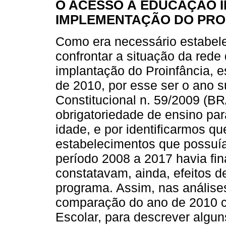
O ACESSO À EDUCAÇÃO I
IMPLEMENTAÇÃO DO PRO
Como era necessário estabele
confrontar a situação da rede
implantação do Proinfância, 
de 2010, por esse ser o ano
Constitucional n. 59/2009 (B
obrigatoriedade de ensino par
idade, e por identificarmos q
estabelecimentos que possuía
período 2008 a 2017 havia fin
constatavam, ainda, efeitos 
programa. Assim, nas anális
comparação do ano de 2010 c
Escolar, para descrever algu