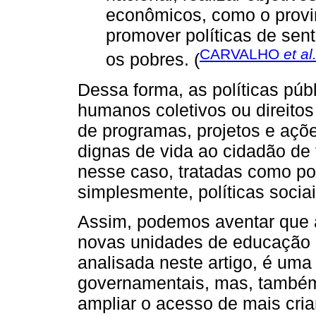
econômicos, como o provi
promover políticas de senti
CARVALHO
et al
os pobres. (
Dessa forma, as políticas púb
humanos coletivos ou direitos
de programas, projetos e açõ
dignas de vida ao cidadão de
nesse caso, tratadas como pol
simplesmente, políticas sociai
Assim, podemos aventar que a
novas unidades de educação in
analisada neste artigo, é uma 
governamentais, mas, também,
ampliar o acesso de mais cri