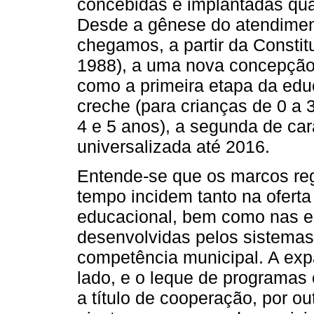
concebidas e implantadas qua
Desde a gênese do atendiment
chegamos, a partir da Consti
1988), a uma nova concepção 
como a primeira etapa da ed
creche (para crianças de 0 a 
4 e 5 anos), a segunda de car
universalizada até 2016.
Entende-se que os marcos reg
tempo incidem tanto na ofert
educacional, bem como nas es
desenvolvidas pelos sistemas
competência municipal. A exp
lado, e o leque de programas 
a título de cooperação, por o