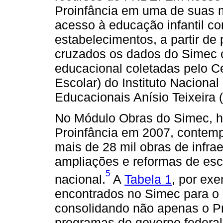
Proinfância em uma de suas me
acesso à educação infantil c
estabelecimentos, a partir de 
cruzados os dados do Simec 
educacional coletadas pelo 
Escolar) do Instituto Naciona
Educacionais Anísio Teixeira 
No Módulo Obras do Simec, há
Proinfância em 2007, contem
mais de 28 mil obras de infrae
ampliações e reformas de esco
5
nacional.
A
Tabela 1
, por ex
encontrados no Simec para o 
consolidando não apenas o P
programas do governo federal