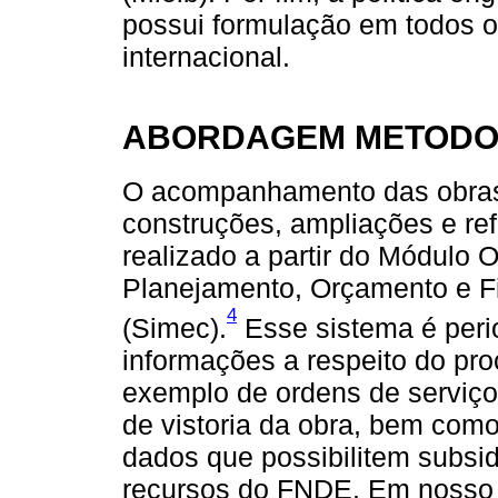
possui formulação em todos os
internacional.
ABORDAGEM METODO
O acompanhamento das obras 
construções, ampliações e re
realizado a partir do Módulo 
Planejamento, Orçamento e F
4
(Simec).
Esse sistema é per
informações a respeito do pr
exemplo de ordens de serviço
de vistoria da obra, bem com
dados que possibilitem subsid
recursos do FNDE. Em nosso t