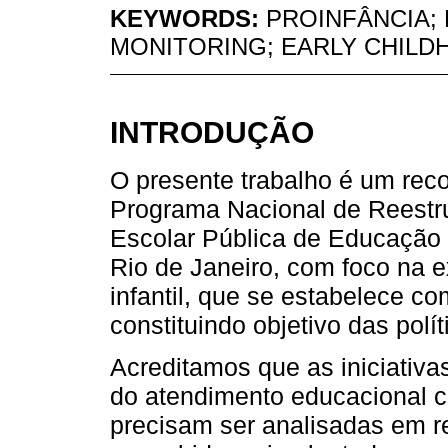
KEYWORDS:
PROINFÂNCIA;
MONITORING; EARLY CHILD
INTRODUÇÃO
O presente trabalho é um reco
Programa Nacional de Reestr
Escolar Pública de Educação I
Rio de Janeiro, com foco na
infantil, que se estabelece c
constituindo objetivo das polí
Acreditamos que as iniciativ
do atendimento educacional c
precisam ser analisadas em r