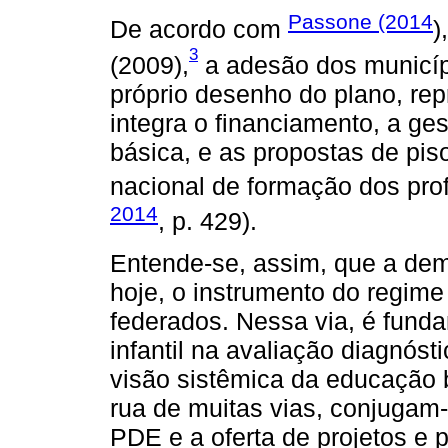
Passone (2014
De acordo com
)
3
(2009),
a adesão dos municíp
próprio desenho do plano, re
integra o financiamento, a ge
básica, e as propostas de piso
nacional de formação dos prof
2014
, p. 429).
Entende-se, assim, que a de
hoje, o instrumento do regime
federados. Nessa via, é funda
infantil na avaliação diagnósti
visão sistêmica da educação
rua de muitas vias, conjuga
PDE e a oferta de projetos e