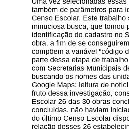
Uma vez selecionadas essas 
também de parâmetros para id
Censo Escolar. Este trabalho s
minuciosa busca, que tomou 
identificação do cadastro no
obra, a fim de se conseguire
compõem a variável “código d
parte dessa etapa de trabalho
com Secretarias Municipais d
buscando os nomes das unidad
Google Maps; leitura de notí
fruto dessa investigação, con
Escolar 26 das 30 obras concl
concluídas, não haviam inicia
do último Censo Escolar disp
relação desses 26 estabeleci