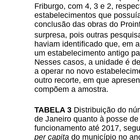
Friburgo, com 4, 3 e 2, respec
estabelecimentos que possuí
conclusão das obras do Proin
surpresa, pois outras pesqui
haviam identificado que, em a
um estabelecimento antigo pa
Nesses casos, a unidade é de
a operar no novo estabelecimen
outro recorte, em que apresen
compõem a amostra.
TABELA 3
Distribuição do nú
de Janeiro quanto à posse de
funcionamento até 2017, seg
per capita
do município no an