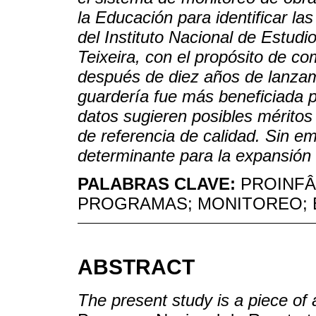
la Educación para identificar la
del Instituto Nacional de Estud
Teixeira, con el propósito de co
después de diez años de lanzam
guardería fue más beneficiada 
datos sugieren posibles méritos
de referencia de calidad. Sin e
determinante para la expansión d
PALABRAS CLAVE:
PROINFÂ
PROGRAMAS; MONITOREO; 
ABSTRACT
The present study is a piece of 