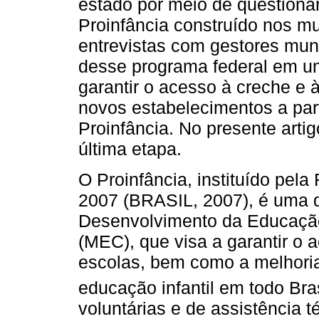
estado por meio de questionár
Proinfância construído nos m
entrevistas com gestores munic
desse programa federal em um
garantir o acesso à creche e 
novos estabelecimentos a part
Proinfância. No presente arti
última etapa.
O Proinfância, instituído pela
2007 (BRASIL, 2007), é uma 
Desenvolvimento da Educação
(MEC), que visa a garantir o 
escolas, bem como a melhoria 
educação infantil em todo Bras
voluntárias e de assistência 