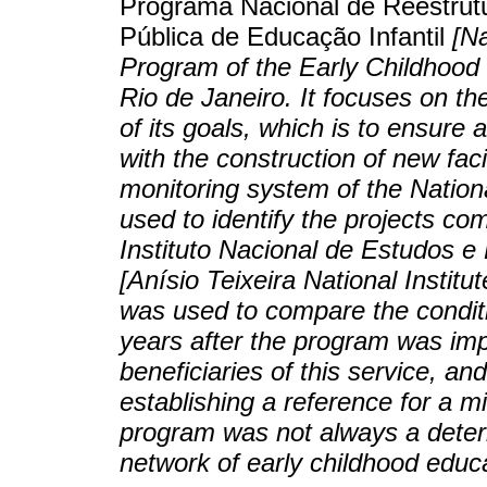
Programa Nacional de Reestrut
Pública de Educação Infantil
[N
Program of the Early Childhood 
Rio de Janeiro. It focuses on the
of its goals, which is to ensure
with the construction of new fac
monitoring system of the Natio
used to identify the projects c
Instituto Nacional de Estudos e
[Anísio Teixeira National Instit
was used to compare the conditi
years after the program was im
beneficiaries of this service, an
establishing a reference for a 
program was not always a determ
network of early childhood educ