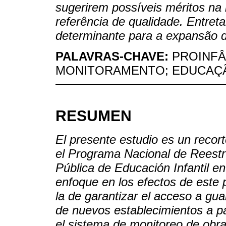
sugerirem possíveis méritos n
referência de qualidade. Entret
determinante para a expansão da
PALAVRAS-CHAVE:
PROINFÂ
MONITORAMENTO; EDUCAÇÃ
RESUMEN
El presente estudio es un recor
el Programa Nacional de Reestr
Pública de Educación Infantil en
enfoque en los efectos de este
la de garantizar el acceso a gua
de nuevos establecimientos a par
el sistema de monitoreo de obra