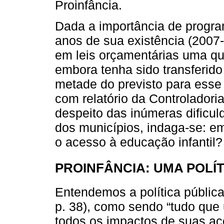
Proinfância.
Dada a importância de progr
anos de sua existência (2007-
em leis orçamentárias uma qua
embora tenha sido transferid
metade do previsto para esse 
com relatório da Controladori
despeito das inúmeras dificu
dos municípios, indaga-se: e
o acesso à educação infantil?
PROINFÂNCIA: UMA POLÍT
Entendemos a política públic
p. 38), como sendo “tudo que
todos os impactos de suas aç