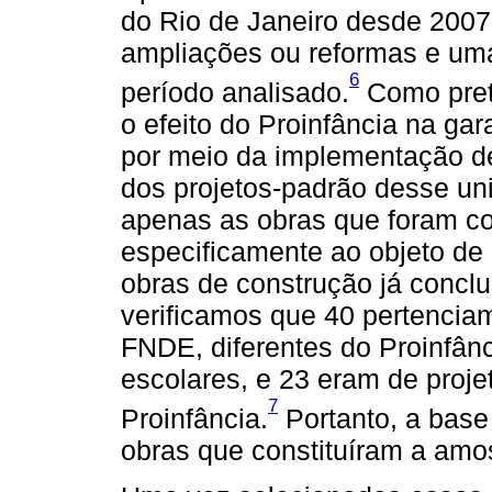
do Rio de Janeiro desde 2007
ampliações ou reformas e uma
6
período analisado.
Como pret
o efeito do Proinfância na gar
por meio da implementação de
dos projetos-padrão desse uni
apenas as obras que foram co
especificamente ao objeto de 
obras de construção já conclu
verificamos que 40 pertencia
FNDE, diferentes do Proinfân
escolares, e 23 eram de proj
7
Proinfância.
Portanto, a base
obras que constituíram a amos