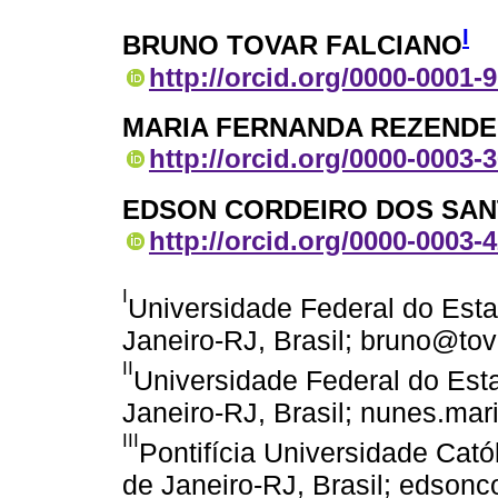
I
BRUNO TOVAR FALCIANO
http://orcid.org/0000-0001-
MARIA FERNANDA REZENDE
http://orcid.org/0000-0003-
EDSON CORDEIRO DOS SA
http://orcid.org/0000-0003-
I
Universidade Federal do Estad
Janeiro-RJ, Brasil; bruno@tov
II
Universidade Federal do Esta
Janeiro-RJ, Brasil; nunes.m
III
Pontifícia Universidade Cató
de Janeiro-RJ, Brasil; edson