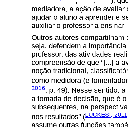
,
,
), qu
mediadora, a ação de avaliar 
ajudar o aluno a aprender e 
auxiliar o professor a ensinar.
Outros autores compartilha
seja, defendem a importância
professor, das atividades rea
compreensão de que “[...] a 
noção tradicional, classificató
como medidora (e fomentador
2016
, p. 49). Nesse sentido, a 
a tomada de decisão, que é o
subsequentes, na perspectiva
LUCKESI, 2011
nos resultados” (
assume outras funções tamb