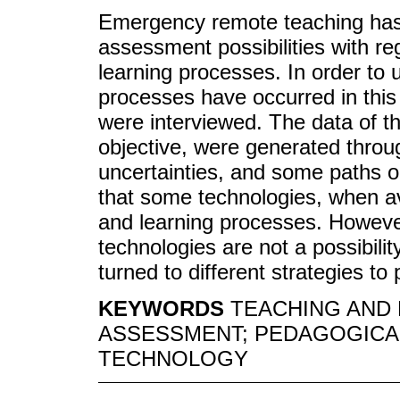
Emergency remote teaching has 
assessment possibilities with re
learning processes. In order t
processes have occurred in this 
were interviewed. The data of thi
objective, were generated throu
uncertainties, and some paths 
that some technologies, when av
and learning processes. However,
technologies are not a possibilit
turned to different strategies to 
KEYWORDS
TEACHING AND
ASSESSMENT; PEDAGOGICAL
TECHNOLOGY