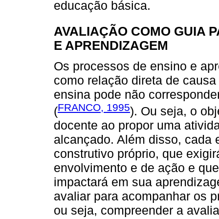
educação básica.
AVALIAÇÃO COMO GUIA P
E APRENDIZAGEM
Os processos de ensino e ap
como relação direta de causa e
ensina pode não corresponder
FRANCO, 1995
(
). Ou seja, o ob
docente ao propor uma ativi
alcançado. Além disso, cada 
construtivo próprio, que exig
envolvimento e de ação e que,
impactará em sua aprendizag
avaliar para acompanhar os p
ou seja, compreender a avali