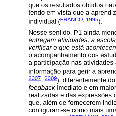
que os resultados obtidos nã
tendo em vista que a aprendi
FRANCO, 1995
individual (
).
Nesse sentido, P1 ainda menc
entregam atividades, a escola
verificar o que está acontece
o acompanhamento dos estuda
a participação nas atividades
informação para gerir a apre
2007
2009
,
), diferentemente d
feedback
imediato e em maior 
realizadas e das expressões 
que, além de fornecerem indíc
configuram-se como mais uma 