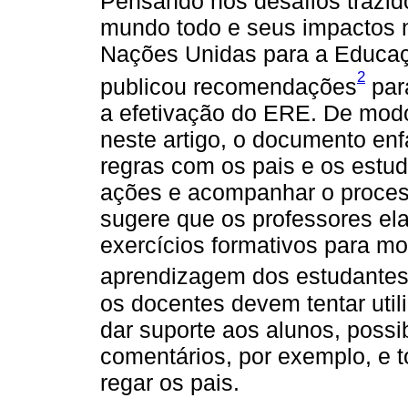
Pensando nos desafios trazid
mundo todo e seus impactos 
Nações Unidas para a Educaçã
2
publicou recomendações
para
a efetivação do ERE. De modo
neste artigo, o documento en
regras com os pais e os estud
ações e acompanhar o proces
sugere que os professores elab
exercícios formativos para mo
aprendizagem dos estudantes”
os docentes devem tentar util
dar suporte aos alunos, possi
comentários, por exemplo, e 
regar os pais.