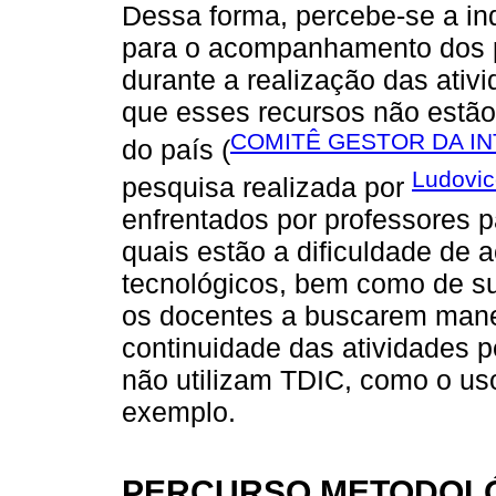
Dessa forma, percebe-se a in
para o acompanhamento dos 
durante a realização das ativ
que esses recursos não estão
COMITÊ GESTOR DA INT
do país (
Ludovi
pesquisa realizada por
enfrentados por professores p
quais estão a dificuldade de a
tecnológicos, bem como de s
os docentes a buscarem maneir
continuidade das atividades 
não utilizam TDIC, como o uso
exemplo.
PERCURSO METODOL