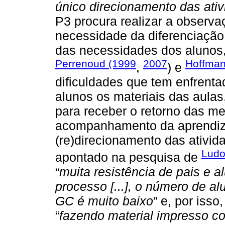
único direcionamento das ati
P3 procura realizar a observa
necessidade da diferenciação 
das necessidades dos alunos
Perrenoud (1999
2007
Hoffman
,
) e
dificuldades que tem enfrenta
alunos os materiais das aulas
para receber o retorno das me
acompanhamento da aprendiz
(re)direcionamento das ativi
Ludo
apontado na pesquisa de
“
muita resistência de pais e a
processo [...], o número de al
GC é muito baixo
” e, por iss
“
fazendo material impresso 