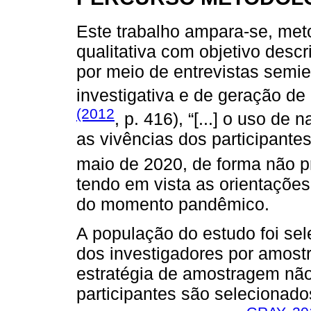
Este trabalho ampara-se, me
qualitativa com objetivo descr
por meio de entrevistas semi
investigativa e de geração d
(2012
, p. 416), “[...] o uso de
as vivências dos participante
maio de 2020, de forma não p
tendo em vista as orientações
do momento pandêmico.
A população do estudo foi sel
dos investigadores por amostr
estratégia de amostragem não 
participantes são selecionado