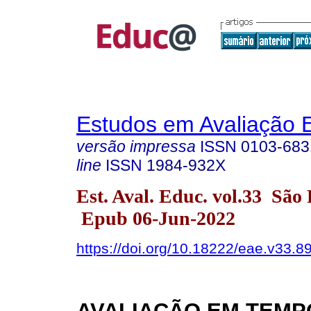
Estudos em Avaliação 
versão impressa
ISSN
0103-683
line
ISSN
1984-932X
Est. Aval. Educ. vol.33 São
Epub 06-Jun-2022
https://doi.org/10.18222/eae.v33.8
AVALIAÇÃO EM TEMP