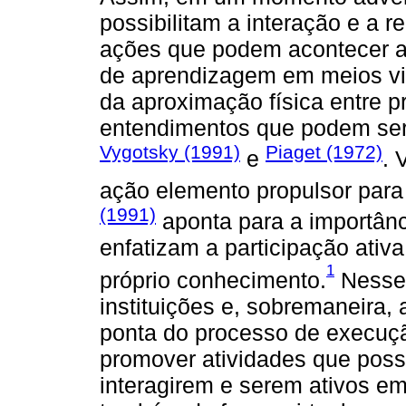
possibilitam a interação e a r
ações que podem acontecer a 
de aprendizagem em meios vi
da aproximação física entre p
entendimentos que podem ser 
Vygotsky (1991)
Piaget (1972)
e
. 
ação elemento propulsor par
(1991)
aponta para a importânc
enfatizam a participação ativ
1
próprio conhecimento.
Nesse 
instituições e, sobremaneira,
ponta do processo de execu
promover atividades que poss
interagirem e serem ativos 