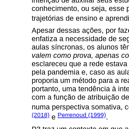
conhecimento, ou seja, esse p
trajetórias de ensino e apren
Apesar dessas ações, por faz
enfatiza a necessidade de seg
aulas síncronas, os alunos tê
valem como prova, apenas c
esclareceu que a rede estav
pela pandemia e, caso as aula
proporia um método para a re
portanto, uma tendência à int
com a função de atribuição de
numa perspectiva somativa, c
(2018)
Perrenoud (1999)
e
.