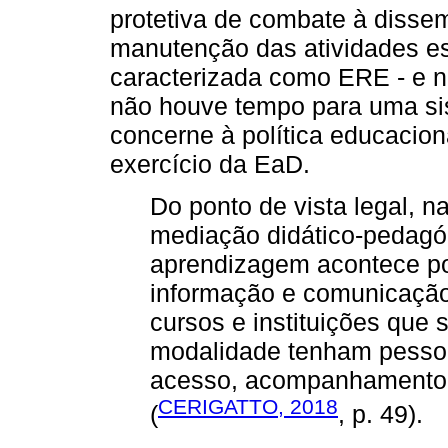
protetiva de combate à disse
manutenção das atividades es
caracterizada como ERE - e n
não houve tempo para uma si
concerne à política educaciona
exercício da EaD.
Do ponto de vista legal, n
mediação didático-pedagó
aprendizagem acontece po
informação e comunicação. 
cursos e instituições que 
modalidade tenham pessoal
acesso, acompanhamento e
CERIGATTO, 2018
(
, p. 49).