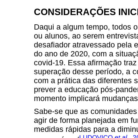
CONSIDERAÇÕES INIC
Daqui a algum tempo, todos o
ou alunos, ao serem entrevis
desafiador atravessado pela 
do ano de 2020, com a situaç
covid-19. Essa afirmação tra
superação desse período, a c
com a prática das diferentes
prever a educação pós-pande
momento implicará mudanças
Sabe-se que as comunidades 
agir de forma planejada em f
medidas rápidas para a dimin
LUDOVICO
et al.
, 