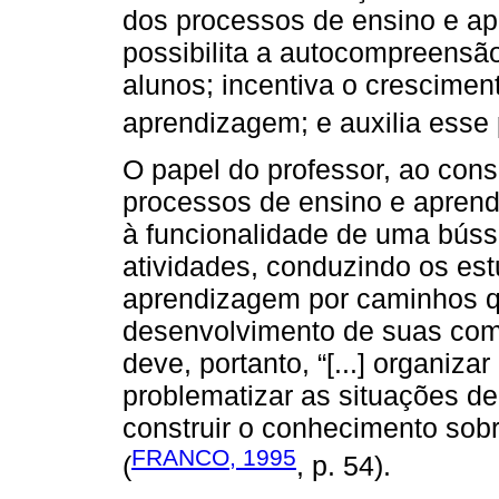
dos processos de ensino e a
possibilita a autocompreensão
alunos; incentiva o crescime
aprendizagem; e auxilia esse 
O papel do professor, ao con
processos de ensino e apren
à funcionalidade de uma búss
atividades, conduzindo os est
aprendizagem por caminhos q
desenvolvimento de suas comp
deve, portanto, “[...] organiz
problematizar as situações de 
construir o conhecimento sob
FRANCO, 1995
(
, p. 54).