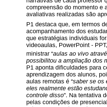
narrativas de cada professor 
compreensão do momento e as 
avaliativas realizadas são ap
P1 destaca que, em termos de
acompanhamento dos estudante
que estratégias individuais fo
videoaulas, PowerPoint - PPT,
ministrar “
aulas ao vivo atrav
possibilitou a ampliação dos
P1 aponta dificuldades para 
aprendizagem dos alunos, poi
aulas remotas é “
saber se os 
eles realmente estão estudan
controle disso
”. Na tentativa 
pelas condições de presenciali