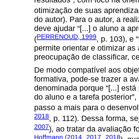
otimização de suas aprendiza
do autor). Para o autor, a rea
deve ajudar “[...] o aluno a a
PERRENOUD, 1999
(
, p. 103), e
permite orientar e otimizar 
preocupação de classificar, cer
De modo compatível aos objet
formativa, pode-se trazer a a
denominada porque “[...] está
do aluno e a tarefa posterior
passo a mais para o desenvol
2018
, p. 112). Dessa forma, 
2007
), ao tratar da avaliação 
Hoffmann (2014
2017
2018