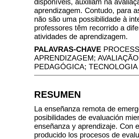
disponíveis, auxiliam na avalia
aprendizagem. Contudo, para as
não são uma possibilidade à int
professores têm recorrido a dife
atividades de aprendizagem.
PALAVRAS-CHAVE
PROCESS
APRENDIZAGEM; AVALIAÇÃO
PEDAGÓGICA; TECNOLOGIA
RESUMEN
La enseñanza remota de emergen
posibilidades de evaluación mie
enseñanza y aprendizaje. Con e
producido los procesos de evalu