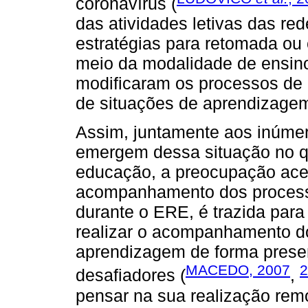
coronavírus (
das atividades letivas das re
estratégias para retomada ou 
meio da modalidade de ensin
modificaram os processos de 
de situações de aprendizage
Assim, juntamente aos inúmer
emergem dessa situação no qu
educação, a preocupação ace
acompanhamento dos process
durante o ERE, é trazida para
realizar o acompanhamento d
aprendizagem de forma presen
MACEDO, 2007
2
desafiadores (
,
pensar na sua realização rem