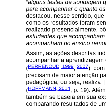
“
alguns testes de sondagem 
para acompanhar o quanto os
destacou, nesse sentido, que a
como os resultados foram sem
realizado presencialmente, pô
estudantes que acompanham a
acompanham no ensino remo
Assim, as ações descritas in
acompanhar a aprendizagem e
PERRENOUD, 1999
2007
(
,
), com
precisam de maior atenção pa
pedagógica, ou seja, realiza “
HOFFMANN, 2014
(
, p. 19). Alé
também se baseia em sua exp
comparando resultados de um