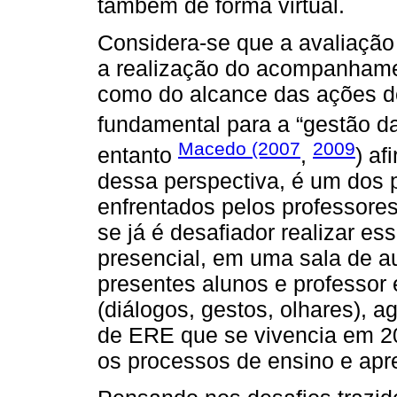
também de forma virtual.
Considera-se que a avaliaçã
a realização do acompanhame
como do alcance das ações d
fundamental para a “gestão da
Macedo (2007
2009
entanto
,
) af
dessa perspectiva, é um dos 
enfrentados pelos professore
se já é desafiador realizar 
presencial, em uma sala de a
presentes alunos e professor 
(diálogos, gestos, olhares), 
de ERE que se vivencia em 202
os processos de ensino e ap