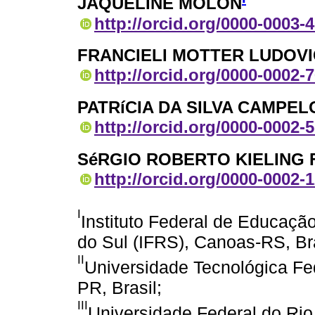
JAQUELINE MOLON
http://orcid.org/0000-0003-
FRANCIELI MOTTER LUDOV
http://orcid.org/0000-0002-
PATRíCIA DA SILVA CAMPE
http://orcid.org/0000-0002-
SéRGIO ROBERTO KIELING
http://orcid.org/0000-0002-
I
Instituto Federal de Educaçã
do Sul (IFRS), Canoas-RS, Bra
II
Universidade Tecnológica Fe
PR, Brasil;
III
Universidade Federal do Ri