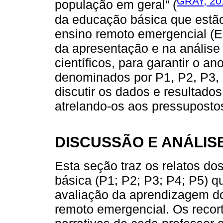
GRAY, 20
população em geral” (
da educação básica que estão
ensino remoto emergencial (E
da apresentação e na análise
científicos, para garantir o a
denominados por P1, P2, P3, 
discutir os dados e resultado
atrelando-os aos pressupostos
DISCUSSÃO E ANÁLIS
Esta seção traz os relatos do
básica (P1; P2; P3; P4; P5) q
avaliação da aprendizagem do
remoto emergencial. Os recor