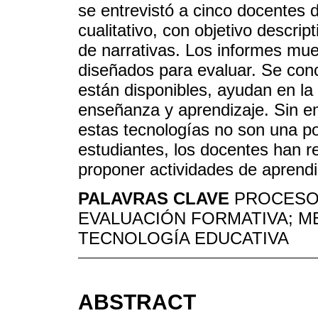
se entrevistó a cinco docentes 
cualitativo, con objetivo descrip
de narrativas. Los informes mu
diseñados para evaluar. Se con
están disponibles, ayudan en la
enseñanza y aprendizaje. Sin em
estas tecnologías no son una pos
estudiantes, los docentes han re
proponer actividades de aprendi
PALAVRAS CLAVE
PROCESO 
EVALUACIÓN FORMATIVA; M
TECNOLOGÍA EDUCATIVA
ABSTRACT