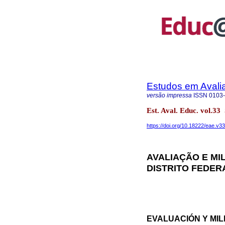
Estudos em Avali
versão impressa
ISSN
0103
Est. Aval. Educ. vol.
https://doi.org/10.18222/eae.v3
AVALIAÇÃO E MI
DISTRITO FEDER
EVALUACIÓN Y MIL