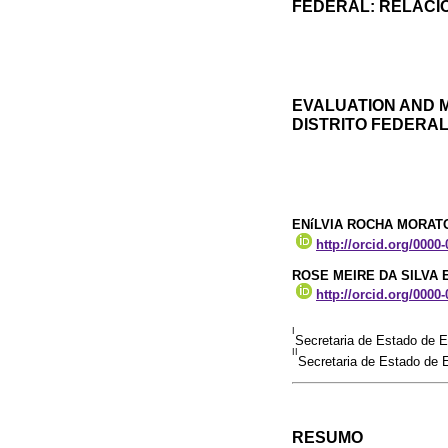
FEDERAL: RELACIO
EVALUATION AND M
DISTRITO FEDERAL
ENíLVIA ROCHA MORAT
http://orcid.org/0000
ROSE MEIRE DA SILVA 
http://orcid.org/0000
I
Secretaria de Estado de Ed
II
Secretaria de Estado de E
RESUMO