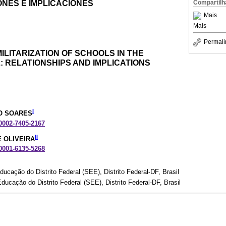
NES E IMPLICACIONES
Compartilh
Mais
Mais
Permali
ILITARIZATION OF SCHOOLS IN THE
: RELATIONSHIPS AND IMPLICATIONS
I
O SOARES
-0002-7405-2167
II
E OLIVEIRA
-0001-6135-5268
ucação do Distrito Federal (SEE), Distrito Federal-DF, Brasil
ducação do Distrito Federal (SEE), Distrito Federal-DF, Brasil