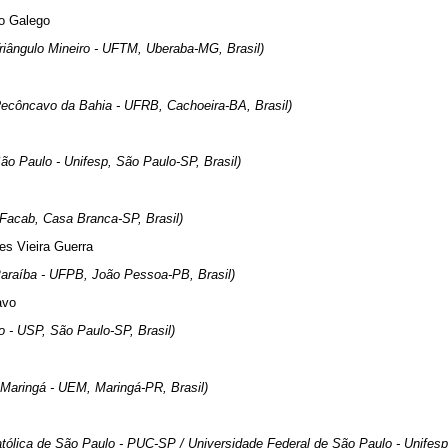
o Galego
riângulo Mineiro - UFTM, Uberaba-MG, Brasil)
Recôncavo da Bahia - UFRB, Cachoeira-BA, Brasil)
ão Paulo - Unifesp, São Paulo-SP, Brasil)
Facab, Casa Branca-SP, Brasil)
s Vieira Guerra
Paraíba - UFPB, João Pessoa-PB, Brasil)
avo
o - USP, São Paulo-SP, Brasil)
 Maringá - UEM, Maringá-PR, Brasil)
atólica de São Paulo - PUC-SP / Universidade Federal de São Paulo - Unifesp