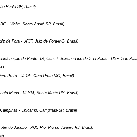
São Paulo-SP, Brasil)
BC - Ufabc, Santo André-SP, Brasil)
uiz de Fora - UFJF, Juiz de Fora-MG, Brasil)
oordenação do Ponto BR, Cetic / Universidade de São Paulo - USP, São Paulo
nes
Ouro Preto - UFOP, Ouro Preto-MG, Brasil)
Santa Maria - UFSM, Santa Maria-RS, Brasil)
 Campinas - Unicamp, Campinas-SP, Brasil)
 Rio de Janeiro - PUC-Rio, Rio de Janeiro-RJ, Brasil)
oth