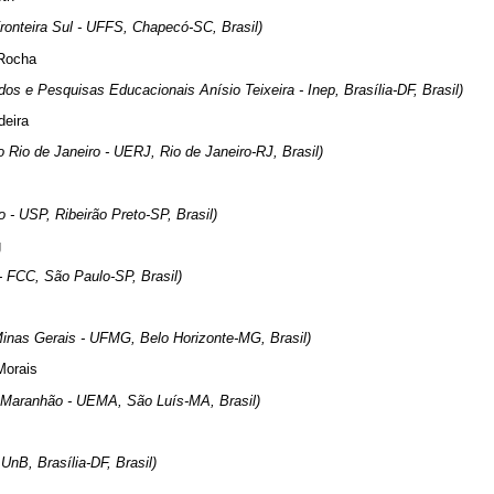
ronteira Sul - UFFS, Chapecó-SC, Brasil)
 Rocha
dos e Pesquisas Educacionais Anísio Teixeira - Inep, Brasília-DF, Brasil)
deira
 Rio de Janeiro - UERJ, Rio de Janeiro-RJ, Brasil)
 - USP, Ribeirão Preto-SP, Brasil)
g
 FCC, São Paulo-SP, Brasil)
Minas Gerais - UFMG, Belo Horizonte-MG, Brasil)
Morais
 Maranhão - UEMA, São Luís-MA, Brasil)
 UnB, Brasília-DF, Brasil)