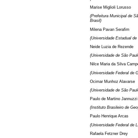
Marise Miglioli Lorusso
(Prefeitura Municipal de S
Brasil)
Milena Pavan Serafim
(Universidade Estadual de
Neide Luzia de Rezende
(Universidade de São Paul
Nilce Maria da Silva Cam
(Universidade Federal de G
Ocimar Munhoz Alavarse
(Universidade de São Paul
Paulo de Martino Jannuzzi
(Instituto Brasileiro de Ge
Paulo Henrique Arcas
(Universidade Federal de 
Rafaela Fetzner Drey