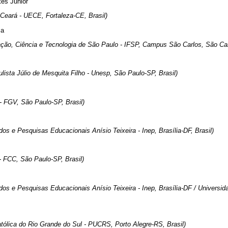
tes Junior
 Ceará - UECE, Fortaleza-CE, Brasil)
ma
ação, Ciência e Tecnologia de São Paulo - IFSP, Campus São Carlos, São Car
lista Júlio de Mesquita Filho - Unesp, São Paulo-SP, Brasil)
- FGV, São Paulo-SP, Brasil)
dos e Pesquisas Educacionais Anísio Teixeira - Inep, Brasília-DF, Brasil)
 FCC, São Paulo-SP, Brasil)
udos e Pesquisas Educacionais Anísio Teixeira - Inep, Brasília-DF / Universid
atólica do Rio Grande do Sul - PUCRS, Porto Alegre-RS, Brasil)