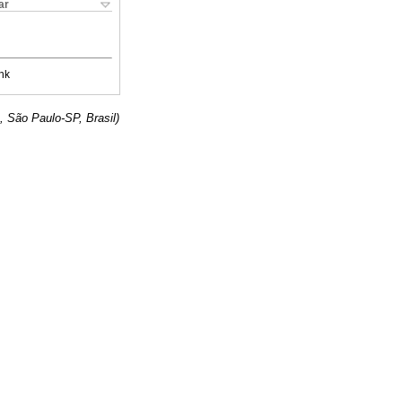
ar
nk
, São Paulo-SP, Brasil)