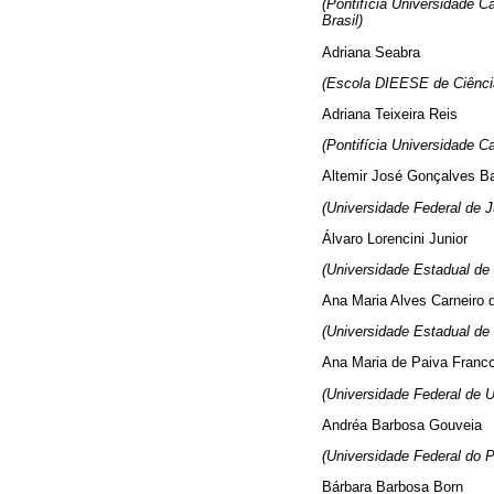
(Pontifícia Universidade C
Brasil)
Adriana Seabra
(Escola DIEESE de Ciência
Adriana Teixeira Reis
(Pontifícia Universidade C
Altemir José Gonçalves B
(Universidade Federal de J
Álvaro Lorencini Junior
(Universidade Estadual de 
Ana Maria Alves Carneiro d
(Universidade Estadual de
Ana Maria de Paiva Franc
(Universidade Federal de U
Andréa Barbosa Gouveia
(Universidade Federal do P
Bárbara Barbosa Born