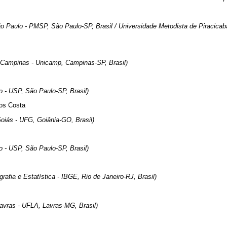
ão Paulo - PMSP, São Paulo-SP, Brasil / Universidade Metodista de Piracicab
 Campinas - Unicamp, Campinas-SP, Brasil)
o - USP, São Paulo-SP, Brasil)
pos Costa
oiás - UFG, Goiânia-GO, Brasil)
o - USP, São Paulo-SP, Brasil)
ografia e Estatística - IBGE, Rio de Janeiro-RJ, Brasil)
Lavras - UFLA, Lavras-MG, Brasil)