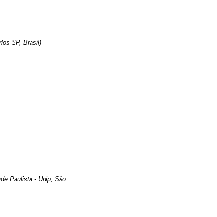
los-SP, Brasil)
ade Paulista - Unip, São