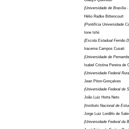
(Universidade de Brasília -
Hélio Radke Bittencourt
(Pontifícia Universidade C
Ione Ishii
(Escola Estadual Fernão D
Iracema Campos Cusati
(Universidade de Pernambu
Isabel Cristina Pereira de O
(Universidade Federal Rur
Jean Piton-Gonçalves
(Universidade Federal de S
João Luiz Horta Neto
(Instituto Nacional de Estu
Jorge Luiz Lordêlo de Sale
(Universidade Federal da B