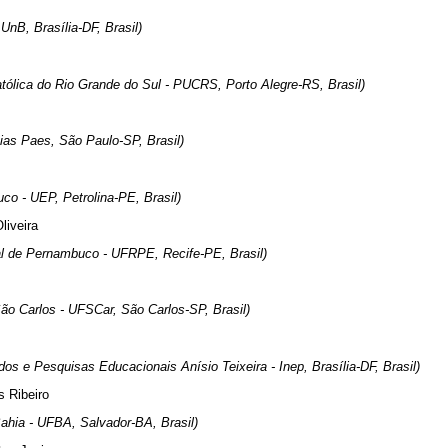
 UnB, Brasília-DF, Brasil)
atólica do Rio Grande do Sul - PUCRS, Porto Alegre-RS, Brasil)
ias Paes, São Paulo-SP, Brasil)
co - UEP, Petrolina-PE, Brasil)
liveira
al de Pernambuco - UFRPE, Recife-PE, Brasil)
ão Carlos - UFSCar, São Carlos-SP, Brasil)
dos e Pesquisas Educacionais Anísio Teixeira - Inep, Brasília-DF, Brasil)
s Ribeiro
ahia - UFBA, Salvador-BA, Brasil)