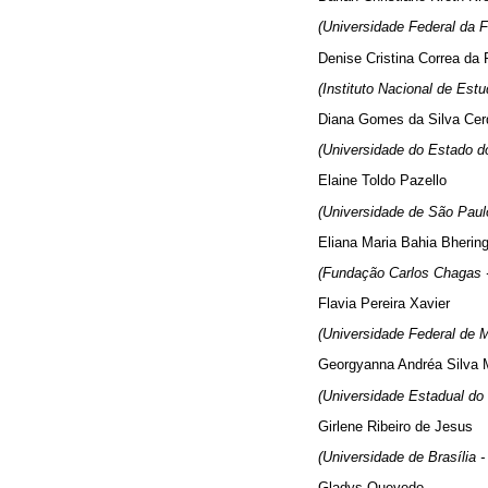
(Universidade Federal da F
Denise Cristina Correa da
(Instituto Nacional de Estu
Diana Gomes da Silva Cer
(Universidade do Estado do
Elaine Toldo Pazello
(Universidade de São Paulo
Eliana Maria Bahia Bherin
(Fundação Carlos Chagas -
Flavia Pereira Xavier
(Universidade Federal de 
Georgyanna Andréa Silva 
(Universidade Estadual do
Girlene Ribeiro de Jesus
(Universidade de Brasília -
Gladys Quevedo