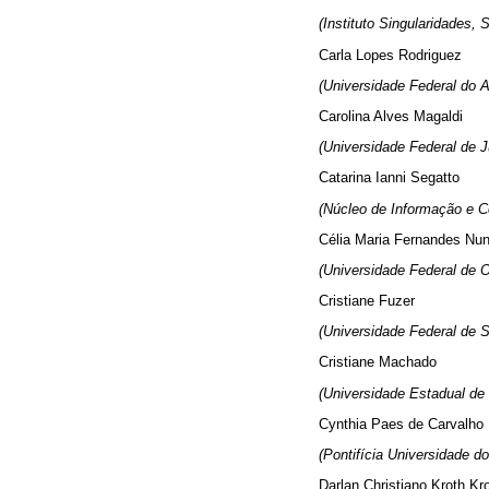
(Instituto Singularidades, 
Carla Lopes Rodriguez
(Universidade Federal do A
Carolina Alves Magaldi
(Universidade Federal de J
Catarina Ianni Segatto
(Núcleo de Informação e C
Célia Maria Fernandes Nu
(Universidade Federal de 
Cristiane Fuzer
(Universidade Federal de 
Cristiane Machado
(Universidade Estadual de
Cynthia Paes de Carvalho
(Pontifícia Universidade do
Darlan Christiano Kroth Kr