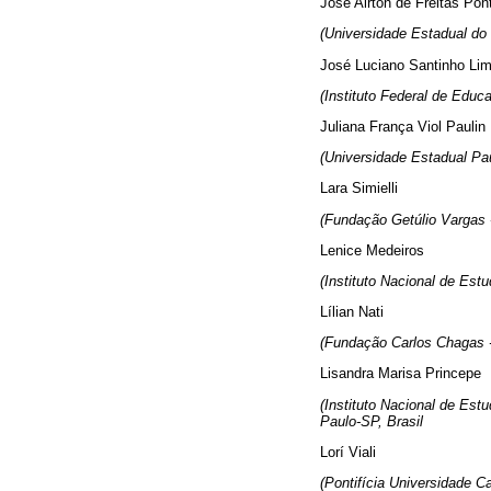
José Airton de Freitas Pon
(Universidade Estadual do
José Luciano Santinho Li
(Instituto Federal de Educ
Juliana França Viol Paulin
(Universidade Estadual Pau
Lara Simielli
(Fundação Getúlio Vargas 
Lenice Medeiros
(Instituto Nacional de Estu
Lílian Nati
(Fundação Carlos Chagas -
Lisandra Marisa Princepe
(Instituto Nacional de Est
Paulo-SP, Brasil
Lorí Viali
(Pontifícia Universidade C