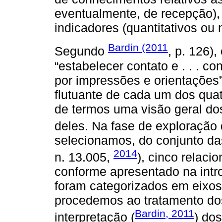
eventualmente, de recepção), 
indicadores (quantitativos ou 
Bardin (2011
Segundo
, p. 126),
“estabelecer contato e . . . c
por impressões e orientações”
flutuante de cada um dos quat
de termos uma visão geral d
deles. Na fase de exploração 
selecionamos, do conjunto da
2014
n. 13.005,
), cinco relac
conforme apresentado na intr
foram categorizados em eixos t
procedemos ao tratamento dos 
Bardin, 2011
interpretação (
) do