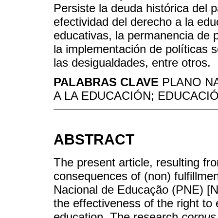
Persiste la deuda histórica del p
efectividad del derecho a la ed
educativas, la permanencia de p
la implementación de políticas s
las desigualdades, entre otros.
PALABRAS CLAVE
PLANO N
A LA EDUCACIÓN; EDUCACI
ABSTRACT
The present article, resulting 
consequences of (non) fulfillmen
Nacional de Educação (PNE) [Na
the effectiveness of the right to
education. The research
corpus