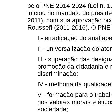
pelo PNE 2014-2024 (Lei n. 1
iniciou no mandato do preside
2011), com sua aprovação oc
Rousseff (2011-2016). O PNE 
I - erradicação do analfab
II - universalização do at
III - superação das desig
promoção da cidadania e n
discriminação;
IV - melhoria da qualidad
V - formação para o traba
nos valores morais e étic
sociedade;