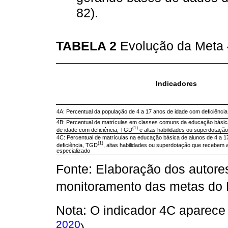
82).
TABELA 2
Evolução da Meta
Indicadores
4A: Percentual da população de 4 a 17 anos de idade com deficiência
4B: Percentual de matrículas em classes comuns da educação básic
(1)
de idade com deficiência, TGD
e altas habilidades ou superdotação
4C: Percentual de matrículas na educação básica de alunos de 4 a 
(1)
deficiência, TGD
, altas habilidades ou superdotação que recebem 
especializado
Fonte: Elaboração dos autore
monitoramento das metas do
Nota: O indicador 4C aparece a 
2020
).