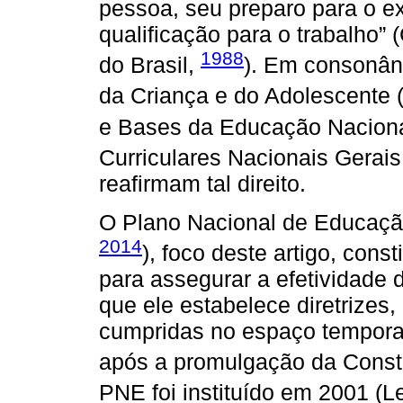
pessoa, seu preparo para o ex
qualificação para o trabalho”
1988
do Brasil,
). Em consonân
da Criança e do Adolescente (
e Bases da Educação Nacional
Curriculares Nacionais Gerai
reafirmam tal direito.
O Plano Nacional de Educação
2014
), foco deste artigo, cons
para assegurar a efetividade 
que ele estabelece diretrizes
cumpridas no espaço temporal
após a promulgação da Const
PNE foi instituído em 2001 (L