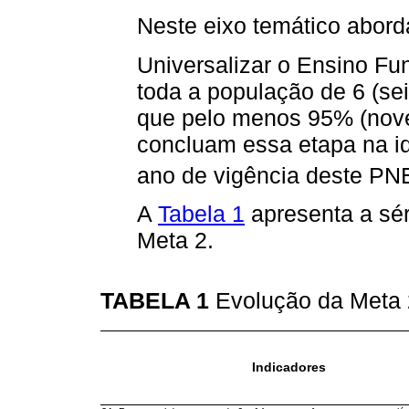
Neste eixo temático abor
Universalizar o Ensino Fu
toda a população de 6 (sei
que pelo menos 95% (nove
concluam essa etapa na i
ano de vigência deste PNE
A
Tabela 1
apresenta a séri
Meta 2.
TABELA 1
Evolução da Meta
Indicadores