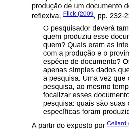
produção de um documento d
Flick (2009
reflexiva,
, pp. 232-
O pesquisador deverá tam
quem produziu esse docum
quem? Quais eram as inten
com a produção e o prov
espécie de documento? Os
apenas simples dados que
a pesquisa. Uma vez que c
pesquisa, ao mesmo temp
focalizar esses document
pesquisa: quais são suas 
específicas foram produzid
Cellard
A partir do exposto por