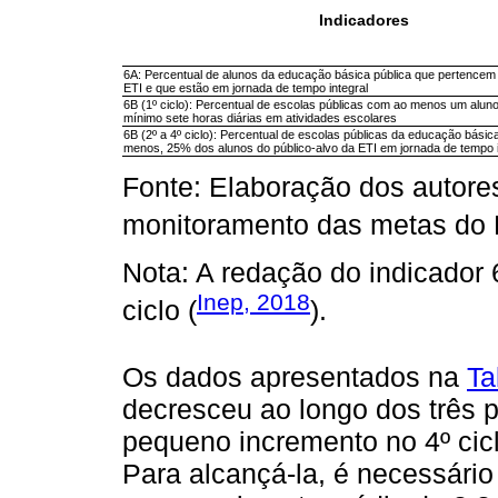
Indicadores
6A: Percentual de alunos da educação básica pública que pertencem 
ETI e que estão em jornada de tempo integral
6B (1º ciclo): Percentual de escolas públicas com ao menos um alu
mínimo sete horas diárias em atividades escolares
6B (2º a 4º ciclo): Percentual de escolas públicas da educação básic
menos, 25% dos alunos do público-alvo da ETI em jornada de tempo i
Fonte: Elaboração dos autore
monitoramento das metas do
Nota: A redação do indicador 6
Inep, 2018
ciclo (
).
Os dados apresentados na
Ta
decresceu ao longo dos três p
pequeno incremento no 4º cicl
Para alcançá-la, é necessário