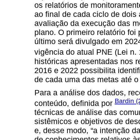
os relatórios de monitoramen
ao final de cada ciclo de dois
avaliação da execução das me
plano. O primeiro relatório fo
último será divulgado em 202
vigência do atual PNE (Lei n.
históricas apresentadas nos r
2016 e 2022 possibilita identi
de cada uma das metas até o
Para a análise dos dados, rec
Bardin (
conteúdo, definida por
técnicas de análise das comu
sistêmicos e objetivos de de
e, desse modo, “a intenção da
de conhecimentos relativos à