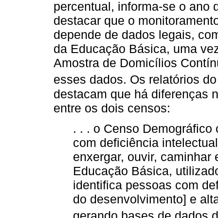
percentual, informa-se o ano 
destacar que o monitoramento
depende de dados legais, co
da Educação Básica, uma vez
Amostra de Domicílios Contín
esses dados. Os relatórios do
destacam que há diferenças n
entre os dois censos:
. . . o Censo Demográfico
com deficiência intelectua
enxergar, ouvir, caminhar
Educação Básica, utilizado
identifica pessoas com def
do desenvolvimento] e alt
gerando bases de dados di