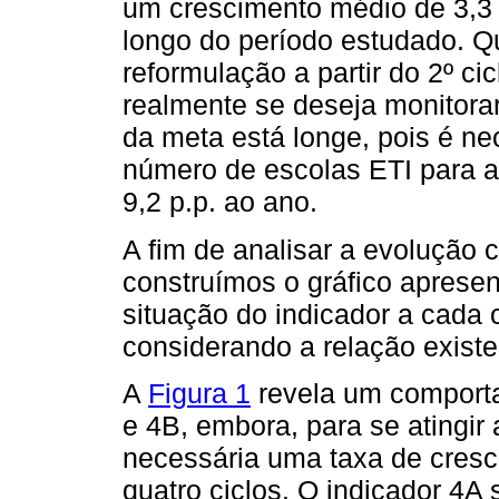
um crescimento médio de 3,3 
longo do período estudado. Q
reformulação a partir do 2º ci
realmente se deseja monitora
da meta está longe, pois é ne
número de escolas ETI para at
9,2 p.p. ao ano.
A fim de analisar a evolução 
construímos o gráfico aprese
situação do indicador a cada
considerando a relação existe
A
Figura 1
revela um comporta
e 4B, embora, para se atingir 
necessária uma taxa de cres
quatro ciclos. O indicador 4