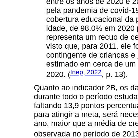
entre os anos de 2020 e 2
pela pandemia de covid-19
cobertura educacional da 
idade, de 98,0% em 2020 
representa um recuo de ce
visto que, para 2011, ele f
contingente de crianças e 
estimado em cerca de um 
Inep, 2022
2020. (
, p. 13).
Quanto ao indicador 2B, os d
durante todo o período estu
faltando 13,9 pontos percentua
para atingir a meta, será nec
ano, maior que a média de cr
observada no período de 2013