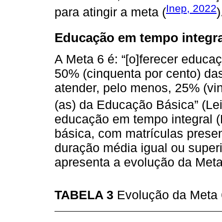
Inep, 2022
para atingir a meta (
)
Educação em tempo integra
A Meta 6 é: “[o]ferecer educa
50% (cinquenta por cento) das
atender, pelo menos, 25% (vin
(as) da Educação Básica” (Lei
educação em tempo integral (
básica, com matrículas presen
duração média igual ou superi
apresenta a evolução da Meta 
TABELA 3
Evolução da Meta