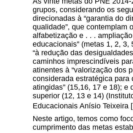
As vinte metas do PNE 2014-
grupos, considerando os segui
direcionadas à “garantia do d
qualidade”, que contemplam o 
alfabetização e . . . ampliaç
educacionais” (metas 1, 2, 3, 5
“à redução das desigualdades 
caminhos imprescindíveis para
atinentes à “valorização dos 
considerada estratégica para
atingidas” (15,16, 17 e 18); e
superior (12, 13 e 14) (Instit
Educacionais Anísio Teixeira 
Neste artigo, temos como foco
cumprimento das metas estab