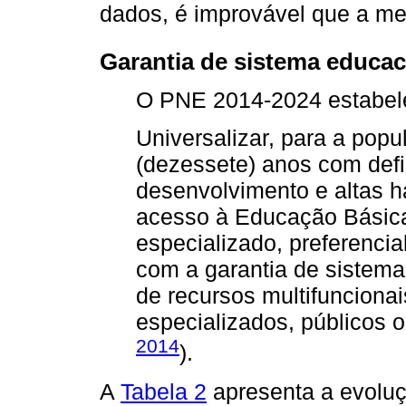
dados, é improvável que a met
Garantia de sistema educac
O PNE 2014-2024 estabele
Universalizar, para a popu
(dezessete) anos com defic
desenvolvimento e altas h
acesso à Educação Básica
especializado, preferencia
com a garantia de sistema
de recursos multifuncionai
especializados, públicos o
2014
).
A
Tabela 2
apresenta a evoluç