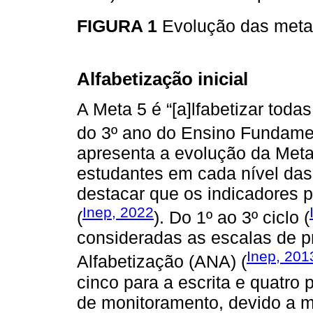
FIGURA 1
Evolução das meta
Alfabetização inicial
A Meta 5 é “[a]lfabetizar toda
do 3º ano do Ensino Fundamen
apresenta a evolução da Meta
estudantes em cada nível das 
destacar que os indicadores p
Inep, 2022
(
). Do 1º ao 3º ciclo (
consideradas as escalas de pr
Inep, 201
Alfabetização (ANA) (
cinco para a escrita e quatro 
de monitoramento, devido a 