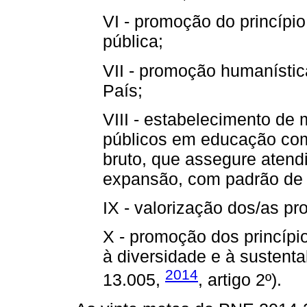
VI - promoção do princípi
pública;
VII - promoção humanística,
País;
VIII - estabelecimento de
públicos em educação com
bruto, que assegure aten
expansão, com padrão de 
IX - valorização dos/as pr
X - promoção dos princípi
à diversidade e à sustenta
2014
13.005,
, artigo 2º).