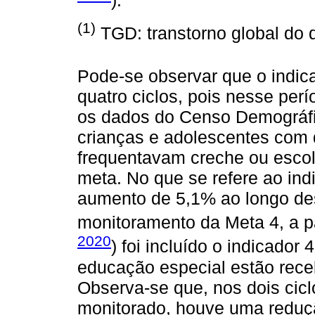
(1)
TGD: transtorno global do 
Pode-se observar que o indic
quatro ciclos, pois nesse per
os dados do Censo Demográfi
crianças e adolescentes com 
frequentavam creche ou escol
meta. No que se refere ao in
aumento de 5,1% ao longo des
monitoramento da Meta 4, a part
2020
) foi incluído o indicador
educação especial estão rece
Observa-se que, nos dois cicl
monitorado, houve uma reduçã