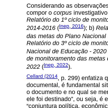
Considerando as observações 
compor o
corpus
investigativ
Relatório do 1º ciclo de mon
Inep, 2016
2014-2016
(
); b)
Rela
das metas do Plano Nacional
Relatório do 3º ciclo de mon
Nacional de Educação - 2020
de monitoramento das metas 
Inep, 2022
2022
(
).
Cellard (2014
, p. 299) enfatiza
documental, é fundamental sit
o documento e no qual se me
ele foi destinado”, ou seja, é
“conjuntura política, econômica