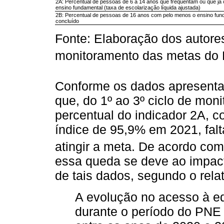
2A: Percentual de pessoas de 6 a 14 anos que frequentam ou que já 
ensino fundamental (taxa de escolarização líquida ajustada)
2B: Percentual de pessoas de 16 anos com pelo menos o ensino fun
concluído
Fonte: Elaboração dos autore
monitoramento das metas do
Conforme os dados apresent
que, do 1º ao 3º ciclo de mo
percentual do indicador 2A, 
índice de 95,9% em 2021, falt
atingir a meta. De acordo com o
essa queda se deve ao impact
de tais dados, segundo o relató
A evolução no acesso à e
durante o período do PNE