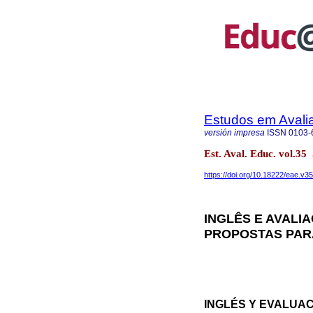
Estudos em Avali
versión impresa
ISSN
0103-
Est. Aval. Educ. vol.3
https://doi.org/10.18222/eae.v3
INGLÊS E AVALI
PROPOSTAS PARA
INGLÉS Y EVALUAC