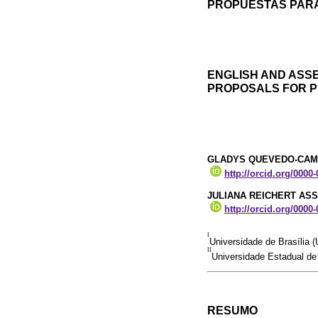
PROPUESTAS PARA 
ENGLISH AND ASSE
PROPOSALS FOR PN
GLADYS QUEVEDO-CA
http://orcid.org/0000
JULIANA REICHERT AS
http://orcid.org/0000
I
Universidade de Brasília (
II
Universidade Estadual de 
RESUMO