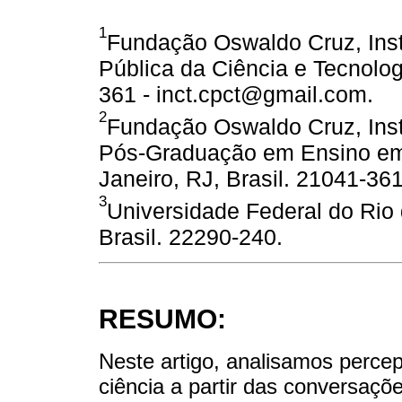
1
Fundação Oswaldo Cruz, Ins
Pública da Ciência e Tecnologi
361 - inct.cpct@gmail.com.
2
Fundação Oswaldo Cruz, Inst
Pós-Graduação em Ensino em 
Janeiro, RJ, Brasil. 21041-36
3
Universidade Federal do Rio 
Brasil. 22290-240.
RESUMO:
Neste artigo, analisamos perce
ciência a partir das conversaçõ