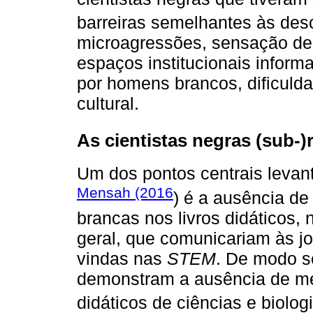
barreiras semelhantes às des
microagressões, sensação de
espaços institucionais infor
por homens brancos, dificuld
cultural.
As cientistas negras (sub-
Um dos pontos centrais levan
Mensah (2016
) é a ausência de
brancas nos livros didáticos,
geral, que comunicariam às j
vindas nas
STEM
. De modo s
demonstram a ausência de men
didáticos de ciências e biolo