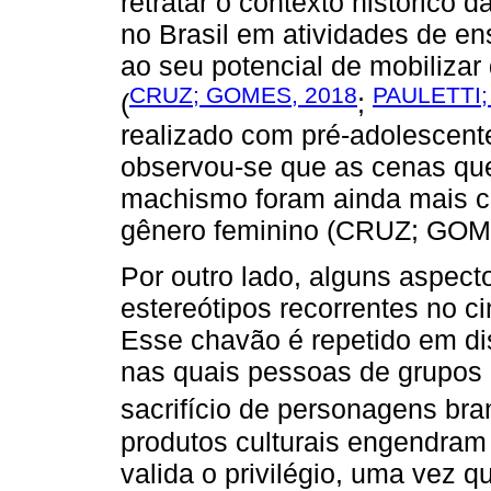
retratar o contexto histórico d
no Brasil em atividades de en
ao seu potencial de mobilizar
CRUZ; GOMES, 2018
PAULETTI;
(
;
realizado com pré-adolescent
observou-se que as cenas que
machismo foram ainda mais c
gênero feminino (CRUZ; GOM
Por outro lado, alguns aspect
estereótipos recorrentes no 
Esse chavão é repetido em di
nas quais pessoas de grupos p
sacrifício de personagens br
produtos culturais engendram
valida o privilégio, uma vez 