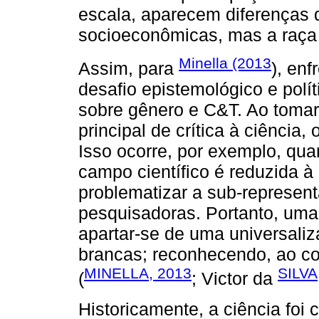
escala, aparecem diferenças 
socioeconômicas, mas a raç
Minella (2013
Assim, para
), enf
desafio epistemológico e polí
sobre gênero e C&T. Ao tomar
principal de crítica à ciência,
Isso ocorre, por exemplo, qua
campo científico é reduzida à
problematizar a sub-represen
pesquisadoras. Portanto, uma
apartar-se de uma universaliz
brancas; reconhecendo, ao con
MINELLA, 2013
SILVA
(
; Victor da
Historicamente, a ciência foi