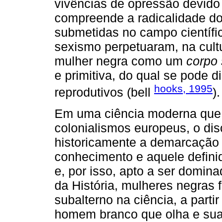
vivências de opressão devido 
compreende a radicalidade do
submetidas no campo científic
sexismo perpetuaram, na cult
mulher negra como um
corpo
e primitiva, do qual se pode di
hooks, 1995
reprodutivos (bell
).
Em uma ciência moderna que s
colonialismos europeus, o disc
historicamente a demarcação d
conhecimento e aquele defin
e, por isso, apto a ser domin
da História, mulheres negras
subalterno na ciência, a parti
homem branco que olha e sua 