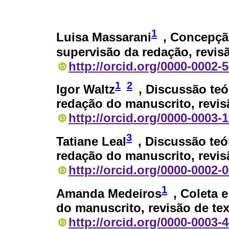
1
Luisa Massarani
, Concepçã
supervisão da redação, revis
http://orcid.org/0000-0002-
1
2
Igor Waltz
, Discussão teó
redação do manuscrito, revis
http://orcid.org/0000-0003-
3
Tatiane Leal
, Discussão teó
redação do manuscrito, revis
http://orcid.org/0000-0002-
1
Amanda Medeiros
, Coleta 
do manuscrito, revisão de te
http://orcid.org/0000-0003-