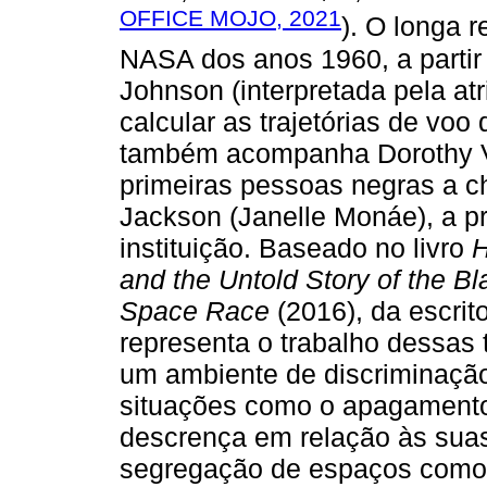
OFFICE MOJO, 2021
). O longa 
NASA dos anos 1960, a partir
Johnson (interpretada pela atr
calcular as trajetórias de voo
também acompanha Dorothy V
primeiras pessoas negras a c
Jackson (Janelle Monáe), a p
instituição. Baseado no livro
H
and the Untold Story of the
Space Race
(2016), da escrito
representa o trabalho dessas
um ambiente de discriminação
situações como o apagamento
descrença em relação às suas
segregação de espaços como ba