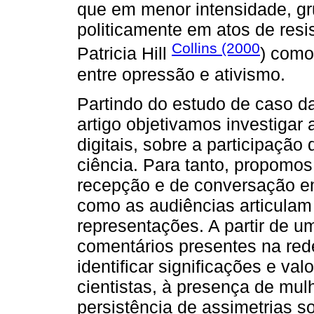
que em menor intensidade, g
politicamente em atos de resis
Collins (2000
Patricia Hill
) como
entre opressão e ativismo.
Partindo do estudo de caso d
artigo objetivamos investigar
digitais, sobre a participaçã
ciência. Para tanto, propomo
recepção e de conversação e
como as audiências articulam
representações. A partir de u
comentários presentes na red
identificar significações e val
cientistas, à presença de mul
persistência de assimetrias so