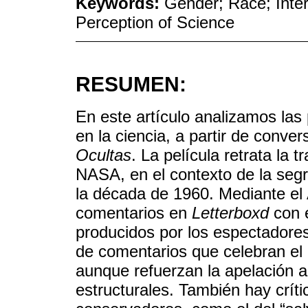
Keywords:
Gender; Race; Inter
Perception of Science
RESUMEN:
En este artículo analizamos las
en la ciencia, a partir de conve
Ocultas
. La película retrata la t
NASA, en el contexto de la segr
la década de 1960. Mediante el 
comentarios en
Letterboxd
con e
producidos por los espectadores
de comentarios que celebran el 
aunque refuerzan la apelación al
estructurales. También hay crít