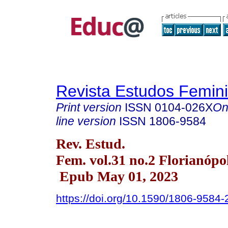
Revista Estudos Femini
Print version
ISSN
0104-026X
On
line version
ISSN
1806-9584
Rev. Estud.
Fem. vol.31 no.2 Florianópo
Epub May 01, 2023
https://doi.org/10.1590/1806-958