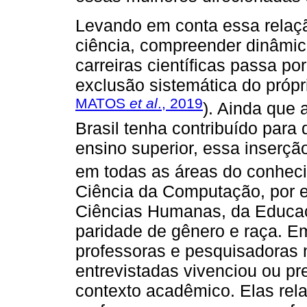
Levando em conta essa relação
ciência, compreender dinâmi
carreiras científicas passa po
exclusão sistemática do própr
MATOS
et al
., 2019
). Ainda que 
Brasil tenha contribuído para 
ensino superior, essa inserçã
em todas as áreas do conhe
Ciência da Computação, por
Ciências Humanas, da Educaç
paridade de gênero e raça. Em
professoras e pesquisadoras 
entrevistadas vivenciou ou pr
contexto acadêmico. Elas rela