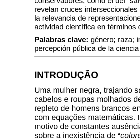
conservadores, como el del “sa
revelan cruces interseccionales 
la relevancia de representacion
actividad científica en términos
Palabras clave:
género; raza; i
percepción pública de la ciencia
INTRODUÇÃO
Uma mulher negra, trajando s
cabelos e roupas molhados de
repleto de homens brancos e
com equações matemáticas. In
motivo de constantes ausênci
sobre a inexistência de “
color