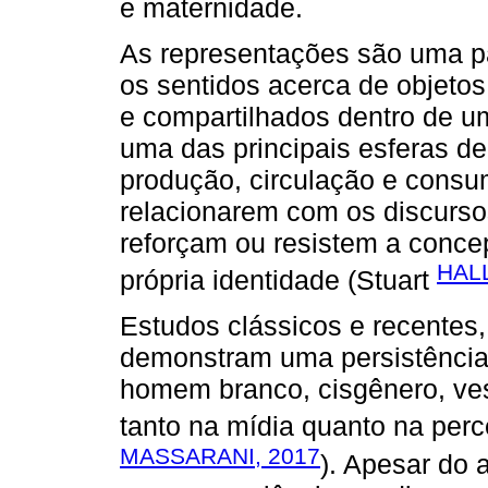
e maternidade.
As representações são uma pa
os sentidos acerca de objeto
e compartilhados dentro de um
uma das principais esferas d
produção, circulação e consu
relacionarem com os discursos
reforçam ou resistem a conce
HALL
própria identidade (Stuart
Estudos clássicos e recentes,
demonstram uma persistência d
homem branco, cisgênero, vest
tanto na mídia quanto na per
MASSARANI, 2017
). Apesar do 