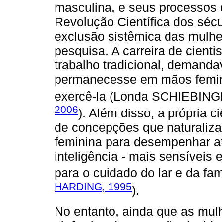
masculina, e seus processos d
Revolução Científica dos séc
exclusão sistêmica das mulhe
pesquisa. A carreira de cienti
trabalho tradicional, demanda
permanecesse em mãos femin
exercê-la (Londa SCHIEBING
2006
). Além disso, a própria 
de concepções que naturaliz
feminina para desempenhar at
inteligência - mais sensíveis
para o cuidado do lar e da fa
HARDING, 1995
).
No entanto, ainda que as mul