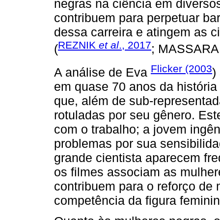
negras na ciência em diverso
contribuem para perpetuar ba
dessa carreira e atingem as c
REZNIK
et al
., 2017
(
; MASSARAN
Flicker (2003
A análise de Eva
)
em quase 70 anos da história
que, além de sub-representad
rotuladas por seu gênero. Est
com o trabalho; a jovem ingê
problemas por sua sensibilida
grande cientista aparecem fr
os filmes associam as mulher
contribuem para o reforço de
competência da figura feminina