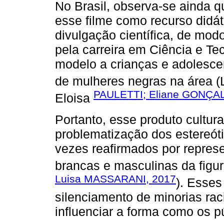
No Brasil, observa-se ainda qu
esse filme como recurso didát
divulgação científica, de mod
pela carreira em Ciência e Te
modelo a crianças e adolesce
de mulheres negras na área (
PAULETTI; Eliane GONÇA
Eloisa
Portanto, esse produto cultur
problematização dos estereót
vezes reafirmados por repres
brancas e masculinas da figur
Luisa MASSARANI, 2017
). Esses
silenciamento de minorias rac
influenciar a forma como os p