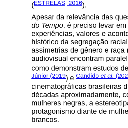
ESTRELAS, 2016
(
).
Apesar da relevância das que
do Tempo
, é preciso levar em
experiências, valores e acont
histórico da segregação racia
assimetrias de gênero e raça 
audiovisual encontram paralel
como demonstram estudos de
Júnior (2019
Candido
et al.
(202
) e
cinematográficas brasileiras 
décadas aproximadamente, co
mulheres negras, a estereotip
protagonismo diante de mulh
brancos.