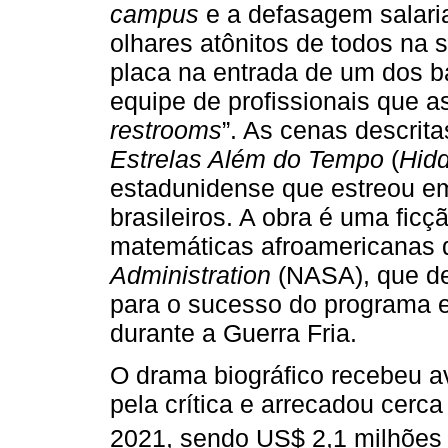
campus
e a defasagem salaria
olhares atônitos de todos na 
placa na entrada de um dos b
equipe de profissionais que a
restrooms
”. As cenas descrit
Estrelas Além do Tempo
(
Hidd
estadunidense que estreou em
brasileiros. A obra é uma ficçã
matemáticas afroamericanas
Administration
(NASA), que d
para o sucesso do programa 
durante a Guerra Fria.
O drama biográfico recebeu av
pela crítica e arrecadou cerc
2021, sendo US$ 2,1 milhões a