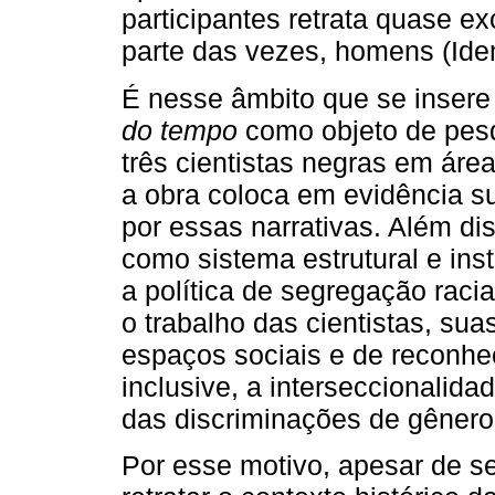
participantes retrata quase e
parte das vezes, homens (Ide
É nesse âmbito que se insere 
do tempo
como objeto de pesq
três cientistas negras em áre
a obra coloca em evidência su
por essas narrativas. Além dis
como sistema estrutural e ins
a política de segregação racia
o trabalho das cientistas, sua
espaços sociais e de reconhe
inclusive, a interseccionalid
das discriminações de gênero 
Por esse motivo, apesar de s