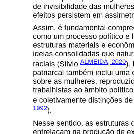
de invisibilidade das mulhere
efeitos persistem em assimet
Assim, é fundamental compre
como um processo político e 
estruturas materiais e econôm
ideias consolidadas que natur
ALMEIDA, 2020
raciais (Silvio
).
patriarcal também inclui uma
sobre as mulheres, reproduzid
trabalhistas ao âmbito político
e coletivamente distinções d
1992
).
Nesse sentido, as estruturas 
entrelaçam na produção de ex