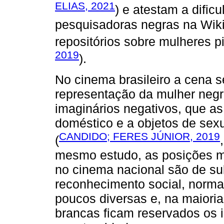
ELIAS, 2021
) e atestam a dific
pesquisadoras negras na Wiki
repositórios sobre mulheres p
2019
).
No cinema brasileiro a cena 
representação da mulher negr
imaginários negativos, que a
doméstico e a objetos de sex
CANDIDO; FERES JÚNIOR, 2019
(
mesmo estudo, as posições m
no cinema nacional são de sub
reconhecimento social, norma
poucos diversas e, na maioria
brancas ficam reservados os 