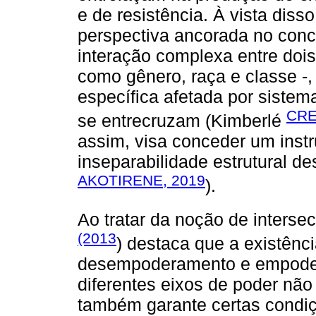
e de resistência. À vista dis
perspectiva ancorada no conce
interação complexa entre dois
como gênero, raça e classe -,
específica afetada por siste
CRE
se entrecruzam (Kimberlé
assim, visa conceder um instr
inseparabilidade estrutural d
AKOTIRENE, 2019
).
Ao tratar da noção de interse
(2013
) destaca que a existênc
desempoderamento e empodera
diferentes eixos de poder não
também garante certas condiç