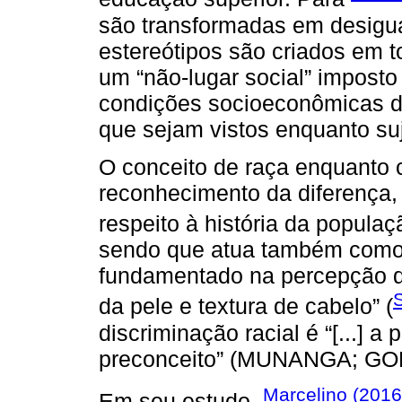
são transformadas em desigua
estereótipos são criados em t
um “não-lugar social” imposto
condições socioeconômicas da
que sejam vistos enquanto suje
O conceito de raça enquanto c
reconhecimento da diferença, o
respeito à história da populaç
sendo que atua também como 
fundamentado na percepção da
da pele e textura de cabelo” (
discriminação racial é “[...] a
preconceito” (MUNANGA; GOM
Marcelino (2016
Em seu estudo,