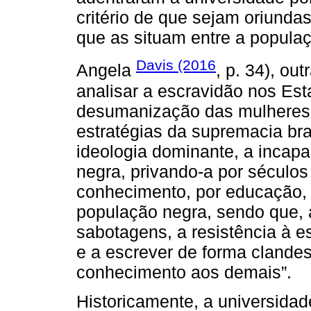
critério de que sejam oriunda
que as situam entre a populaç
Davis (2016
Angela
, p. 34), ou
analisar a escravidão nos Es
desumanização das mulheres
estratégias da supremacia bra
ideologia dominante, a incapa
negra, privando-a por século
conhecimento, por educação,
população negra, sendo que, a
sabotagens, a resistência à es
e a escrever de forma clande
conhecimento aos demais”.
Historicamente, a universidad