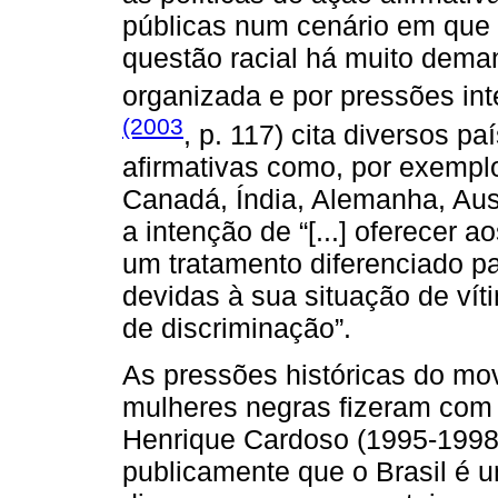
públicas num cenário em que o
questão racial há muito dema
organizada e por pressões in
(2003
, p. 117) cita diversos p
afirmativas como, por exemplo
Canadá, Índia, Alemanha, Aus
a intenção de “[...] oferecer 
um tratamento diferenciado 
devidas à sua situação de vít
de discriminação”.
As pressões históricas do m
mulheres negras fizeram com 
Henrique Cardoso (1995-1998
publicamente que o Brasil é 