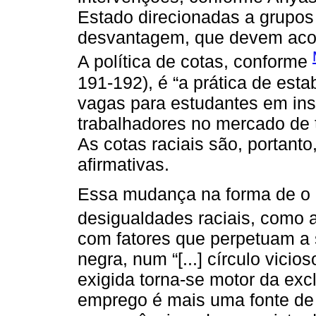
Estado direcionadas a grupos
desvantagem, que devem acomp
A política de cotas, conforme
191-192), é “a prática de es
vagas para estudantes em inst
trabalhadores no mercado de tr
As cotas raciais são, portant
afirmativas.
Essa mudança na forma de o E
desigualdades raciais, como 
com fatores que perpetuam a 
negra, num “[...] círculo vici
exigida torna-se motor da ex
emprego é mais uma fonte de