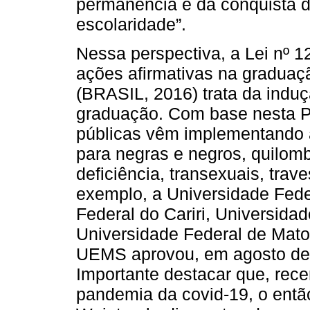
permanência e da conquista d
escolaridade”.
Nessa perspectiva, a Lei nº 
ações afirmativas na graduaçã
(BRASIL, 2016) trata da induç
graduação. Com base nesta Po
públicas vêm implementando 
para negras e negros, quilom
deficiência, transexuais, trav
exemplo, a Universidade Fede
Federal do Cariri, Universida
Universidade Federal de Mato 
UEMS aprovou, em agosto de 
Importante destacar que, rec
pandemia da covid-19, o ent