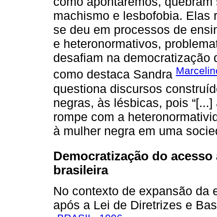
como apontaremos, quebram si
machismo e lesbofobia. Elas
se deu em processos de ensi
e heteronormativos, problemat
desafiam na democratização d
Marcelin
como destaca Sandra
questiona discursos construí
negras, às lésbicas, pois “[...
rompe com a heteronormativid
à mulher negra em uma socied
Democratização do acesso 
brasileira
No contexto de expansão da ed
após a Lei de Diretrizes e B