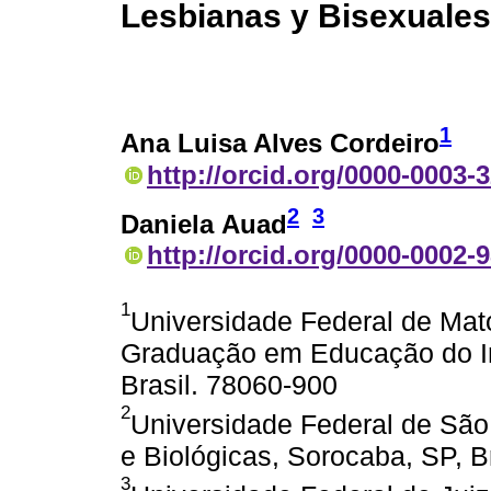
Lesbianas y Bisexuales
1
Ana Luisa Alves Cordeiro
http://orcid.org/0000-0003-
2
3
Daniela Auad
http://orcid.org/0000-0002-
1
Universidade Federal de Mat
Graduação em Educação do In
Brasil. 78060-900
2
Universidade Federal de São
e Biológicas, Sorocaba, SP, B
3