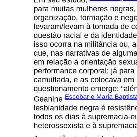
para muitas mulheres negras,
organização, formação e nego
levaram/levam à tomada de co
questão racial e da identidad
isso ocorra na militância ou, 
que, nas narrativas de algum
em relação à orientação sexu
performance corporal; já para
camuflada, e as colocava em 
questionamento emerge: “alé
Escobar e Maria Baptist
Geanine
lesbianidade negra é resistên
todos os dias à supremacia-e
heterossexista e à supremaci