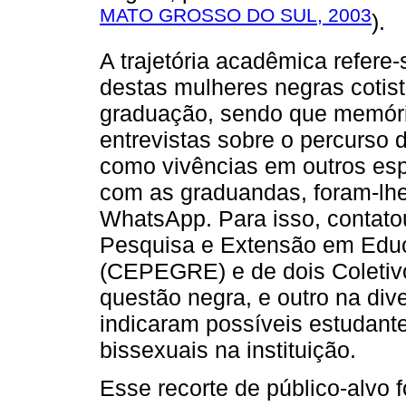
MATO GROSSO DO SUL, 2003
).
A trajetória acadêmica refere
destas mulheres negras cotist
graduação, sendo que memóri
entrevistas sobre o percurso
como vivências em outros esp
com as graduandas, foram-lhe
WhatsApp. Para isso, contato
Pesquisa e Extensão em Educ
(CEPEGRE) e de dois Coletivo
questão negra, e outro na di
indicaram possíveis estudante
bissexuais na instituição.
Esse recorte de público-alvo f