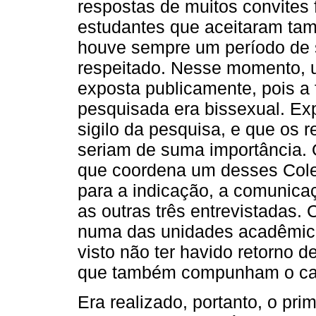
respostas de muitos convites f
estudantes que aceitaram ta
houve sempre um período de si
respeitado. Nesse momento, u
exposta publicamente, pois a 
pesquisada era bissexual. Ex
sigilo da pesquisa, e que os r
seriam de suma importância. 
que coordena um desses Colet
para a indicação, a comunica
as outras três entrevistadas.
numa das unidades acadêmica
visto não ter havido retorno 
que também compunham o cam
Era realizado, portanto, o prim