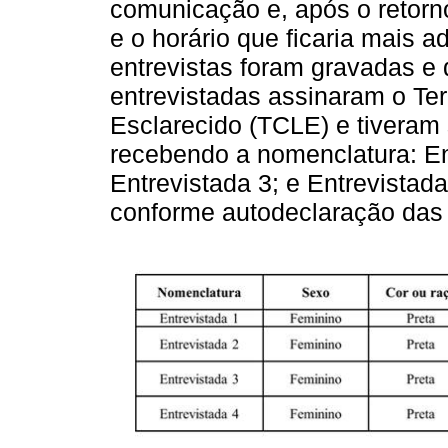
comunicação e, após o retorn
e o horário que ficaria mais a
entrevistas foram gravadas e 
entrevistadas assinaram o Te
Esclarecido (TCLE) e tiveram
recebendo a nomenclatura: Ent
Entrevistada 3; e Entrevistada
conforme autodeclaração da