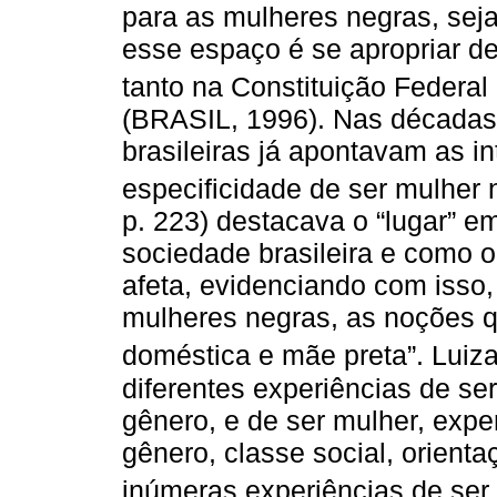
para as mulheres negras, sej
esse espaço é se apropriar de 
tanto na Constituição Federal 
(BRASIL, 1996). Nas décadas 
brasileiras já apontavam as i
especificidade de ser mulher 
p. 223) destacava o “lugar” e
sociedade brasileira e como 
afeta, evidenciando com isso,
mulheres negras, as noções 
doméstica e mãe preta”. Luiz
diferentes experiências de se
gênero, e de ser mulher, expe
gênero, classe social, orienta
inúmeras experiências de ser