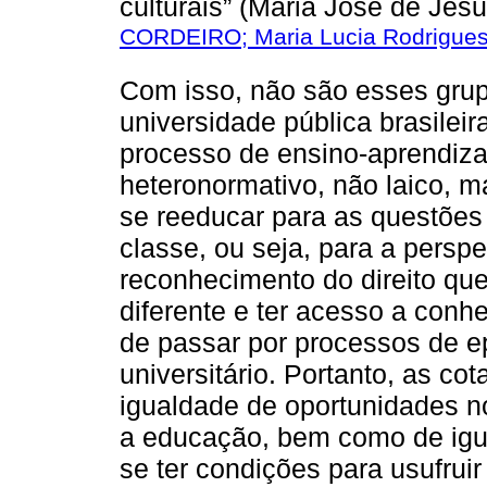
culturais” (Maria José de Jes
CORDEIRO; Maria Lucia Rodrigue
Com isso, não são esses grup
universidade pública brasile
processo de ensino-aprendizag
heteronormativo, não laico, ma
se reeducar para as questões 
classe, ou seja, para a perspe
reconhecimento do direito que
diferente e ter acesso a conh
de passar por processos de e
universitário. Portanto, as co
igualdade de oportunidades no
a educação, bem como de igua
se ter condições para usufrui