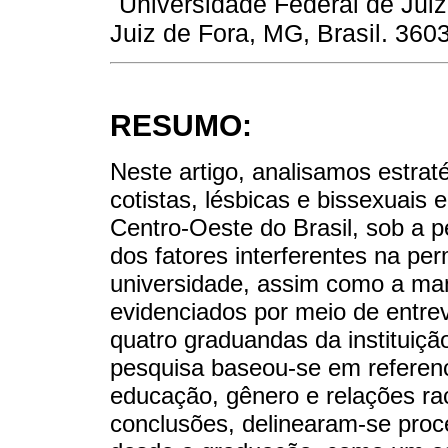
Universidade Federal de Jui
Juiz de Fora, MG, Brasil. 360
RESUMO:
Neste artigo, analisamos estrat
cotistas, lésbicas e bissexuais
Centro-Oeste do Brasil, sob a pe
dos fatores interferentes na p
universidade, assim como a ma
evidenciados por meio de entre
quatro graduandas da instituiçã
pesquisa baseou-se em referenc
educação, gênero e relações rac
conclusões, delinearam-se pro