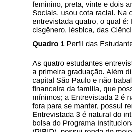
feminino, preta, vinte e dois 
Sociais, usou cota racial. Na q
entrevistada quatro, o qual é: 
cisgênero, lésbica, das Ciênci
Quadro 1
Perfil das Estudant
As quatro estudantes entrevi
a primeira graduação. Além di
capital São Paulo e não trab
financeira da família, que pos
mínimos; a Entrevistada 2 é na
fora para se manter, possui r
Entrevistada 3 é natural do i
bolsa do Programa Institucion
(PIBID), possui renda de mei