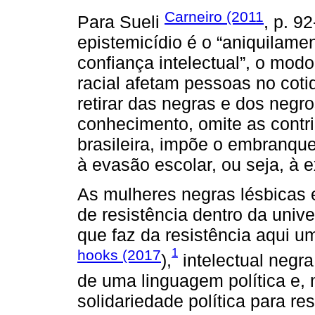
Carneiro (2011
Para Sueli
, p. 92
epistemicídio é o “aniquilame
confiança intelectual”, o mod
racial afetam pessoas no coti
retirar das negras e dos negr
conhecimento, omite as contrib
brasileira, impõe o embranque
à evasão escolar, ou seja, à e
As mulheres negras lésbicas
de resistência dentro da unive
que faz da resistência aqui um
1
hooks (2017
),
intelectual negra
de uma linguagem política e, 
solidariedade política para re