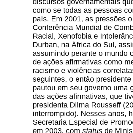
discursos governamentais que
como se todas as pessoas c
país. Em 2001, as pressões o l
Conferência Mundial de Comb
Racial, Xenofobia e Intolerân
Durban, na África do Sul, as
assumindo perante o mundo 
de ações afirmativas como me
racismo e violências correlata
seguintes, o então presidente
pautou em seu governo uma g
das ações afirmativas, que t
presidenta Dilma Rousseff (2
interrompido). Nesses anos, 
Secretaria Especial de Promo
em 2003, com
status
de Minis