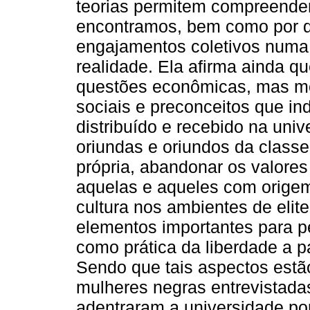
teorias permitem compreende
encontramos, bem como por q
engajamentos coletivos numa 
realidade. Ela afirma ainda q
questões econômicas, mas mol
sociais e preconceitos que i
distribuído e recebido na uni
oriundas e oriundos da classe
própria, abandonar os valores
aquelas e aqueles com origem
cultura nos ambientes de elit
elementos importantes para p
como prática da liberdade a p
Sendo que tais aspectos estã
mulheres negras entrevistada
adentraram a universidade por