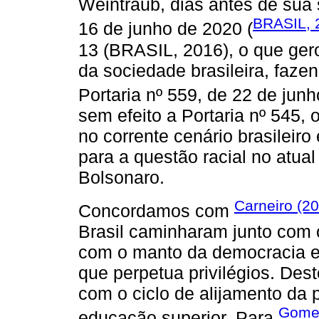
Weintraub, dias antes de sua s
BRASIL, 
16 de junho de 2020 (
13 (BRASIL, 2016), o que ger
da sociedade brasileira, faze
Portaria nº 559, de 22 de junh
sem efeito a Portaria nº 545,
no corrente cenário brasileiro
para a questão racial no atua
Bolsonaro.
Carneiro (2
Concordamos com
Brasil caminharam junto com o
com o manto da democracia e 
que perpetua privilégios. Des
com o ciclo de alijamento da
Gome
educação superior. Para