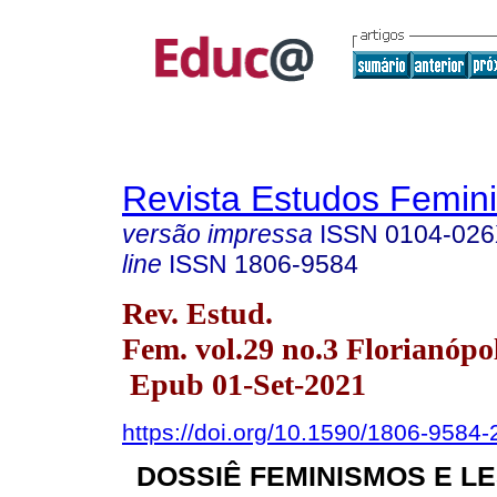
Revista Estudos Femini
versão impressa
ISSN
0104-02
line
ISSN
1806-9584
Rev. Estud.
Fem. vol.29 no.3 Florianópo
Epub 01-Set-2021
https://doi.org/10.1590/1806-958
DOSSIÊ FEMINISMOS E L