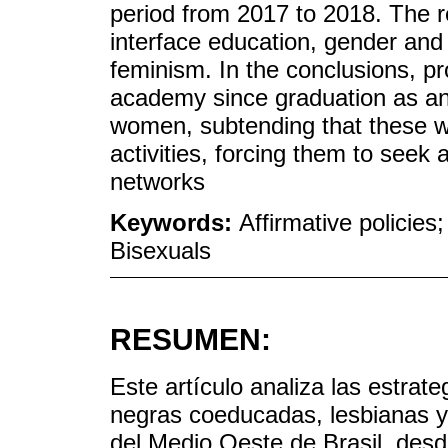
period from 2017 to 2018. The 
interface education, gender and 
feminism. In the conclusions, p
academy since graduation as an
women, subtending that these wo
activities, forcing them to seek 
networks
Keywords:
Affirmative policie
Bisexuals
RESUMEN:
Este artículo analiza las estrat
negras coeducadas, lesbianas y 
del Medio Oeste de Brasil, desde