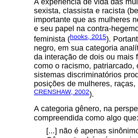
A experiência de vida das mul
sexista, classista e racista 
importante que as mulheres 
e seu papel na contra-hegemo
hooks, 2015
feminista (
). Porta
negro, em sua categoria analít
da interação de dois ou mais
como o racismo, patriarcado,
sistemas discriminatórios pr
posições de mulheres, raças, 
CRENSHAW, 2002
).
A categoria gênero, na persp
compreendida como algo que
[...] não é apenas sinônim