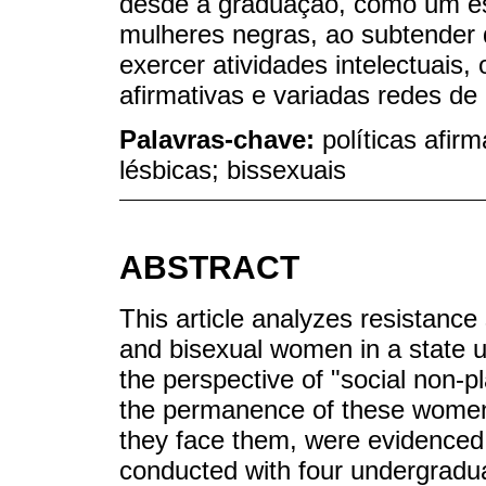
desde a graduação, como um es
mulheres negras, ao subtender
exercer atividades intelectuais,
afirmativas e variadas redes de 
Palavras-chave:
políticas afir
lésbicas; bissexuais
ABSTRACT
This article analyzes resistance
and bisexual women in a state un
the perspective of "social non-pl
the permanence of these women i
they face them, were evidenced 
conducted with four undergraduat