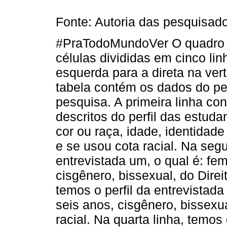
Fonte: Autoria das pesquisad
#PraTodoMundoVer O quadro 
células divididas em cinco lin
esquerda para a direta na ver
tabela contém os dados do per
pesquisa. A primeira linha co
descritos do perfil das estud
cor ou raça, idade, identidade
e se usou cota racial. Na segu
entrevistada um, o qual é: femi
cisgênero, bissexual, do Direit
temos o perfil da entrevistada 
seis anos, cisgênero, bissexu
racial. Na quarta linha, temos 