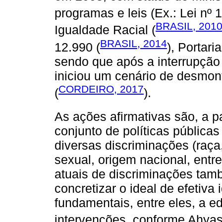
programas e leis (Ex.: Lei nº 
BRASIL, 201
Igualdade Racial (
BRASIL, 2014
12.990 (
), Portari
sendo que após a interrupção
iniciou um cenário de desmon
CORDEIRO, 2017
(
).
As ações afirmativas são, a p
conjunto de políticas pública
diversas discriminações (raça,
sexual, origem nacional, entre
atuais de discriminações tam
concretizar o ideal de efetiv
fundamentais, entre eles, a e
intervenções, conforme Ahya