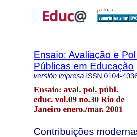
Ensaio: Avaliação e Pol
Públicas em Educação
versión impresa
ISSN
0104-403
Ensaio: aval. pol. públ.
educ. vol.09 no.30 Rio de
Janeiro enero./mar. 2001
Contribuições moderna