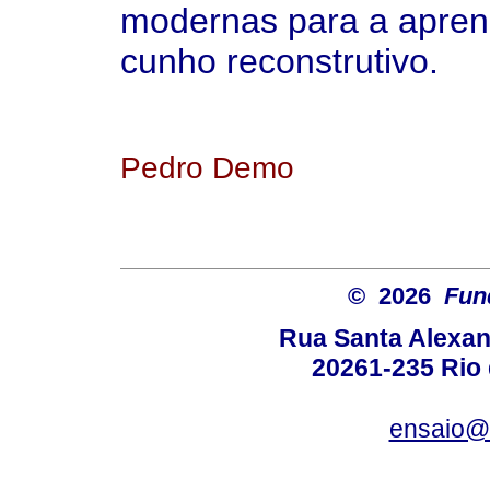
modernas para a apre
cunho reconstrutivo.
Pedro Demo
© 2026
Fun
Rua Santa Alexan
20261-235 Rio d
ensaio@c