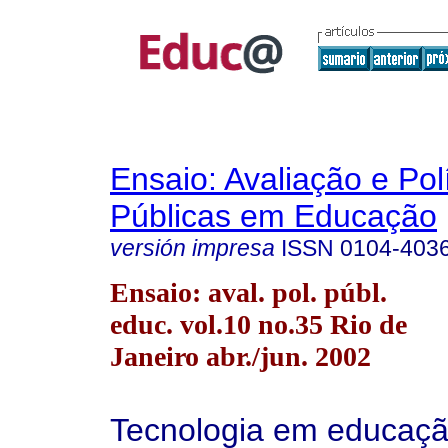
Ensaio: Avaliação e Pol
Públicas em Educação
versión impresa
ISSN
0104-403
Ensaio: aval. pol. públ.
educ. vol.10 no.35 Rio de
Janeiro abr./jun. 2002
Tecnologia em educaçã