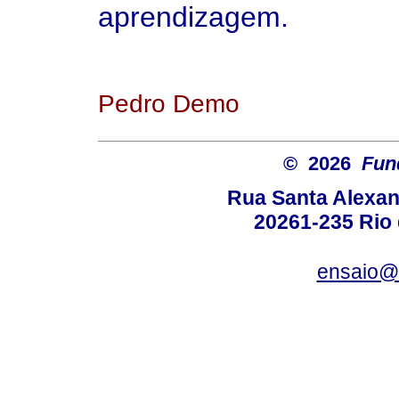
aprendizagem.
Pedro Demo
© 2026
Fun
Rua Santa Alexan
20261-235 Rio d
ensaio@c