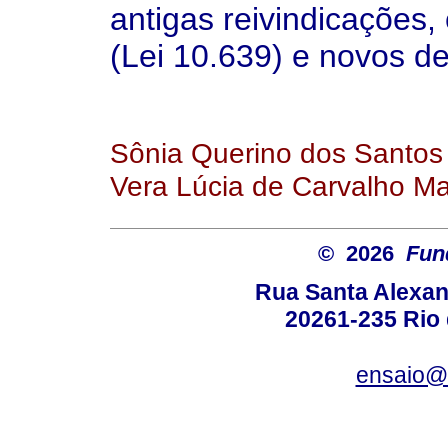
antigas reivindicações,
(Lei 10.639) e novos de
Sônia Querino dos Santos
Vera Lúcia de Carvalho M
© 2026
Fun
Rua Santa Alexan
20261-235 Rio d
ensaio@c