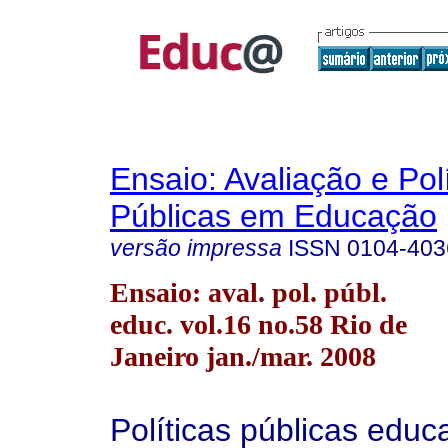
Ensaio: Avaliação e Pol
Públicas em Educação
versão impressa
ISSN
0104-403
Ensaio: aval. pol. públ.
educ. vol.16 no.58 Rio de
Janeiro jan./mar. 2008
Políticas públicas educ