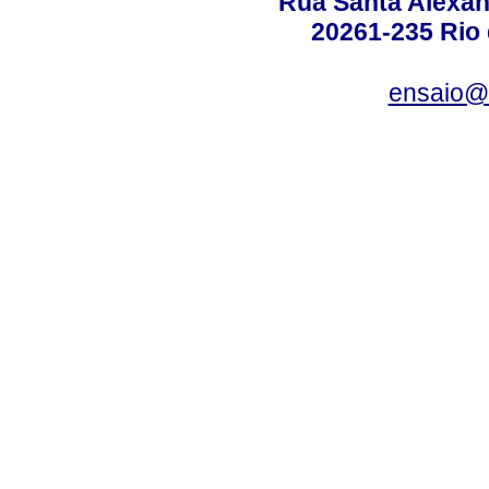
Rua Santa Alexan
20261-235 Rio d
ensaio@c