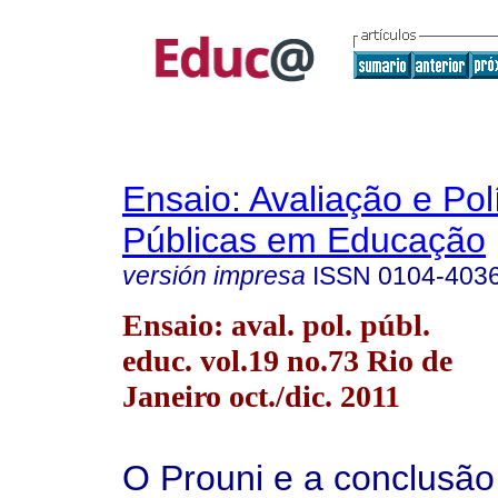
Ensaio: Avaliação e Pol
Públicas em Educação
versión impresa
ISSN
0104-403
Ensaio: aval. pol. públ.
educ. vol.19 no.73 Rio de
Janeiro oct./dic. 2011
O Prouni e a conclusão