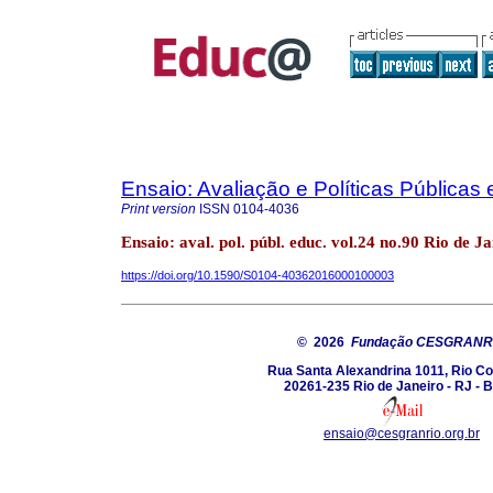
Ensaio: Avaliação e Políticas Pública
Print version
ISSN
0104-4036
Ensaio: aval. pol. públ. educ. vol.24 no.90 Rio de 
https://doi.org/10.1590/S0104-40362016000100003
© 2026
Fundação CESGRANR
Rua Santa Alexandrina 1011, Rio C
20261-235 Rio de Janeiro - RJ - B
ensaio@cesgranrio.org.br