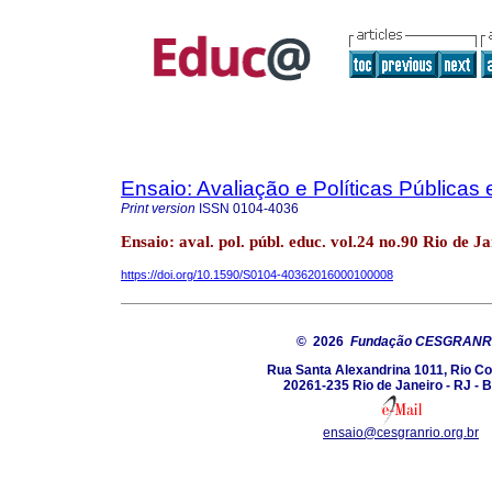
Ensaio: Avaliação e Políticas Pública
Print version
ISSN
0104-4036
Ensaio: aval. pol. públ. educ. vol.24 no.90 Rio de 
https://doi.org/10.1590/S0104-40362016000100008
© 2026
Fundação CESGRANR
Rua Santa Alexandrina 1011, Rio C
20261-235 Rio de Janeiro - RJ - B
ensaio@cesgranrio.org.br