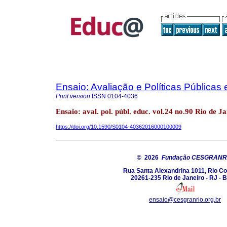
Ensaio: Avaliação e Políticas Pública
Print version
ISSN
0104-4036
Ensaio: aval. pol. públ. educ. vol.24 no.90 Rio de 
https://doi.org/10.1590/S0104-40362016000100009
© 2026
Fundação CESGRANR
Rua Santa Alexandrina 1011, Rio C
20261-235 Rio de Janeiro - RJ - B
ensaio@cesgranrio.org.br