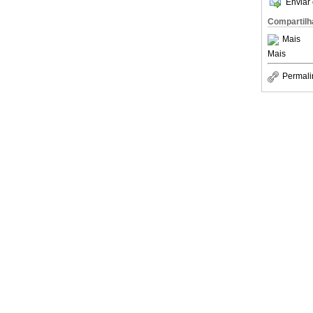
Enviar 
Compartilh
Mais
Mais
Permali