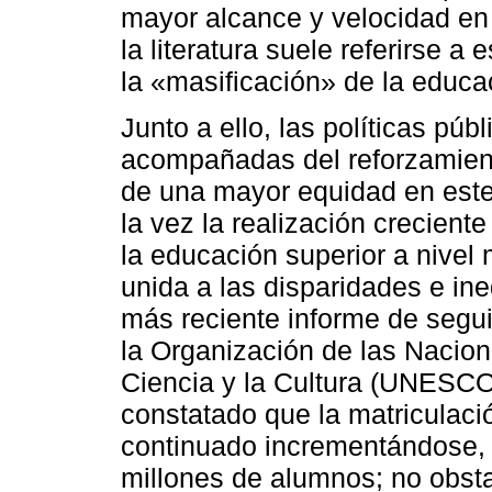
mayor alcance y velocidad en 
la literatura suele referirse
la «masificación» de la educa
Junto a ello, las políticas pú
acompañadas del reforzamiento
de una mayor equidad en este
la vez la realización crecient
la educación superior a nivel
unida a las disparidades e in
más reciente informe de segu
la Organización de las Nacion
Ciencia y la Cultura (UNESCO 
constatado que la matriculaci
continuado incrementándose, 
millones de alumnos; no obst