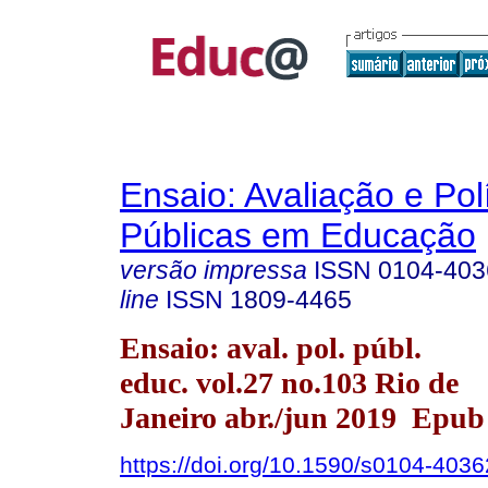
Ensaio: Avaliação e Pol
Públicas em Educação
versão impressa
ISSN
0104-403
line
ISSN
1809-4465
Ensaio: aval. pol. públ.
educ. vol.27 no.103 Rio de
Janeiro abr./jun 2019 Epub
https://doi.org/10.1590/s0104-40