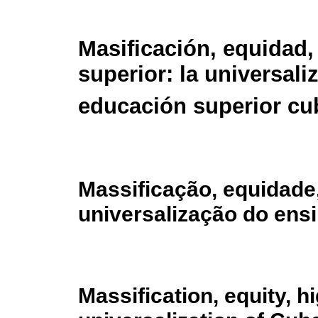
Masificación, equidad
superior: la universali
educación superior c
Massificação, equidade,
universalização do ens
Massification, equity, h