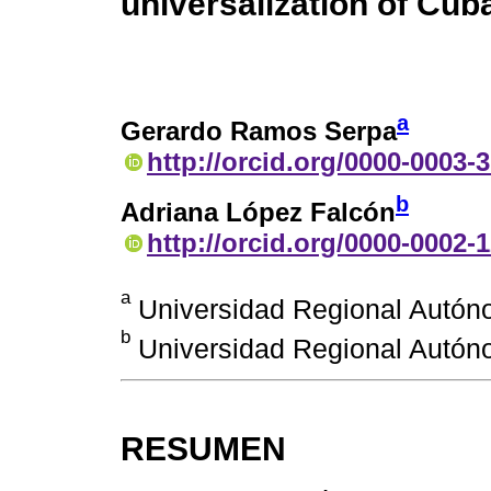
universalization of Cub
a
Gerardo Ramos Serpa
http://orcid.org/0000-0003-
b
Adriana López Falcón
http://orcid.org/0000-0002-
a
Universidad Regional Autón
b
Universidad Regional Autón
RESUMEN