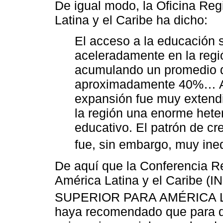
De igual modo, la Oficina Re
Latina y el Caribe ha dicho:
El acceso a la educación 
aceleradamente en la regi
acumulando un promedio d
aproximadamente 40%… Au
expansión fue muy extendi
la región una enorme hete
educativo. El patrón de cr
fue, sin embargo, muy inequ
De aquí que la Conferencia R
América Latina y el Caribe
SUPERIOR PARA AMÉRICA L
haya recomendado que para da