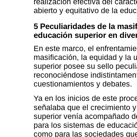
realización efectiva del cará
abierto y equitativo de la edu
5 Peculiaridades de la masif
educación superior en dive
En este marco, el enfrentamie
masificación, la equidad y la 
superior posee su sello pecul
reconociéndose indistintamen
cuestionamientos y debates.
Ya en los inicios de este proc
señalaba que el crecimiento y
superior venía acompañado de
para los sistemas de educaci
como para las sociedades que