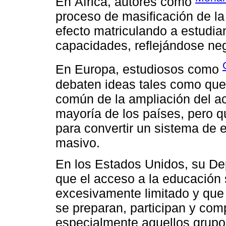
En África, autores como
proceso de masificación de la
efecto matriculando a estudi
capacidades, reflejándose ne
En Europa, estudiosos como
debaten ideas tales como que 
común de la ampliación del ac
mayoría de los países, pero q
para convertir un sistema de 
masivo.
En los Estados Unidos, su D
que el acceso a la educación 
excesivamente limitado y qu
se preparan, participan y com
especialmente aquellos grupo