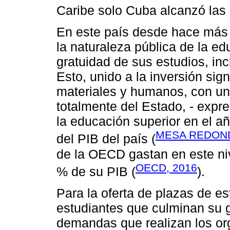
Caribe solo Cuba alcanzó las
En este país desde hace más 
la naturaleza pública de la e
gratuidad de sus estudios, inc
Esto, unido a la inversión sig
materiales y humanos, con un
totalmente del Estado, - exp
la educación superior en el 
MESA REDOND
del PIB del país (
de la OECD gastan en este ni
OECD, 2016
% de su PIB (
).
Para la oferta de plazas de es
estudiantes que culminan su gr
demandas que realizan los org