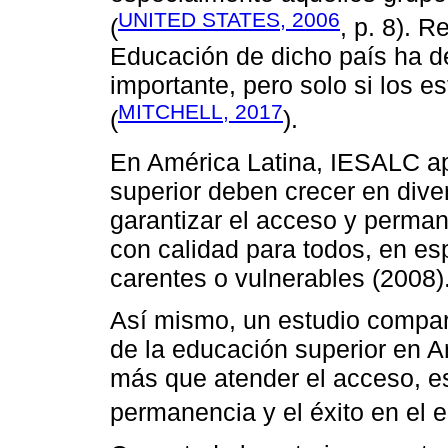
UNITED STATES, 2006
(
, p. 8). 
Educación de dicho país ha d
importante, pero solo si los 
MITCHELL, 2017
(
).
En América Latina, IESALC apr
superior deben crecer en diver
garantizar el acceso y perman
con calidad para todos, en es
carentes o vulnerables (2008)
Así mismo, un estudio compara
de la educación superior en A
más que atender el acceso, es 
permanencia y el éxito en el e