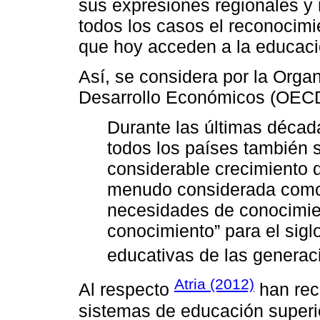
sus expresiones regionales y
todos los casos el reconocimi
que hoy acceden a la educació
Así, se considera por la Orga
Desarrollo Económicos (OECD 
Durante las últimas décad
todos los países también s
considerable crecimiento d
menudo considerada como 
necesidades de conocimie
conocimiento” para el sigl
educativas de las generaci
Atria (2012)
Al respecto
han rec
sistemas de educación superi