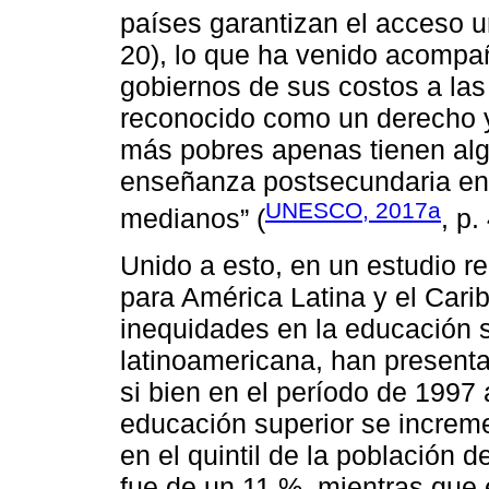
países garantizan el acceso u
20), lo que ha venido acompañ
gobiernos de sus costos a las 
reconocido como un derecho y
más pobres apenas tienen alg
enseñanza postsecundaria en 
UNESCO, 2017a
medianos” (
, p.
Unido a esto, en un estudio 
para América Latina y el Cari
inequidades en la educación su
latinoamericana, han present
si bien en el período de 1997 
educación superior se increme
en el quintil de la población 
fue de un 11 %, mientras que 