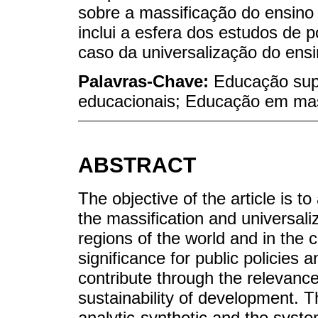
sobre a massificação do ensino
inclui a esfera dos estudos de
caso da universalização do ensi
Palavras-Chave:
Educação supe
educacionais; Educação em ma
ABSTRACT
The objective of the article is 
the massification and universali
regions of the world and in the c
significance for public policies
contribute through the relevance
sustainability of development. 
analytic-synthetic and the syste