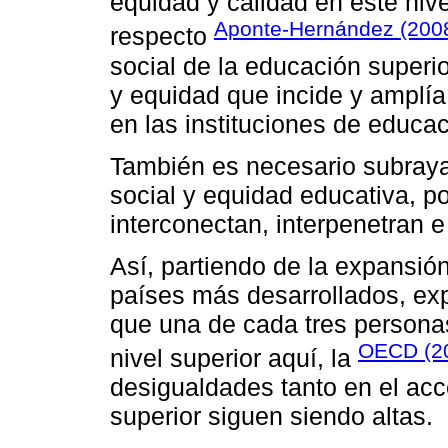
equidad y calidad en este nive
Aponte-Hernández (200
respecto
social de la educación superi
y equidad que incide y amplía
en las instituciones de educac
También es necesario subrayar
social y equidad educativa, p
interconectan, interpenetran e
Así, partiendo de la expansió
países más desarrollados, ex
que una de cada tres personas
OECD (2
nivel superior aquí, la
desigualdades tanto en el acc
superior siguen siendo altas.