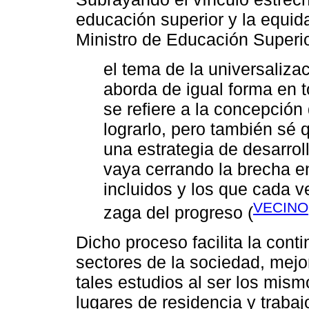
educación superior y la equid
Ministro de Educación Superi
el tema de la universaliza
aborda de igual forma en t
se refiere a la concepción
lograrlo, pero también sé 
una estrategia de desarrol
vaya cerrando la brecha e
incluidos y los que cada 
VECINO
zaga del progreso (
Dicho proceso facilita la con
sectores de la sociedad, mejo
tales estudios al ser los mism
lugares de residencia y trabaj