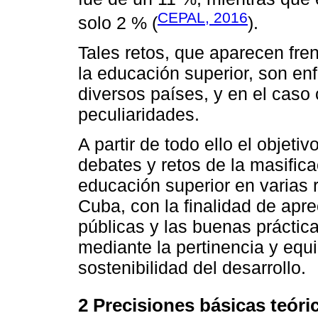
CEPAL, 2016
solo 2 % (
).
Tales retos, que aparecen fre
la educación superior, son en
diversos países, y en el cas
peculiaridades.
A partir de todo ello el objeti
debates y retos de la masifica
educación superior en varias 
Cuba, con la finalidad de aprec
públicas y las buenas práctic
mediante la pertinencia y equ
sostenibilidad del desarrollo.
2 Precisiones básicas teór