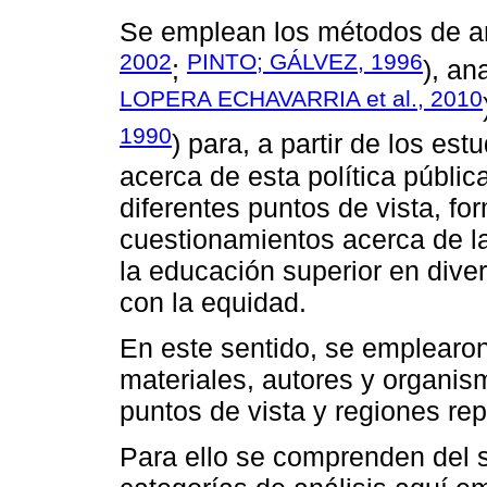
Se emplean los métodos de an
2002
PINTO; GÁLVEZ, 1996
;
), ana
LOPERA ECHAVARRIA et al., 2010
1990
) para, a partir de los es
acerca de esta política pública
diferentes puntos de vista, f
cuestionamientos acerca de la
la educación superior en dive
con la equidad.
En este sentido, se emplearon
materiales, autores y organism
puntos de vista y regiones re
Para ello se comprenden del s