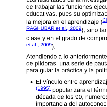
de trabajar las funciones eje
educativas, pues su optimizac
C
la mejora en el aprendizaje (
RAGHUBAR et al., 2009
), sino t
clase y en el grado de compro
et al., 2009
).
Atendiendo a lo anteriorment
de píldoras, una serie de paut
para guiar la práctica y la polí
El vínculo entre aprendiz
(1995)
popularizara el térmi
década de los 90, numeros
importancia del autoconoci