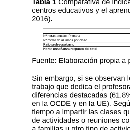
Tabla 1
Comparativa de indica
centros educativos y el apre
2016).
Nº horas anuales Primaria
Nº medio de alumnos por clase
Ratio profesor/alumno
Horas enseñanza respecto del total
Fuente: Elaboración propia a 
Sin embargo, si se observan lo
trabajo que dedica el profeso
diferencias destacadas (61,8%
en la OCDE y en la UE). Seg
tiempo a impartir las clases q
de actividades o reuniones co
a familias u otro tipo de acti