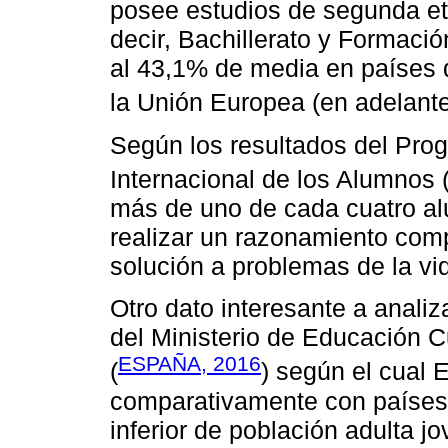
posee estudios de segunda e
decir, Bachillerato y Formaci
al 43,1% de media en países 
la Unión Europea (en adelante
Según los resultados del Pro
Internacional de los Alumnos 
más de uno de cada cuatro a
realizar un razonamiento comp
solución a problemas de la vid
Otro dato interesante a analiz
del Ministerio de Educación 
ESPAÑA, 2016
(
) según el cual 
comparativamente con países 
inferior de población adulta 