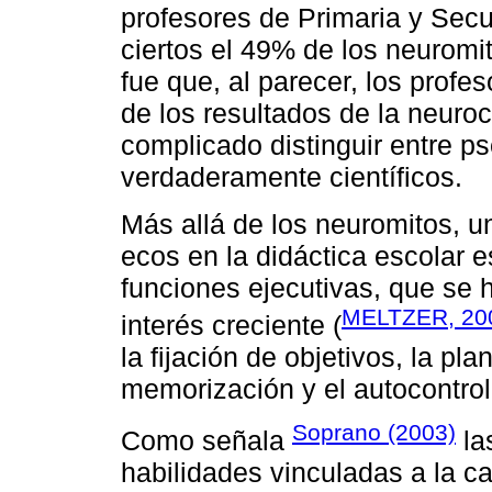
profesores de Primaria y Sec
ciertos el 49% de los neuromi
fue que, al parecer, los profe
de los resultados de la neuro
complicado distinguir entre p
verdaderamente científicos.
Más allá de los neuromitos, u
ecos en la didáctica escolar e
funciones ejecutivas, que se
MELTZER, 20
interés creciente (
la fijación de objetivos, la pla
memorización y el autocontrol 
Soprano (2003)
Como señala
la
habilidades vinculadas a la ca