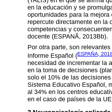
(TALIS) en el que se afirma q
en la educación y se promulga
oportunidades para la mejora d
repercute directamente en la 
competencias y consecuentem
docente (ESPANÃ, 2013Bb).
Por otra parte, son relevantes
ESPAÑA, 201
Informe Español (
necesidad de incrementar la 
en la toma de decisiones (plan
solo el 10% de las decisiones
Sistema Educativo Español, m
al 34% en los centros educat
en el caso de países de la UE