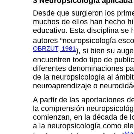
3 Neuropsicología aplicada
Desde que surgieron los prime
muchos de ellos han hecho hi
educativo. Esta disciplina se
autores “neuropsicología escol
OBRZUT, 1981
), si bien su aug
encuentren todo tipo de public
diferentes denominaciones par
de la neuropsicología al ámbi
neuroaprendizaje o neurodidác
A partir de las aportaciones d
la comprensión neuropsicológ
comienzan, en la década de l
a la neuropsicología como el
Ma