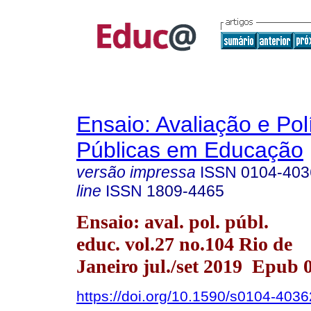
Ensaio: Avaliação e Pol
Públicas em Educação
versão impressa
ISSN
0104-403
line
ISSN
1809-4465
Ensaio: aval. pol. públ.
educ. vol.27 no.104 Rio de
Janeiro jul./set 2019 Epub 
https://doi.org/10.1590/s0104-40