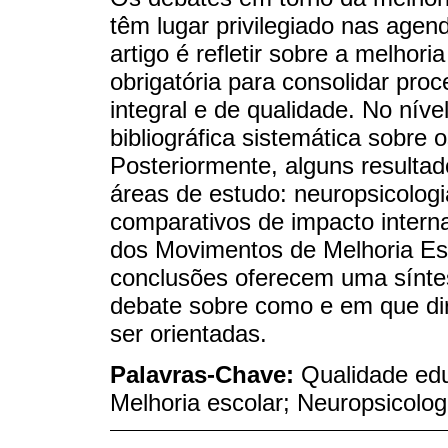
têm lugar privilegiado nas agend
artigo é refletir sobre a melhor
obrigatória para consolidar pr
integral e de qualidade. No nív
bibliográfica sistemática sobre 
Posteriormente, alguns resultad
áreas de estudo: neuropsicologi
comparativos de impacto interna
dos Movimentos de Melhoria Esco
conclusões oferecem uma síntes
debate sobre como e em que dir
ser orientadas.
Palavras-Chave:
Qualidade edu
Melhoria escolar; Neuropsicolog