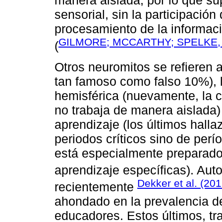
manera aislada, por lo que s
sensorial, sin la participación
procesamiento de la informac
GILMORE; MCCARTHY; SPELKE,
(
Otros neuromitos se refieren a 
tan famoso como falso 10%), 
hemisférica (nuevamente, la 
no trabaja de manera aislada) 
aprendizaje (los últimos halla
periodos críticos sino de perí
está especialmente preparado 
aprendizaje específicas). Au
Dekker et al. (201
recientemente
ahondado en la prevalencia de
educadores. Estos últimos, tra