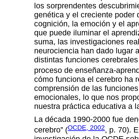
los sorprendentes descubrimi
genética y el creciente poder
cognición, la emoción y el ap
que puede iluminar el aprendi
suma, las investigaciones rea
neurociencia han dado lugar 
distintas funciones cerebrale
proceso de enseñanza-aprend
cómo funciona el cerebro ha r
comprensión de las funciones 
emocionales, lo que nos prop
nuestra práctica educativa a 
La década 1990-2000 fue den
OCDE, 2002
cerebro” (
, p. 70). 
investigación de la OCDE sobr