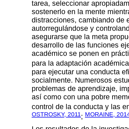
tarea, seleccionar apropiadame
sostenerlo en la mente mientra
distracciones, cambiando de e
autorregulándose y controland
asegurarse que la meta propue
desarrollo de las funciones ej
académico se ponen en prácti
para la adaptación académica
para ejecutar una conducta ef
socialmente. Numerosos estud
problemas de aprendizaje, impu
así como con una pobre memor
control de la conducta y las 
OSTROSKY, 2011
MORAINE, 201
;
Los resultados de la investiga