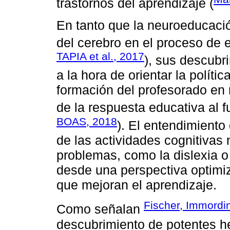
trastornos del aprendizaje (
En tanto que la neuroeducació
del cerebro en el proceso de 
TAPIA et al., 2017
), sus descubr
a la hora de orientar la políti
formación del profesorado en 
de la respuesta educativa al 
BOAS, 2018
). El entendimiento
de las actividades cognitivas
problemas, como la dislexia o 
desde una perspectiva optimiza
que mejoran el aprendizaje.
Fischer, Immordi
Como señalan
descubrimiento de potentes h