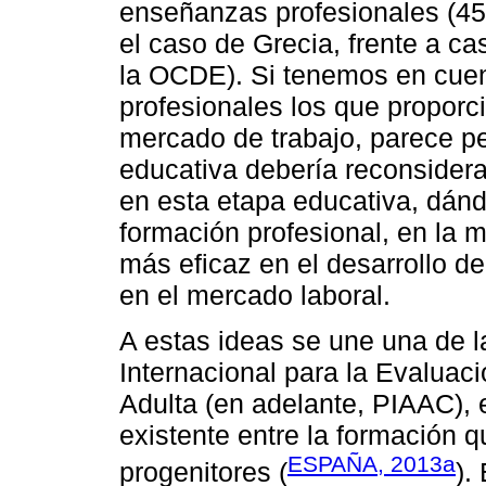
enseñanzas profesionales (4
el caso de Grecia, frente a 
la OCDE). Si tenemos en cue
profesionales los que proporc
mercado de trabajo, parece per
educativa debería reconsidera
en esta etapa educativa, dánd
formación profesional, en la 
más eficaz en el desarrollo d
en el mercado laboral.
A estas ideas se une una de 
Internacional para la Evalua
Adulta (en adelante, PIAAC), e
existente entre la formación 
ESPAÑA, 2013a
progenitores (
).