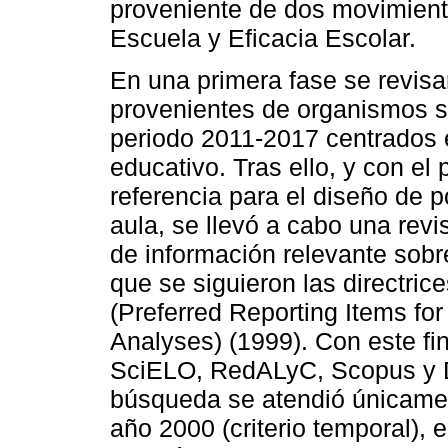
proveniente de dos movimiento
Escuela y Eficacia Escolar.
En una primera fase se revisa
provenientes de organismos s
periodo 2011-2017 centrados e
educativo. Tras ello, y con el
referencia para el diseño de p
aula, se llevó a cabo una revi
de información relevante sobre
que se siguieron las directri
(Preferred Reporting Items fo
Analyses) (1999). Con este fi
SciELO, RedALyC, Scopus y Di
búsqueda se atendió únicament
año 2000 (criterio temporal), e