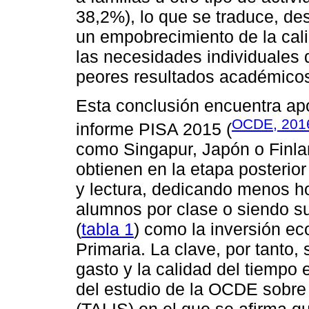
38,2%), lo que se traduce, de
un empobrecimiento de la cal
las necesidades individuales
peores resultados académico
Esta conclusión encuentra apo
OCDE, 201
informe PISA 2015 (
como Singapur, Japón o Finla
obtienen en la etapa posterio
y lectura, dedicando menos h
alumnos por clase o siendo sup
(
tabla 1
) como la inversión e
Primaria. La clave, por tanto, 
gasto y la calidad del tiempo
del estudio de la OCDE sobre