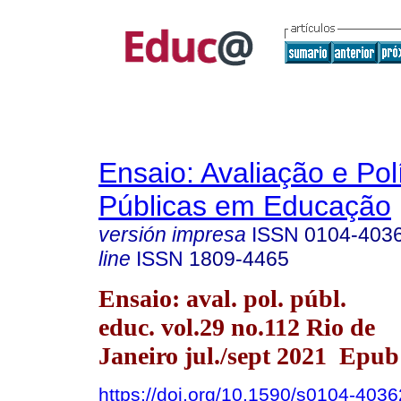
Ensaio: Avaliação e Pol
Públicas em Educação
versión impresa
ISSN
0104-403
line
ISSN
1809-4465
Ensaio: aval. pol. públ.
educ. vol.29 no.112 Rio de
Janeiro jul./sept 2021 Epu
https://doi.org/10.1590/s0104-40