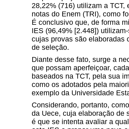
28,22% (716) utilizam a TCT, 
notas do Enem (TRI), como fo
É conclusivo que, de forma mi
IES (96,49% [2.448]) utilizam-
cujas provas são elaboradas
de seleção.
Diante desse fato, surge a n
que possam aperfeiçoar, cada
baseados na TCT, pela sua im
como os adotados pela maiori
exemplo da Universidade Esta
Considerando, portanto, como 
da Uece, cuja elaboração de
é que se intenta avaliar a qu