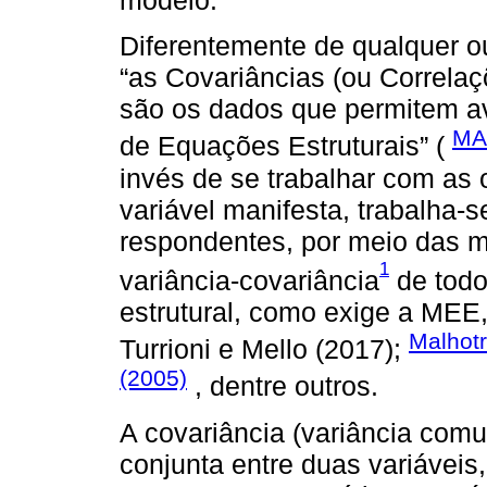
modelo.
Diferentemente de qualquer o
“as Covariâncias (ou Correlaç
são os dados que permitem av
MA
de Equações Estruturais” (
invés de se trabalhar com as
variável manifesta, trabalha-
respondentes, por meio das m
1
variância-covariância
de todo
estrutural, como exige a MEE
Malhotr
Turrioni e Mello (2017);
(2005)
, dentre outros.
A covariância (variância comu
conjunta entre duas variáveis