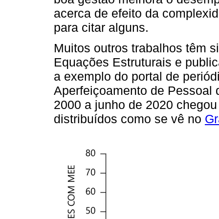
acerca de efeito da complexi
para citar alguns.
Muitos outros trabalhos têm 
Equações Estruturais e public
a exemplo do portal de perió
Aperfeiçoamento de Pessoal d
2000 a junho de 2020 chegou 
distribuídos como se vê no
Gr