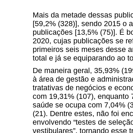
Mais da metade dessas publi
[59,2% (328)], sendo 2015 o 
publicações [13,5% (75)]. É 
2020, cujas publicações se re
primeiros seis meses desse a
total e já se equiparando ao t
De maneira geral, 35,93% (199
à área de gestão e administr
tratativas de negócios e econ
com 19,31% (107), enquanto 7,
saúde se ocupa com 7,04% (39
(21). Dentre estes, não foi 
envolvendo “testes de seleção
vestibulares”, tornando esse 