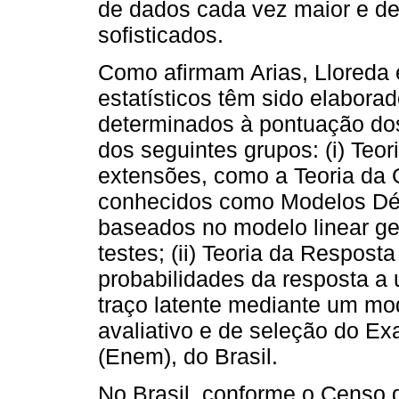
de dados cada vez maior e d
sofisticados.
Como afirmam Arias, Lloreda 
estatísticos têm sido elaborad
determinados à pontuação dos
dos seguintes grupos: (i) Teo
extensões, como a Teoria da
conhecidos como Modelos Déb
baseados no modelo linear ge
testes; (ii) Teoria da Respost
probabilidades da resposta a 
traço latente mediante um mo
avaliativo e de seleção do E
(Enem), do Brasil.
No Brasil, conforme o Censo 