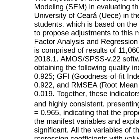
Modeling (SEM) in evaluating t
University of Ceará (Uece) in th
students, which is based on the
to propose adjustments to this
Factor Analysis and Regression
is comprised of results of 11,0
2018.1. AMOS/SPSS-v.22 softwa
obtaining the following quality i
0.925; GFI (Goodness-of-fit Ind
0.922, and RMSEA (Root Mean S
0.019. Together, these indicator
and highly consistent, presentin
= 0.965, indicating that the pro
the manifest variables and expla
significant. All the variables of
regression coefficients with val