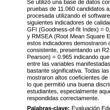
Se utilizó una base de datos co
pruebas de 11.060 candidatos a 
procesada utilizando el softwa
siguientes indicadores de calid
GFI (Goodness-of-fit Index) = 0
y RMSEA (Root Mean Square Err
estos indicadores demostraron 
consistente, presentando un R2 
Pearson) = 0.965 indicando que
entre las variables manifestada
bastante significativa. Todas la
mostraron altos coeficientes de 
lo que permitió una buena discri
estudiantes, especialmente aqu
respondidas correctamente.
Palabras-clave:
Evaluación Edu