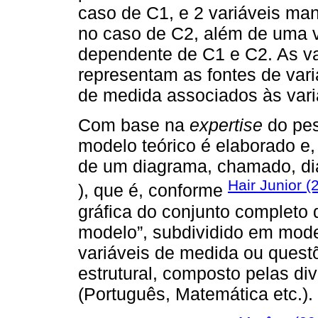
caso de C1, e 2 variáveis mani
no caso de C2, além de uma v
dependente de C1 e C2. As variá
representam as fontes de vari
de medida associados às vari
Com base na
expertise
do pes
modelo teórico é elaborado e
de um diagrama, chamado, d
Hair Junior (
), que é, conforme
gráfica do conjunto completo 
modelo”, subdividido em mod
variáveis de medida ou quest
estrutural, composto pelas di
(Português, Matemática etc.).