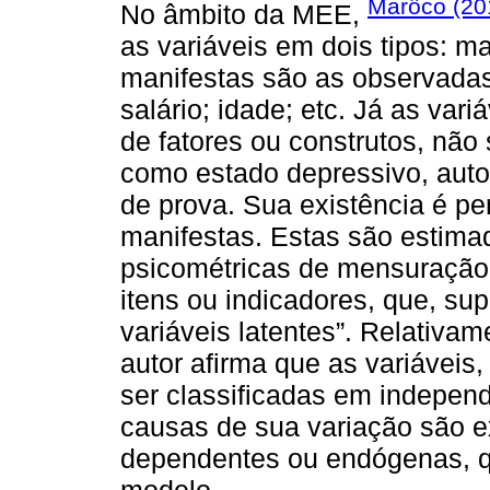
Marôco (20
No âmbito da MEE,
as variáveis em dois tipos: ma
manifestas são as observadas,
salário; idade; etc. Já as va
de fatores ou construtos, não
como estado depressivo, auto
de prova. Sua existência é pe
manifestas. Estas são estima
psicométricas de mensuração 
itens ou indicadores, que, su
variáveis latentes”. Relativa
autor afirma que as variáveis
ser classificadas em indepen
causas de sua variação são 
dependentes ou endógenas, q