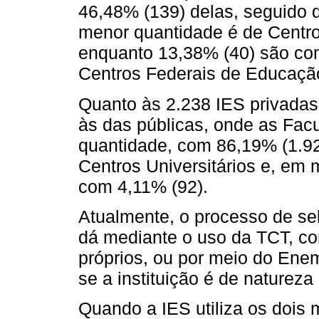
46,48% (139) delas, seguido 
menor quantidade é de Centro
enquanto 13,38% (40) são comp
Centros Federais de Educação
Quanto às 2.238 IES privada
às das públicas, onde as Fac
quantidade, com 86,19% (1.92
Centros Universitários e, em 
com 4,11% (92).
Atualmente, o processo de se
dá mediante o uso da TCT, co
próprios, ou por meio do Ene
se a instituição é de natureza
Quando a IES utiliza os dois 