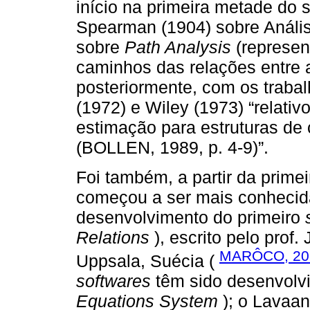
início na primeira metade do s
Spearman (1904) sobre Análise
sobre
Path Analysis
(represent
caminhos das relações entre a
posteriormente, com os trabal
(1972) e Wiley (1973) “relat
estimação para estruturas de 
(BOLLEN, 1989, p. 4-9)”.
Foi também, a partir da prim
começou a ser mais conhecida
desenvolvimento do primeiro
Relations
), escrito pelo prof
MARÔCO, 20
Uppsala, Suécia (
softwares
têm sido desenvolv
Equations System
); o Lavaan