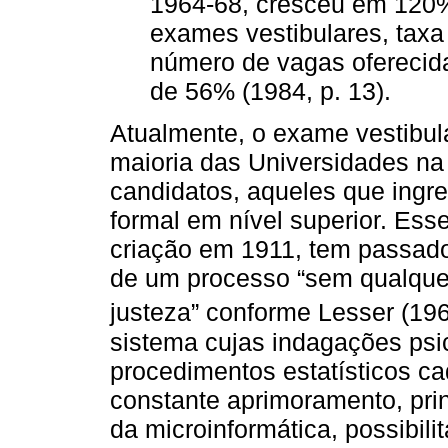
1964-68, cresceu em 120%
exames vestibulares, taxa
número de vagas oferecid
de 56% (1984, p. 13).
Atualmente, o exame vestibul
maioria das Universidades na 
candidatos, aqueles que ingr
formal em nível superior. Es
criação em 1911, tem passad
de um processo “sem qualquer
justeza” conforme Lesser (19
sistema cujas indagações ps
procedimentos estatísticos c
constante aprimoramento, pri
da microinformática, possibi