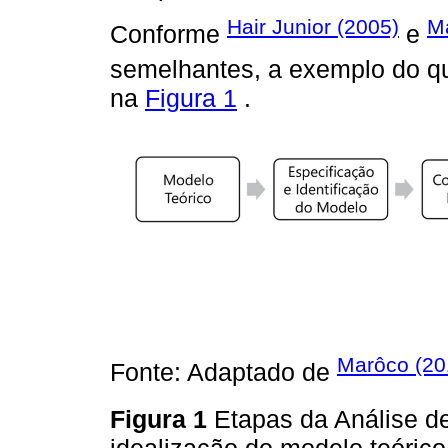
Hair Junior (2005)
Ma
Conforme
e
semelhantes, a exemplo do 
na
Figura 1
.
Marôco (20
Fonte: Adaptado de
Figura 1
Etapas da Análise d