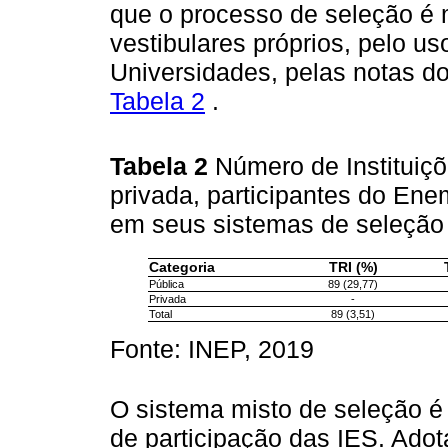
que o processo de seleção é m
vestibulares próprios, pelo u
Universidades, pelas notas d
Tabela 2
.
Tabela 2
Número de Instituiçõ
privada, participantes do Enem
em seus sistemas de seleção
Categoria
TRI (%)
Pública
89 (29,77)
Privada
-
Total
89 (3,51)
Fonte: INEP, 2019
O sistema misto de seleção é
de participação das IES. Adot