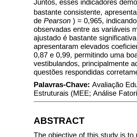
Juntos, esses indicadores demo
bastante consistente, apresen
de
Pearson
) = 0,965, indicand
observadas entre as variáveis 
ajustado é bastante significativ
apresentaram elevados coeficie
0,87 e 0,99, permitindo uma boa
vestibulandos, principalmente
questões respondidas corretam
Palavras-Chave:
Avaliação Ed
Estruturais (MEE; Análise Fato
ABSTRACT
The objective of this study is t