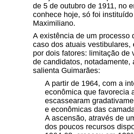
de 5 de outubro de 1911, no e
conhece hoje, só foi instituí
Maximiliano.
A existência de um processo 
caso dos atuais vestibulares,
por dois fatores: limitação d
de candidatos, notadamente, 
salienta Guimarães:
A partir de 1964, com a in
econômica que favorecia a
escassearam gradativamen
e econômicas das camadas
A ascensão, através de u
dos poucos recursos dispo