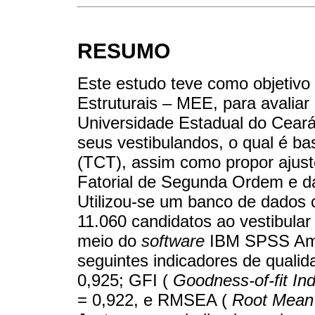
RESUMO
Este estudo teve como objetiv
Estruturais – MEE, para avalia
Universidade Estadual do Cear
seus vestibulandos, o qual é ba
(TCT), assim como propor ajust
Fatorial de Segunda Ordem e d
Utilizou-se um banco de dados 
11.060 candidatos ao vestibular
meio do
software
IBM SPSS Amos
seguintes indicadores de qualid
0,925; GFI (
Goodness-of-fit In
= 0,922, e RMSEA (
Root Mean 