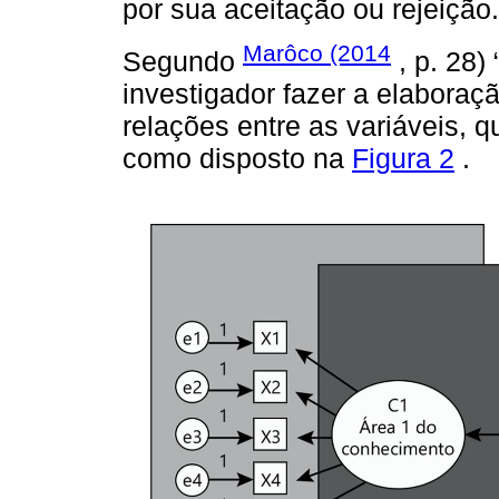
por sua aceitação ou rejeição.
Marôco (2014
Segundo
, p. 28)
investigador fazer a elaboraç
relações entre as variáveis, q
como disposto na
Figura 2
.