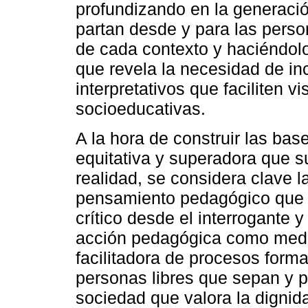
profundizando en la generaci
partan desde y para las perso
de cada contexto y haciéndolo
que revela la necesidad de in
interpretativos que faciliten vi
socioeducativas.
A la hora de construir las ba
equitativa y superadora que s
realidad, se considera clave 
pensamiento pedagógico que se
crítico desde el interrogante y 
acción pedagógica como media
facilitadora de procesos forma
personas libres que sepan y 
sociedad que valora la digni