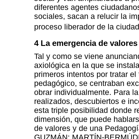
diferentes agentes ciudadanos
sociales, sacan a relucir la 
proceso liberador de la ciuda
4 La emergencia de valores
Tal y como se viene anunciand
axiológica en la que se instal
primeros intentos por tratar el
pedagógico, se centraban exc
obrar individualmente. Para l
realizados, descubiertos e in
esta triple posibilidad donde r
dimensión, que puede hablars
de valores y de una Pedagog
GUZMÁN; MARTÍN-BERMÚDE