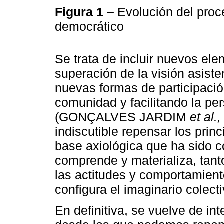
Figura 1
– Evolución del proc
democrático
Se trata de incluir nuevos el
superación de la visión asiste
nuevas formas de participación
comunidad y facilitando la pe
(GONÇALVES JARDIM
et al.,
indiscutible repensar los prin
base axiológica que ha sido 
comprende y materializa, tant
las actitudes y comportamient
configura el imaginario colecti
En definitiva, se vuelve de in