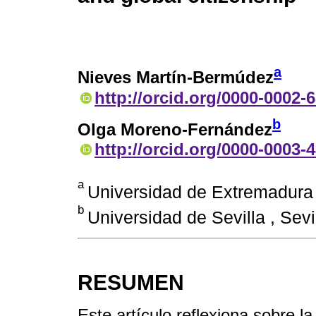
a
Nieves Martín-Bermúdez
http://orcid.org/0000-0002-
b
Olga Moreno-Fernández
http://orcid.org/0000-0003-
a
Universidad de Extremadura 
b
Universidad de Sevilla , Sevi
RESUMEN
Este artículo reflexiona sobre la