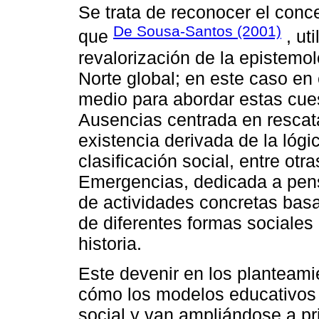
Se trata de reconocer el conc
De Sousa-Santos (2001)
que
, uti
revalorización de la epistemol
Norte global; en este caso en
medio para abordar estas cues
Ausencias centrada en rescata
existencia derivada de la lógi
clasificación social, entre otr
Emergencias, dedicada a pensa
de actividades concretas basa
de diferentes formas sociales 
historia.
Este devenir en los planteamie
cómo los modelos educativos 
social y van ampliándose a pr