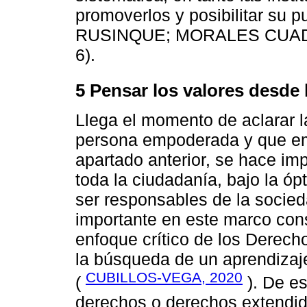
promoverlos y posibilitar su
RUSINQUE; MORALES CUADR
6).
5 Pensar los valores desde
Llega el momento de aclarar 
persona empoderada y que e
apartado anterior, se hace im
toda la ciudadanía, bajo la óp
ser responsables de la socied
importante en este marco con
enfoque crítico de los Derec
la búsqueda de un aprendizaje 
CUBILLOS-VEGA, 2020
(
). De e
derechos o derechos extendid