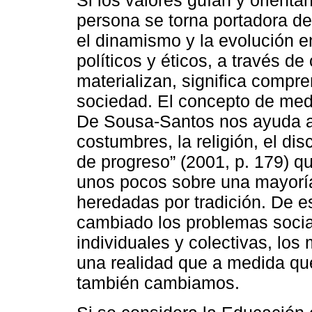
Si los valores guían y orientan
persona se torna portadora d
el dinamismo y la evolución e
políticos y éticos, a través d
materializan, significa compre
sociedad. El concepto de med
De Sousa-Santos nos ayuda a p
costumbres, la religión, el disc
de progreso” (2001, p. 179) q
unos pocos sobre una mayoría
heredadas por tradición. De e
cambiado los problemas socia
individuales y colectivas, los
una realidad que a medida qu
también cambiamos.