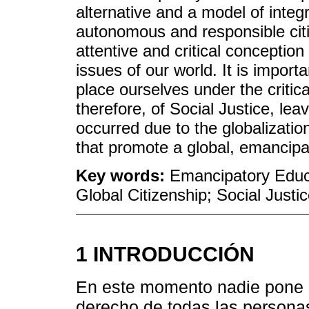
alternative and a model of integ
autonomous and responsible citi
attentive and critical conception
issues of our world. It is import
place ourselves under the criti
therefore, of Social Justice, lea
occurred due to the globalizatio
that promote a global, emancip
Key words:
Emancipatory Educ
Global Citizenship; Social Justi
1 INTRODUCCIÓN
En este momento nadie pone 
derecho de todas las personas