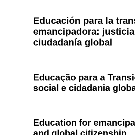
Educación para la tran
emancipadora: justicia
ciudadanía global
Educação para a Transi
social e cidadania globa
Education for emancipato
and global citizenship