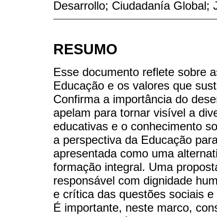
Desarrollo; Ciudadanía Global; J
RESUMO
Esse documento reflete sobre as
Educação e os valores que sus
Confirma a importância do dese
apelam para tornar visível a div
educativas e o conhecimento s
a perspectiva da Educação para
apresentada como uma alternat
formação integral. Uma propos
responsável com dignidade hum
e crítica das questões sociais 
É importante, neste marco, con