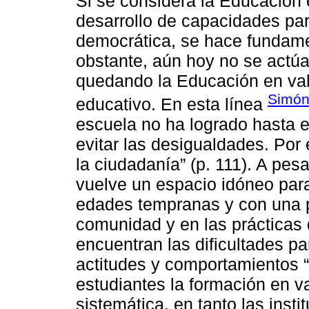
Si se considera la Educación 
desarrollo de capacidades par
democrática, se hace fundame
obstante, aún hoy no se actú
quedando la Educación en valo
Simón
educativo. En esta línea
escuela no ha logrado hasta el
evitar las desigualdades. Por
la ciudadanía” (p. 111). A pesa
vuelve un espacio idóneo para
edades tempranas y con una pe
comunidad y en las prácticas 
encuentran las dificultades pa
actitudes y comportamientos “
estudiantes la formación en v
sistemática, en tanto las inst