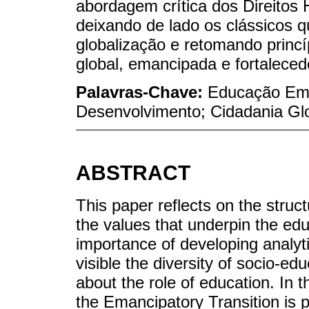
abordagem crítica dos Direitos H
deixando de lado os clássicos 
globalização e retomando prin
global, emancipada e fortaleced
Palavras-Chave:
Educação Ema
Desenvolvimento; Cidadania Glob
ABSTRACT
This paper reflects on the struct
the values that underpin the edu
importance of developing analyt
visible the diversity of socio-ed
about the role of education. In t
the Emancipatory Transition is 