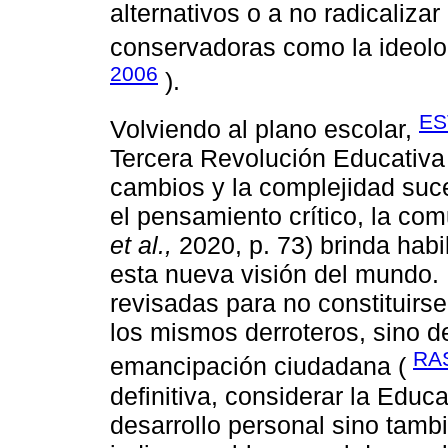
alternativos o a no radicaliza
conservadoras como la ideolog
2006
).
ES
Volviendo al plano escolar,
Tercera Revolución Educativa 
cambios y la complejidad suced
el pensamiento crítico, la co
et al.,
2020, p. 73) brinda hab
esta nueva visión del mundo.
revisadas para no constituirs
los mismos derroteros, sino de
RA
emancipación ciudadana (
definitiva, considerar la Edu
desarrollo personal sino tam