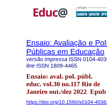
Ensaio: Avaliação e Pol
Públicas em Educação
versão impressa
ISSN
0104-403
line
ISSN
1809-4465
Ensaio: aval. pol. públ.
educ. vol.30 no.117 Rio de
Janeiro out./dez 2022 Epub
https://doi.org/10.1590/s0104-40