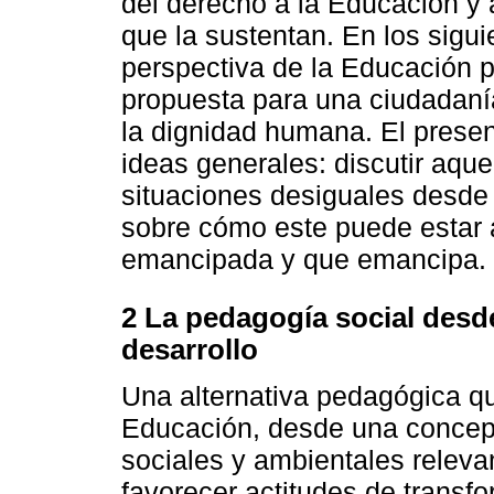
del derecho a la Educación y a
que la sustentan. En los sigu
perspectiva de la Educación 
propuesta para una ciudadaní
la dignidad humana. El presen
ideas generales: discutir aqu
situaciones desiguales desde 
sobre cómo este puede estar a
emancipada y que emancipa.
2 La pedagogía social desde
desarrollo
Una alternativa pedagógica qu
Educación, desde una concepci
sociales y ambientales relev
favorecer actitudes de transf