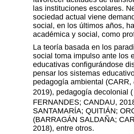
las instituciones escolares. 
sociedad actual viene demand
social, en los últimos años, h
académica y social, como pro
La teoría basada en los para
social toma impulso ante los e
educativas configurándose dis
pensar los sistemas educativ
pedagogía ambiental (CARR,
2019), pedagogía decolonial 
FERNANDES; CANDAU, 2018),
SANTAMARÍA; QUITIÁN; OROZC
(BARRAGÁN SALDAÑA; CA
2018), entre otros.