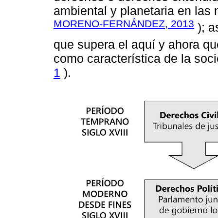
ambiental y planetaria en la
MORENO-FERNÁNDEZ, 2013
); a
que supera el aquí y ahora qu
como característica de la soc
1
).