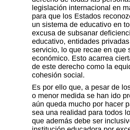
legislación internacional en
para que los Estados reconozc
un sistema de educativo en tod
excusa de subsanar deficienci
educativo, entidades privada
servicio, lo que recae en que
económico. Esto acarrea cier
de este derecho como la equid
cohesión social.
Es por ello que, a pesar de l
o menor medida se han ido pr
aún queda mucho por hacer pa
sea una realidad para todos l
que además debe ser inclusiv
institución educadora por exc