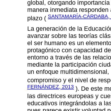
global, otorgando importancia
manera inmediata responden a
SANTAMARÍA-CÁRDABA, 
plazo (
La generación de la Educació
avanzar sobre las teorías clá
el ser humano es un elemento 
protagónico con capacidad de 
entorno a través de las relac
mediante la participación ciu
un enfoque multidimensional, po
compromiso y el nivel de res
FERNÁNDEZ, 2013
). De este mo
las directrices europeas y cu
educativos integrándolas a las
pues parece existir voluntad p