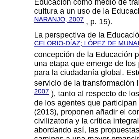
Educación como medio de tra
cultura a un uso de la Educaci
NARANJO, 2007
, p. 15).
La perspectiva de la Educació
CELORIO-DÍAZ; LÓPEZ DE MUNAI
concepción de la Educación p
una etapa que emerge de los 
para la ciudadanía global. Es
servicio de la transformación 
2007
), tanto al respecto de lo
de los agentes que participan
(2013), proponen añadir el co
civilizatoria y la crítica integr
abordando así, las propuestas
caminos a una mayor emancipa