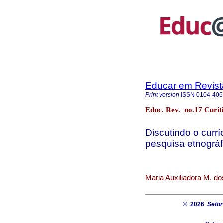
Educar em Revist
Print version
ISSN
0104-406
Educ. Rev. no.17 Curi
Discutindo o currí
pesquisa etnográf
Maria Auxiliadora M. do
© 2026
Setor