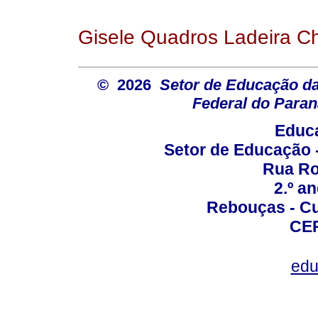
Gisele Quadros Ladeira C
© 2026
Setor de Educação d
Federal do Paran
Educa
Setor de Educação
Rua Roc
2.º a
Rebouças - Cur
CEP
edu