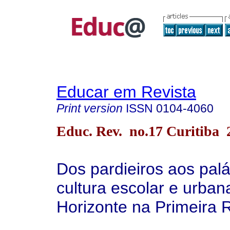
Educar em Revista
Print version
ISSN
0104-4060
Educ. Rev. no.17 Curitiba 
Dos pardieiros aos palá
cultura escolar e urba
Horizonte na Primeira 