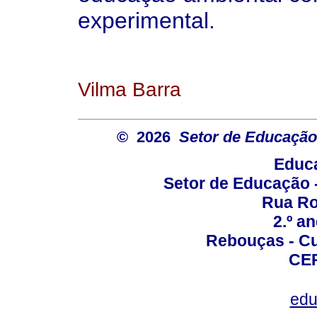
experimental.
Vilma Barra
© 2026
Setor de Educação
Educa
Setor de Educação
Rua Roc
2.º a
Rebouças - Cur
CEP
edu