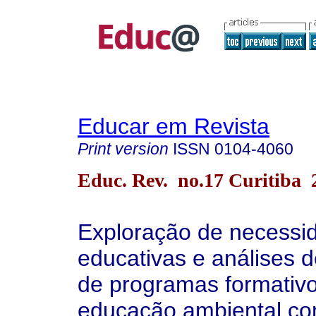
Educar em Revista
Print version
ISSN
0104-4060
Educ. Rev. no.17 Curitiba 
Exploração de necessi
educativas e análises 
de programas formativ
educação ambiental co