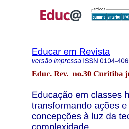
Educar em Revista
versão impressa
ISSN
0104-406
Educ. Rev. no.30 Curitiba ju
Educação em classes ho
transformando ações e
concepções à luz da te
complexidade.