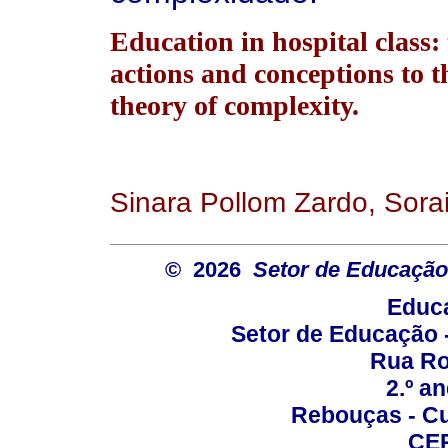
Education in hospital class
actions and conceptions to th
theory of complexity.
Sinara Pollom Zardo, Sora
© 2026
Setor de Educação
Educa
Setor de Educação
Rua Roc
2.º a
Rebouças - Cur
CEP