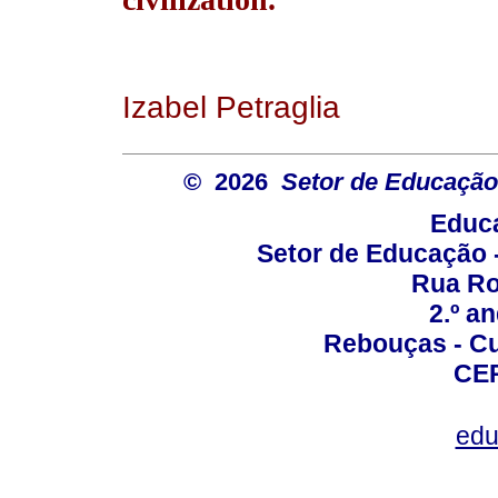
Izabel Petraglia
© 2026
Setor de Educação
Educa
Setor de Educação
Rua Roc
2.º a
Rebouças - Cur
CEP
edu