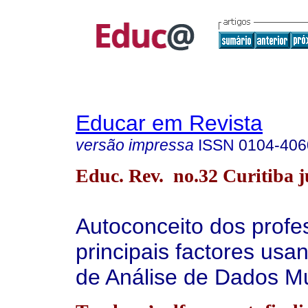
Educar em Revista
versão impressa
ISSN
0104-406
Educ. Rev. no.32 Curitiba ju
Autoconceito dos profe
principais factores us
de Análise de Dados Mu