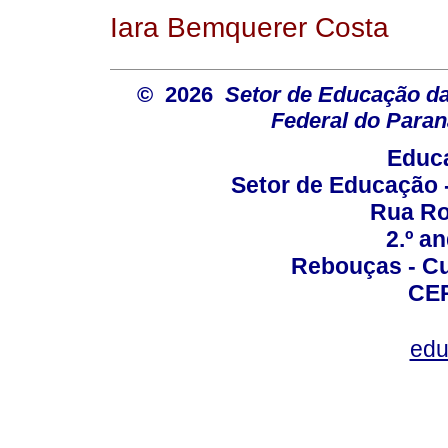
Iara Bemquerer Costa
© 2026
Setor de Educação d
Federal do Paran
Educa
Setor de Educação
Rua Roc
2.º a
Rebouças - Cur
CEP
edu